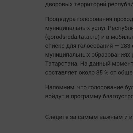
дворовых территорий республ
Процедура голосования проход
муниципальных услуг Республи
(gorodsreda.tatar.ru) и в моби
списке для голосования — 283
муниципальных образованиях р
Татарстана. На данный момент
составляет около 35 % от обще
Напомним, что голосование бу
войдут в программу благоустро
Следите за самым важным и 