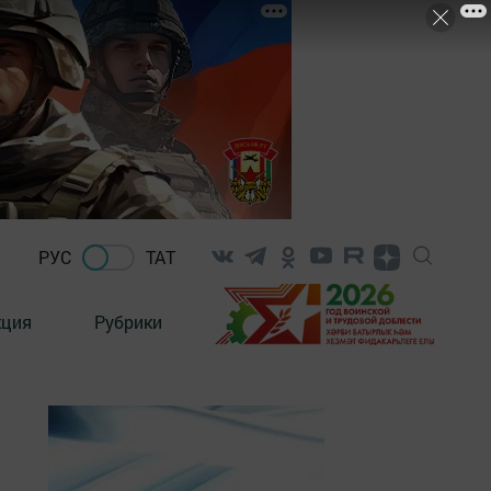
РУС
ТАТ
кция
Рубрики