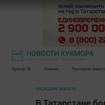
НОВОСТИ КУКМОРА
Газета "Трудовая слава" - Кукморский район
Кукмор ТВ
Главная
Последние новост
ПОСЛЕДНИЕ НОВОСТИ
В Татарстане бо