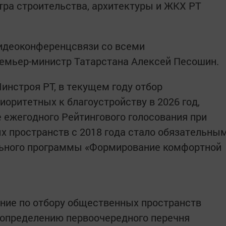
ра строительства, архитектуры и ЖКХ РТ
идеоконференцсвязи со всеми
мьер-министр Татарстана Алексей Песошин.
инстроя РТ, в текущем году отбор
оритетных к благоустройству в 2026 год,
е ежегодного Рейтингового голосования при
 пространств с 2018 года стало обязательны
льного программы «Формирование комфортной
вание по отбору общественных пространств
 определению первоочередного перечня