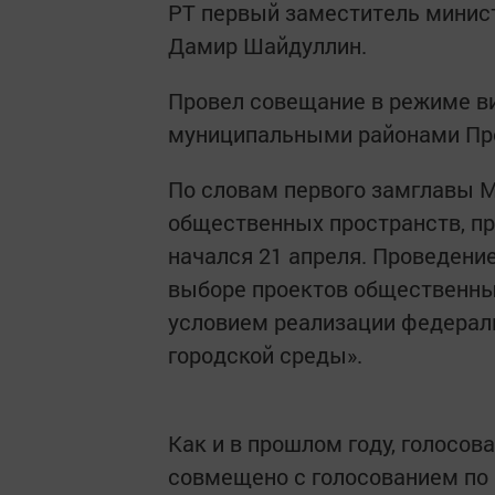
РТ первый заместитель минист
Дамир Шайдуллин.
Провел совещание в режиме в
муниципальными районами Пре
По словам первого замглавы М
общественных пространств, при
начался 21 апреля. Проведени
выборе проектов общественных
условием реализации федера
городской среды».
Как и в прошлом году, голосо
совмещено с голосованием по