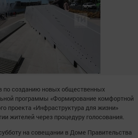
в по созданию новых общественных
льной программы «Формирование комфортной
го проекта «Инфраструктура для жизни»
тии жителей через процедуру голосования.
субботу на совещании в Доме Правительства