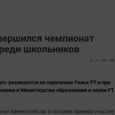
авершился чемпионат
среди школьников
168
0
т» реализуется по поручению Раиса РТ и при
мики и Министерства образования и науки РТ.
нат бизнес-кейсов, в котором приняли участие