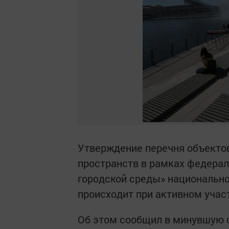
Утверждение перечня объекто
пространств в рамках федера
городской среды» национально
происходит при активном учас
Об этом сообщил в минувшую 