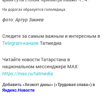
На дорогах образуется гололедица.
фото: Артур Закиев
Следите за самым важным и интересным в
Telegram-канале
Татмедиа
Читайте новости Татарстана в
национальном мессенджере MАХ:
https://max.ru/tatmedia
Добавить «Хезмэт даны» («Трудовая слава») в
Яндекс.Новости