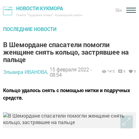
НОВОСТИ КУКМОРА
16+
Газета "Трудовая слава" - Кукморский район
ПОСЛЕДНИЕ НОВОСТИ
В Шемордане спасатели помогли
женщине снять кольцо, застрявшее на
пальце
15 февраля 2022 -
Эльвира ИВАНОВА,
1412
0
0
08:54
Кольцо удалось снять с помощью нитки и подручных
средств.