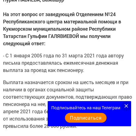
На этот вопрос от заведующей Отделением №24
Республиканского центра материальной помощи в
Кукморском муниципальном районе Республики
Татарстан Гульфии ГАЛЯВИЕВОЙ мы получили
следующий ответ:
- С 1 января 2005 года по 31 марта 2021 года автору
письма предоставлялась ежемесячная денежная
выплата за проезд как пенсионеру.
Выплата назначается сроком на шесть месяцев и при
наличии в органах социальной защиты
соответствующих документов, подтверждающих право
пенсионера на нее, автоматически продлевается. Но в
Подписывайтесь на наш Телеграм
апреле 2021 года была отменена, так как из-за дохода
Подписаться
от использования земельного участка сумма пенсии
превысила более 20 000 рублей.