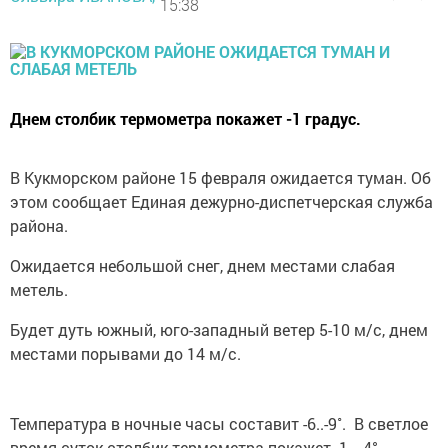
15:38
Днем столбик термометра покажет -1 градус.
В Кукморском районе 15 февраля ожидается туман. Об
этом сообщает Единая дежурно-диспетчерская служба
района.
Ожидается небольшой снег, днем местами слабая
метель.
Будет дуть южный, юго-западный ветер 5-10 м/с, днем
местами порывами до 14 м/с.
Температура в ночные часы составит -6..-9˚. В светлое
время суток столбик термометра покажет -1…-4°.