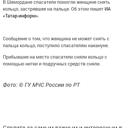
В Шемордане спасатели помогли женщине снять
кольцо, застрявшее на пальце. Об этом пишет
ИА
«Татар-информ»
.
Сообщение о том, что женщина не может снять с
пальца кольцо, поступило спасателям накануне.
Прибывшие на место спасатели сняли кольцо с
помощью нитки и подручных средств сняли.
Фото: © ГУ МЧС России по РТ
Следите за самым важным и интересным в