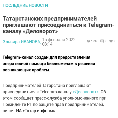
ПОСЛЕДНИЕ НОВОСТИ
Татарстанских предпринимателей
приглашают присоединиться к Telegram-
каналу «Деловорот»
15 февраля 2022 -
Эльвира ИВАНОВА,
1092
0
0
08:14
Telegram-канал создан для предоставления
оперативной помощи бизнесменам в решении
возникающих проблем.
Предпринимателей Татарстана приглашают
присоединиться к Telegram-каналу
«Деловорот»
. Об
этом сообщает пресс-служба уполномоченного при
Президенте РТ по защите прав предпринимателей,
пишет
ИА «Татар-информ»
.