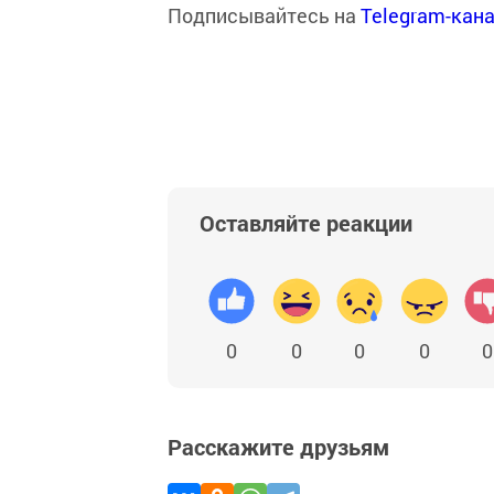
Подписывайтесь на
Telegram-кан
Оставляйте реакции
0
0
0
0
0
Расскажите друзьям