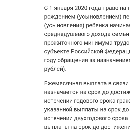
С 1 января 2020 года право на
рождением (усыновлением) пер
(усыновления) ребенка начиная
среднедушевого дохода семьи
прожиточного минимума трудос
субъекте Российской Федераци
году обращения за назначение
рублей).
Ежемесячная выплата в связи 
назначается на срок до достиж
истечении годового срока гра
указанной выплаты на срок до
истечении двухгодового срока
выплаты на срок до достижени