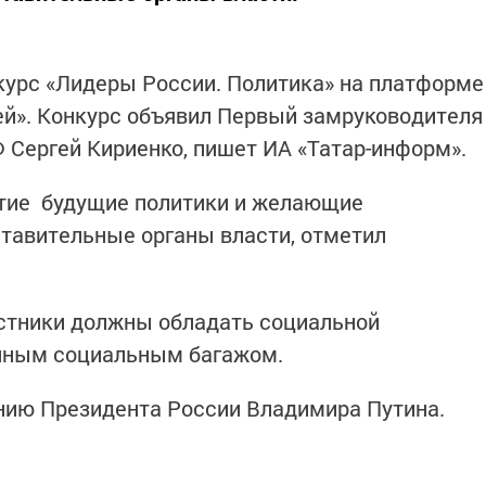
курс «Лидеры России. Политика» на платформе
ей». Конкурс объявил Первый замруководителя
Сергей Кириенко, пишет ИА «Татар-информ».
стие будущие политики и желающие
ставительные органы власти, отметил
астники должны обладать социальной
нным социальным багажом.
нию Президента России Владимира Путина.