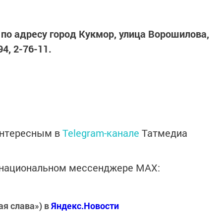
по адресу город Кукмор, улица Ворошилова,
4, 2-76-11.
интересным в
Telegram-канале
Татмедиа
в национальном мессенджере MАХ:
ая слава») в
Яндекс.Новости