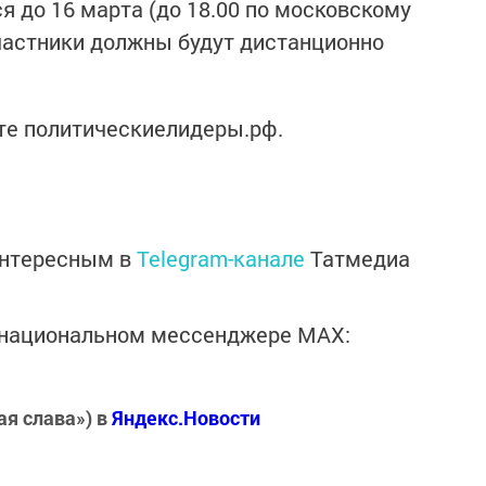
я до 16 марта (до 18.00 по московскому
участники должны будут дистанционно
те политическиелидеры.рф.
интересным в
Telegram-канале
Татмедиа
в национальном мессенджере MАХ:
ая слава») в
Яндекс.Новости