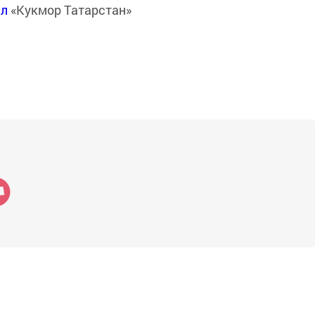
ал
«Кукмор Татарстан»