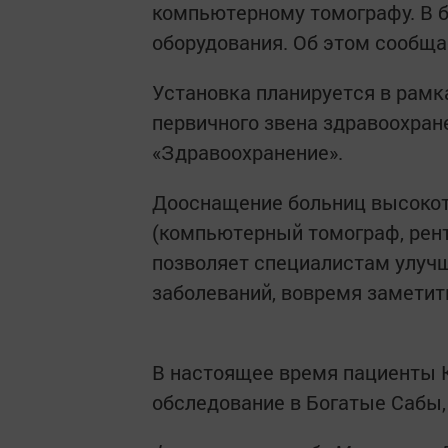
компьютерному томографу. В 
оборудования. Об этом сообща
Установка планируется в рам
первичного звена здравоохран
«Здравоохранение».
Дооснащение больниц высоко
(компьютерный томограф, рен
позволяет специалистам улучши
заболеваний, вовремя заметит
В настоящее время пациенты К
обследование в Богатые Сабы,