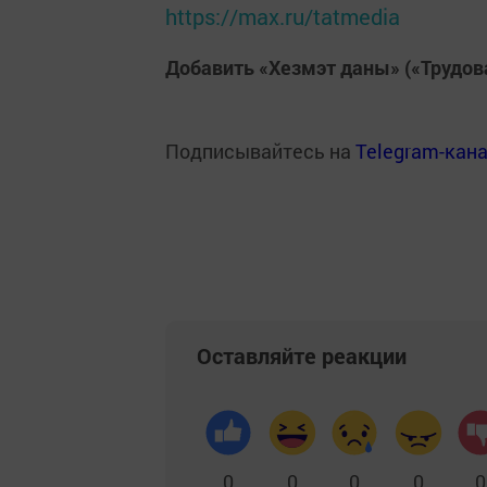
https://max.ru/tatmedia
Добавить «Хезмэт даны» («Трудов
Подписывайтесь на
Telegram-кан
Оставляйте реакции
0
0
0
0
0