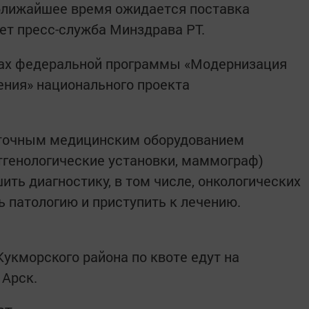
ближайшее время ожидается поставка
ет пресс-служба Минздрава РТ.
ках федеральной программы «Модернизация
ения» национального проекта
точным медицинским оборудованием
тгенологические установки, маммограф)
ть диагностику, в том числе, онкологических
ь патологию и приступить к лечению.
укморского района по квоте едут на
 Арск.