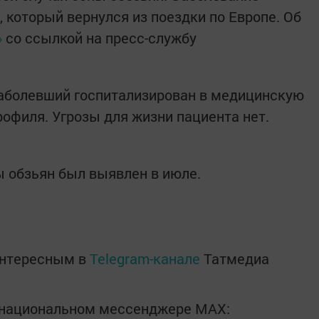
 который вернулся из поездки по Европе. Об
»
со ссылкой на пресс-службу
заболевший госпитализирован в медицинскую
офиля. Угрозы для жизни пациента нет.
ы обзьян был выявлен в июле.
интересным в
Telegram-канале
Татмедиа
в национальном мессенджере MАХ: