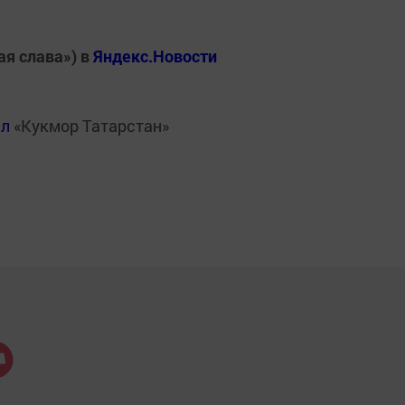
ая слава») в
Яндекс.Новости
ал
«Кукмор Татарстан»