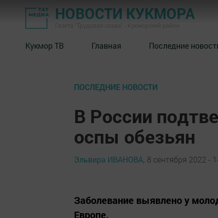
НОВОСТИ КУКМОРА
Газета "Трудовая слава" - Кукморский район
Кукмор ТВ
Главная
Последние новост
ПОСЛЕДНИЕ НОВОСТИ
В России подтве
оспы обезьян
Эльвира ИВАНОВА,
8 сентября 2022 - 1
Заболевание выявлено у молод
Европе.