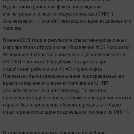
Нурлатского района по факту повреждения
магистрального нефтепродуктопровода (МНПП)
Альметьевск – Нижний Новгород и хищения дизельного
топлива.
В июне 2021 года в результате оперативно-розыскных
мероприятий сотрудниками Управления ФСБ России по
Республике Татарстан совместно с управлением ЭБ и
ПК МВД России по Республике Татарстан при
содействии работников УБ АО «Транснефть –
Прикамье» были задержаны двое подозреваемых во
время совершения хищения топлива на МНПП
Альметьевск – Нижний Новгород. По местам
проживания задержанных, а также в арендованном ими
гараже были проведены обыски, в результате было
изъято ранее похищенное дизельное топливо из МНПП.
В ходе расследования уголовного дела было