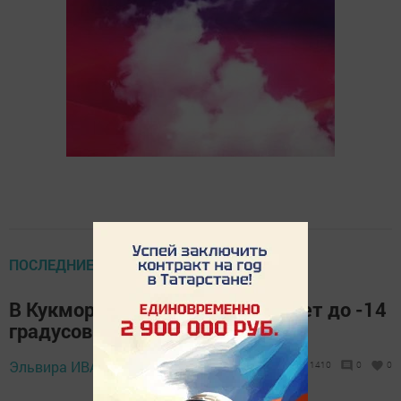
ПОСЛЕДНИЕ НОВОСТИ
В Кукморском районе похолодает до -14
градусов
23 ноября 2021 -
Эльвира ИВАНОВА,
1410
0
0
15:05