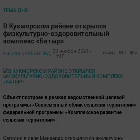
ТЕМА ДНЯ
В Кукморском районе открылся
физкультурно-оздоровительный
комплекс «Батыр»
23 ноября 2021 -
Ризиля КУРБАНОВА,
2982
0
0
14:15
Объект построен в рамках ведомственной целевой
программы «Современный облик сельских территорий»
федеральной программы «Комплексное развитие
сельских территорий».
Сегодня в селе Манзарас открылся физкультурно-