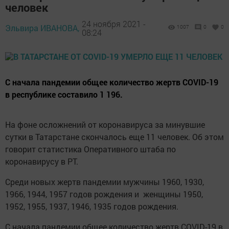
человек
24 ноября 2021 -
Эльвира ИВАНОВА,
1007
0
0
08:24
С начала пандемии общее количество жертв COVID-19
в республике составило 1 196.
На фоне осложнений от коронавируса за минувшие
сутки в Татарстане скончалось еще 11 человек. Об этом
говорит статистика Оперативного штаба по
коронавирусу в РТ.
Среди новых жертв пандемии мужчины 1960, 1930,
1966, 1944, 1957 годов рождения и женщины 1950,
1952, 1955, 1937, 1946, 1935 годов рождения.
С начала пандемии общее количество жертв COVID-19 в