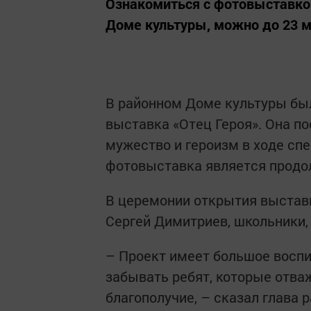
Ознакомиться с фотовыставкой
Доме культуры, можно до 23 ма
В районном Доме культуры бы
выставка «Отец Героя». Она п
мужество и героизм в ходе сп
фотовыставка является продо
В церемонии открытия выставк
Сергей Димитриев, школьники, 
– Проект имеет большое воспи
забывать ребят, которые отва
благополучие, – сказал глава 