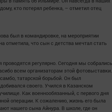
ры в память об Ильмире. Он навсегда в наших
дому, кто потерял ребенка, – отметил отец
ова был в командировке, на мероприятии
а отметила, что сын с детства мечтал стать
 проводятся регулярно. Сегодня мы собралис
пасибо всем организаторам этой фотовыставки.
самбо, татарской борьбой. Он был
добивался своего. Учился в Казанском
чилище. Как военнообязанный, с первого дня
нной операции. К сожалению, жизнь его была
вают нашего сына Айнура. В школе, где он