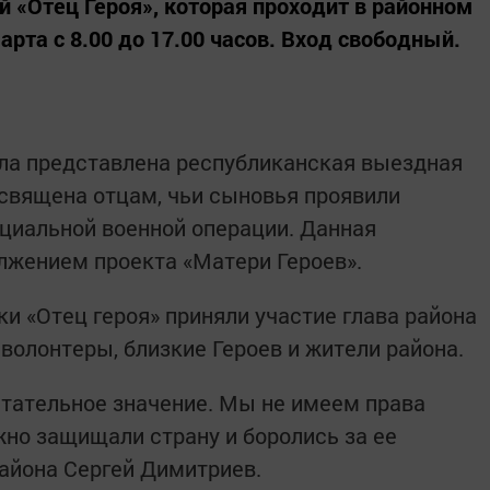
 «Отец Героя», которая проходит в районном
рта с 8.00 до 17.00 часов. Вход свободный.
ла представлена республиканская выездная
освящена отцам, чьи сыновья проявили
ециальной военной операции. Данная
лжением проекта «Матери Героев».
и «Отец героя» приняли участие глава района
волонтеры, близкие Героев и жители района.
тательное значение. Мы не имеем права
жно защищали страну и боролись за ее
района Сергей Димитриев.