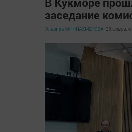
В Кукморе прош
заседание коми
Эльвира МИННАХМЕТОВА,
28 февраля 