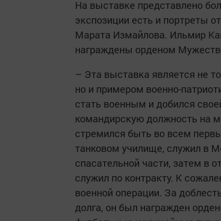
На выставке представлено боле
экспозиции есть и портреты о
Марата Измайлова. Ильмир Ка
награждены орденом Мужеств
– Эта выставка является не 
но и примером военно-патриот
стать военным и добился свое
командирскую должность на м
стремился быть во всем первы
танковом училище, служил в Мо
спасательной части, затем в о
служил по контракту. К сожале
военной операции. За доблест
долга, он был награжден орде