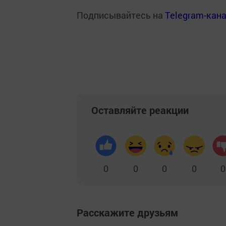
Подписывайтесь на
Telegram-кан
Оставляйте реакции
0
0
0
0
0
Расскажите друзьям