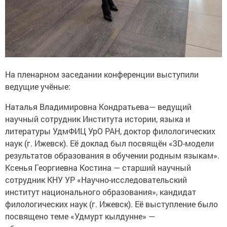
На пленарном заседании конференции выступили
ведущие учёные:
Наталья Владимировна Кондратьева— ведущий
научный сотрудник Института истории, языка и
литературы УдмФИЦ УрО РАН, доктор филологических
наук (г. Ижевск). Её доклад был посвящён «3D-модели
результатов образования в обучении родным языкам».
Ксенья Георгиевна Костина — старший научный
сотрудник КНУ УР «Научно-исследовательский
институт национального образования», кандидат
филологических наук (г. Ижевск). Её выступление было
посвящено теме «Удмурт кылдунне» —