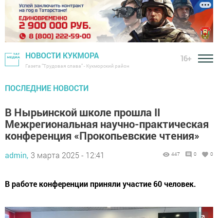
НОВОСТИ КУКМОРА
16+
Газета "Трудовая слава" - Кукморский район
ПОСЛЕДНИЕ НОВОСТИ
В Нырьинской школе прошла II
Межрегиональная научно-практическая
конференция «Прокопьевские чтения»
admin,
3 марта 2025 - 12:41
447
0
0
В работе конференции приняли участие 60 человек.