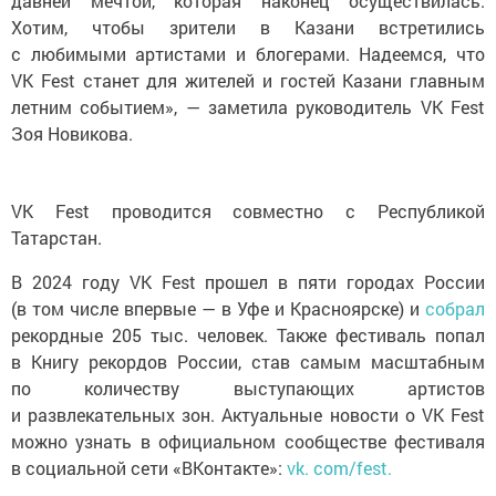
давней мечтой, которая наконец осуществилась.
Хотим, чтобы зрители в Казани встретились
с любимыми артистами и блогерами. Надеемся, что
VK Fest станет для жителей и гостей Казани главным
летним событием», — заметила руководитель VK Fest
Зоя Новикова.
VK Fest проводится совместно с Республикой
Татарстан.
В 2024 году VK Fest прошел в пяти городах России
(в том числе впервые — в Уфе и Красноярске) и
собрал
рекордные 205 тыс. человек. Также фестиваль попал
в Книгу рекордов России, став самым масштабным
по количеству выступающих артистов
и развлекательных зон. Актуальные новости о VK Fest
можно узнать в официальном сообществе фестиваля
в социальной сети «ВКонтакте»:
vk. com/fest.