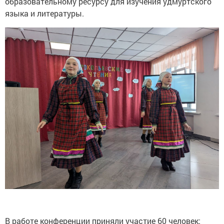
образовательному ресурсу для изучения удмуртского
языка и литературы.
В работе конференции приняли участие 60 человек: