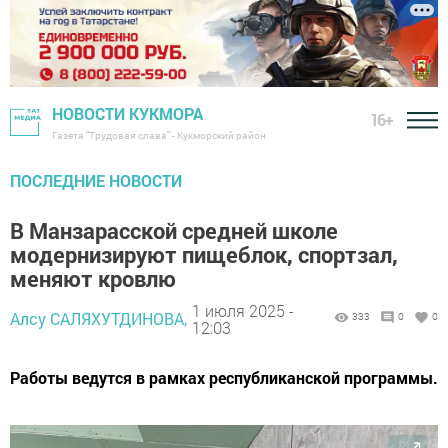
НОВОСТИ КУКМОРА
16+
Газета "Трудовая слава" - Кукморский район
ПОСЛЕДНИЕ НОВОСТИ
В Манзарасской средней школе
модернизируют пищеблок, спортзал,
меняют кровлю
1 июля 2025 -
Алсу САЛЯХУТДИНОВА,
333
0
0
12:03
Работы ведутся в рамках республиканской программы.