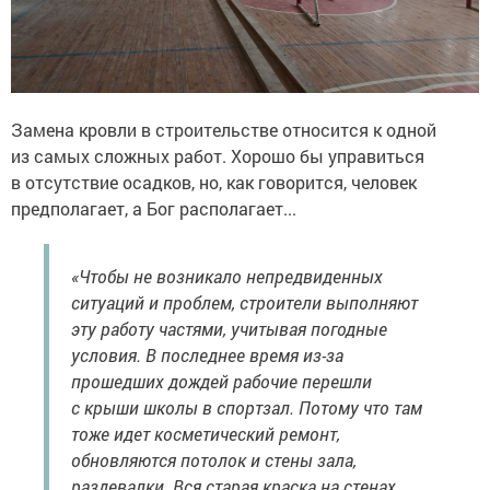
Замена кровли в строительстве относится к одной
из самых сложных работ. Хорошо бы управиться
в отсутствие осадков, но, как говорится, человек
предполагает, а Бог располагает...
«Чтобы не возникало непредвиденных
ситуаций и проблем, строители выполняют
эту работу частями, учитывая погодные
условия. В последнее время из-за
прошедших дождей рабочие перешли
с крыши школы в спортзал. Потому что там
тоже идет косметический ремонт,
обновляются потолок и стены зала,
раздевалки. Вся старая краска на стенах