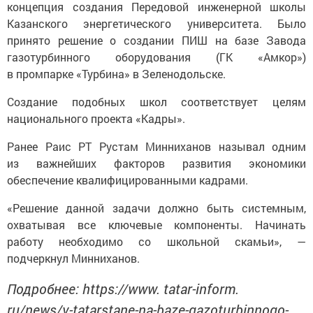
концепция создания Передовой инженерной школы
Казанского энергетического университета. Было
принято решение о создании ПИШ на базе Завода
газотурбинного оборудования (ГК «Амкор»)
в промпарке «Турбина» в Зеленодольске.
Создание подобных школ соответствует целям
национального проекта «Кадры».
Ранее Раис РТ Рустам Минниханов называл одним
из важнейших факторов развития экономики
обеспечение квалифицированными кадрами.
«Решение данной задачи должно быть системным,
охватывая все ключевые компоненты. Начинать
работу необходимо со школьной скамьи», —
подчеркнул Минниханов.
Подробнее: https://www. tatar-inform.
ru/news/v-tatarstane-na-baze-gazoturbinnogo-