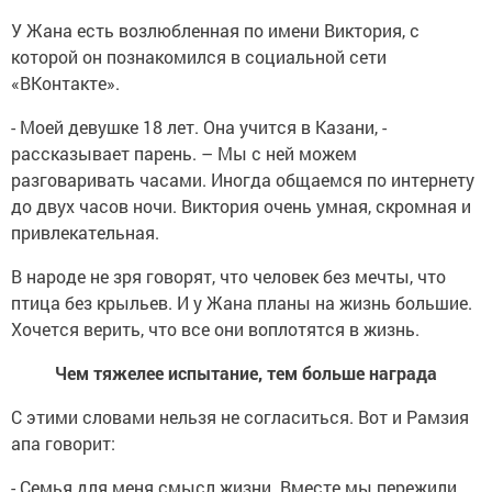
У Жана есть возлюбленная по имени Виктория, с
которой он познакомился в социальной сети
«ВКонтакте».
- Моей девушке 18 лет. Она учится в Казани, -
рассказывает парень. – Мы с ней можем
разговаривать часами. Иногда общаемся по интернету
до двух часов ночи. Виктория очень умная, скромная и
привлекательная.
В народе не зря говорят, что человек без мечты, что
птица без крыльев. И у Жана планы на жизнь большие.
Хочется верить, что все они воплотятся в жизнь.
Чем тяжелее испытание, тем больше награда
С этими словами нельзя не согласиться. Вот и Рамзия
апа говорит:
- Семья для меня смысл жизни. Вместе мы пережили