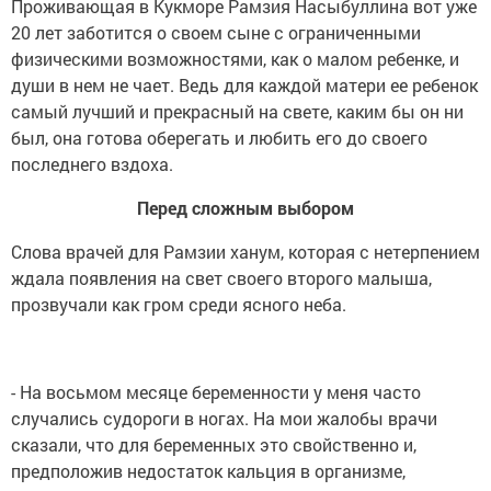
Проживающая в Кукморе Рамзия Насыбуллина вот уже
20 лет заботится о своем сыне с ограниченными
физическими возможностями, как о малом ребенке, и
души в нем не чает. Ведь для каждой матери ее ребенок
самый лучший и прекрасный на свете, каким бы он ни
был, она готова оберегать и любить его до своего
последнего вздоха.
Перед сложным выбором
Слова врачей для Рамзии ханум, которая с нетерпением
ждала появления на свет своего второго малыша,
прозвучали как гром среди ясного неба.
- На восьмом месяце беременности у меня часто
случались судороги в ногах. На мои жалобы врачи
сказали, что для беременных это свойственно и,
предположив недостаток кальция в организме,