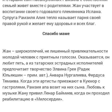
семьей живет вместе с родителями. Жан участвует в
воспитании своего годовалого племянника Ислама.
Супруга Рамзиля Алия тепло называет парня своей
правой рукой и желает ему здоровья и всех благ.
Спасибо маме
Жан – широкоплечий, не лишенный привлекательности
молодой человек с приятным голосом. Оказывается, он
любит петь, а из татарских эстрадных исполнителей
предпочитает творчество Элвина Грея (Радик
Юльякшин – прим. авт.), Анвара Нургалиева, Фирдуса
Тямаева. Когда эти артисты приезжают в Кукмор с
гастролями, Рамзия апа возит на них сына. Любовь к
музыке Жану привил Ленар Баймиев, когда он проходил
реабилитацию в «Милосердии».