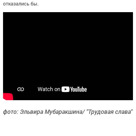
отказались бы.
фото: Эльвира Мубаракшина/ "Трудовая слава"