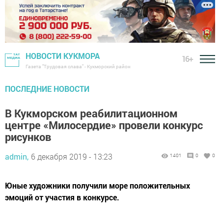
НОВОСТИ КУКМОРА
16+
Газета "Трудовая слава" - Кукморский район
ПОСЛЕДНИЕ НОВОСТИ
В Кукморском реабилитационном
центре «Милосердие» провели конкурс
рисунков
admin,
6 декабря 2019 - 13:23
1401
0
0
Юные художники получили море положительных
эмоций от участия в конкурсе.