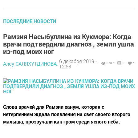
ПОСЛЕДНИЕ НОВОСТИ
Рамзия Насыбуллина из Кукмора: Когда
врачи подтвердили диагноз , земля ушла
из-под моих ног
6 декабря 2019 -
Алсу САЛЯХУТДИНОВА,
3587
0
1
12:53
Слова врачей для Рамзии ханум, которая с
нетерпением ждала появления на свет своего второго
малыша, прозвучали как гром среди ясного неба.