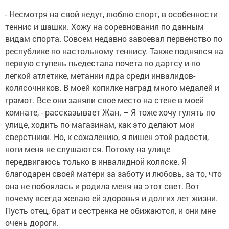
- Несмотря на свой недуг, люблю спорт, в особенности
теннис и шашки. Хожу на соревнования по данным
видам спорта. Совсем недавно завоевал первенство по
республике по настольному теннису. Также поднялся на
первую ступень пьедестала почета по дартсу и по
легкой атлетике, метании ядра среди инвалидов-
колясочников. В моей копилке наград много медалей и
грамот. Все они заняли свое место на стене в моей
комнате, - рассказывает Жан. – Я тоже хочу гулять по
улице, ходить по магазинам, как это делают мои
сверстники. Но, к сожалению, я лишен этой радости,
ноги меня не слушаются. Потому на улице
передвигаюсь только в инвалидной коляске. Я
благодарен своей матери за заботу и любовь, за то, что
она не побоялась и родила меня на этот свет. Вот
почему всегда желаю ей здоровья и долгих лет жизни.
Пусть отец, брат и сестренка не обижаются, и они мне
очень дороги.