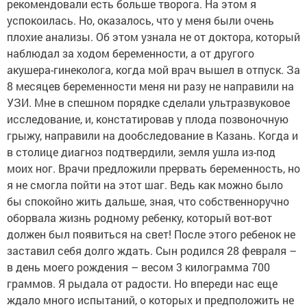
рекомендовали есть больше творога. На этом я
успокоилась. Но, оказалось, что у меня были очень
плохие анализы. Об этом узнала не от доктора, который
наблюдал за ходом беременности, а от другого
акушера-гинеколога, когда мой врач вышел в отпуск. За
8 месяцев беременности меня ни разу не направили на
УЗИ. Мне в спешном порядке сделали ультразвуковое
исследование, и, констатировав у плода позвоночную
грыжу, направили на дообследование в Казань. Когда и
в столице диагноз подтвердили, земля ушла из-под
моих ног. Врачи предложили прервать беременность, но
я не смогла пойти на этот шаг. Ведь как можно было
бы спокойно жить дальше, зная, что собственноручно
оборвала жизнь родному ребенку, который вот-вот
должен был появиться на свет! После этого ребенок не
заставил себя долго ждать. Сын родился 28 февраля –
в день моего рождения – весом 3 килограмма 700
граммов. Я рыдала от радости. Но впереди нас еще
ждало много испытаний, о которых и предположить не