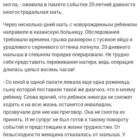
могла, - оживила в памяти события 20-летней давности
многострадальная мать.
Через несколько дней мать с новорожденным ребенком
направили в казанскую больницу. Обследования
требовали времени, грыжа размером с гусиное яйцо и
уродливого сиреневого оттенка лопнула. 20-дневного
малыша в спешном порядке оперировали. Не трудно
себе представить переживания матери, ведь операция
длилась целых восемь часов!
- Со мной в одной палате лежала еще одна роженица,
сыну которой поставили такой же диагноз, что и моему
ребенку. Слова врачей, что ребенок никогда не сможет
ходить и на всю жизнь останется инвалидом,
прозвучали для нее как приговор. Она не смогла их
принять. И ее супруг не был готов к такому повороту
событий и предстоящим в жизни трудностям. От
безысходности женщина отказалась от малыша. У