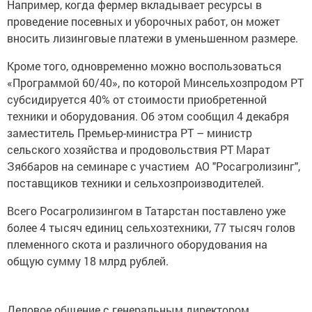
Например, когда фермер вкладывает ресурсы в
проведение посевных и уборочных работ, он может
вносить лизинговые платежи в уменьшенном размере.
Кроме того, одновременно можно воспользоваться
«Программой 60/40», по которой Минсельхозпродом РТ
субсидируется 40% от стоимости приобретенной
техники и оборудования. Об этом сообщил 4 декабря
заместитель Премьер-министра РТ – министр
сельского хозяйства и продовольствия РТ Марат
Зяббаров на семинаре с участием АО "Росагролизинг",
поставщиков техники и сельхозпроизводителей.
Всего Росагролизингом в Татарстан поставлено уже
более 4 тысяч единиц сельхозтехники, 77 тысяч голов
племенного скота и различного оборудования на
общую сумму 18 млрд рублей.
Деловое общение с генеральным директором