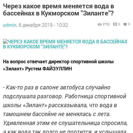
Через какое время меняется вода в
бассейнах в Кукморском "Зиланте"?
admin,
6 декабря 2019 - 10:32
3752
0
0
На вопрос отвечает директор спортивной школы
«Зилант» Рустем ФАЙЗУЛЛИН
- Как-то раз в салоне автобуса случайно
подслушала разговор. Работница спортивной
школы «Зилант» рассказывала, что вода в
тамошнем бассейне не менялась с лета.
Удивленная этим ее слушательница спросила,
а как вода так долго не портится, и услышала