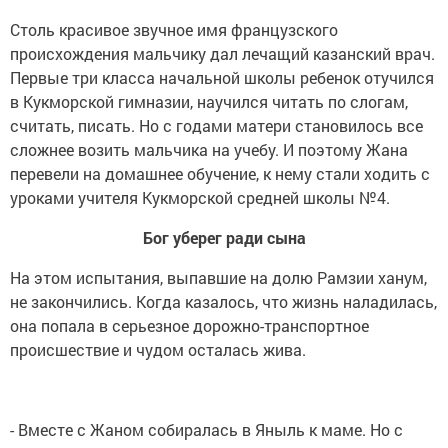
Столь красивое звучное имя французского
происхождения мальчику дал лечащий казанский врач.
Первые три класса начальной школы ребенок отучился
в Кукморской гимназии, научился читать по слогам,
считать, писать. Но с годами матери становилось все
сложнее возить мальчика на учебу. И поэтому Жана
перевели на домашнее обучение, к нему стали ходить с
уроками учителя Кукморской средней школы №4.
Бог уберег ради сына
На этом испытания, выпавшие на долю Рамзии ханум,
не закончились. Когда казалось, что жизнь наладилась,
она попала в серьезное дорожно-транспортное
происшествие и чудом осталась жива.
- Вместе с Жаном собиралась в Яныль к маме. Но с