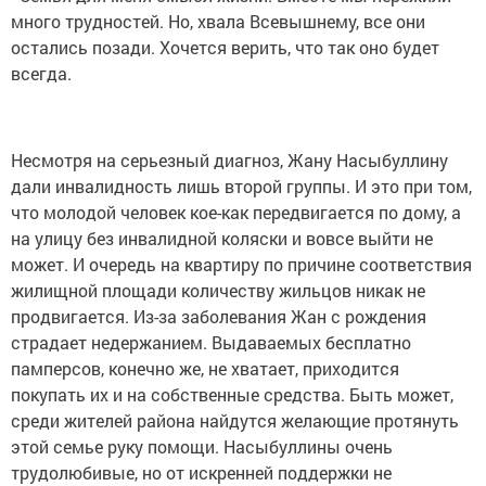
много трудностей. Но, хвала Всевышнему, все они
остались позади. Хочется верить, что так оно будет
всегда.
Несмотря на серьезный диагноз, Жану Насыбуллину
дали инвалидность лишь второй группы. И это при том,
что молодой человек кое-как передвигается по дому, а
на улицу без инвалидной коляски и вовсе выйти не
может. И очередь на квартиру по причине соответствия
жилищной площади количеству жильцов никак не
продвигается. Из-за заболевания Жан с рождения
страдает недержанием. Выдаваемых бесплатно
памперсов, конечно же, не хватает, приходится
покупать их и на собственные средства. Быть может,
среди жителей района найдутся желающие протянуть
этой семье руку помощи. Насыбуллины очень
трудолюбивые, но от искренней поддержки не