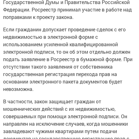
Государственной Думы и Правительства Российской
Федерации. Росреестр принимал участие в работе над
поправками к проекту закона.
Если гражданин допускает проведение сделок с его
недвижимостью в электронной форме с
использованием усиленной квалифицированной
электронной подписи, то он об этом отдельно должен
подать заявление в Росреестр в бумажной форме. При
отсутствии такого заявления от собственника
государственная регистрация перехода прав на
основании электронного пакета документов будет
невозможна.
В частности, закон защищает граждан от
мошеннических действий с их недвижимостью,
совершаемых при помощи электронной подписи. Он
направлен на исключение случаев, когда мошенники
завладевают чужими квартирами путем подачи
документов на государственную регистрацию прав с