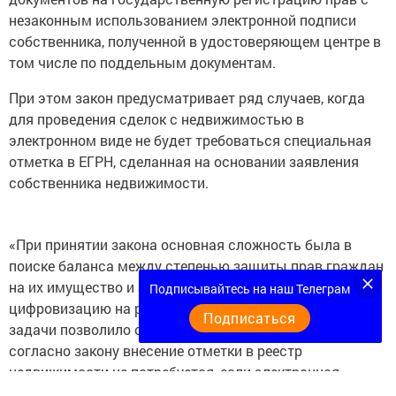
незаконным использованием электронной подписи
собственника, полученной в удостоверяющем центре в
том числе по поддельным документам.
При этом закон предусматривает ряд случаев, когда
для проведения сделок с недвижимостью в
электронном виде не будет требоваться специальная
отметка в ЕГРН, сделанная на основании заявления
собственника недвижимости.
«При принятии закона основная сложность была в
поиске баланса между степенью защиты прав граждан
на их имущество и задачей не сдерживать
Подписывайтесь на наш Телеграм
цифровизацию на рынке недвижимости. Решить эти
Подписаться
задачи позволило сбалансированное решение. Так,
согласно закону внесение отметки в реестр
недвижимости не потребуется, если электронная
подпись выдана Федеральной кадастровой палатой