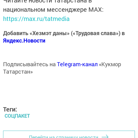
Читайте новости Татарстана в
национальном мессенджере MАХ:
https://max.ru/tatmedia
Добавить «Хезмэт даны» («Трудовая слава») в
Яндекс.Новости
Подписывайтесь на
Telegram-канал
«Кукмор
Татарстан»
Теги:
СОЦПАКЕТ
Перейти на страницу новости