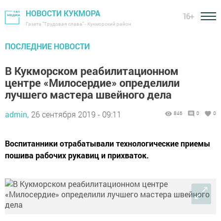
НОВОСТИ КУКМОРА
16+
Газета "Трудовая слава" - Кукморский район
ПОСЛЕДНИЕ НОВОСТИ
В Кукморском реабилитационном
центре «Милосердие» определили
лучшего мастера швейного дела
admin,
26 сентября 2019 - 09:11
846
0
0
Воспитанники отрабатывали технологические приемы
пошива рабочих рукавиц и прихваток.