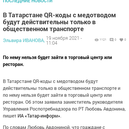
ПОСЛЕДНИЕ НОВОСТИ
В Татарстане QR-коды с медотводом
будут действительны только в
общественном транспорте
19 ноября 2021 -
Эльвира ИВАНОВА,
1121
0
0
11:04
По нему нельзя будет зайти в торговый центр или
ресторан.
В Татарстане QR-коды с медотводом будут
действительны только в общественном транспорте и
по нему нельзя будет зайти в торговый центр или
ресторан. Об этом заявила заместитель руководителя
Управления Роспотребнадзора по РТ Любовь Авдонина,
пишет
ИА «Татар-информ»
.
По словам Любовь Авдониной, что граждане с