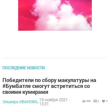
ПОСЛЕДНИЕ НОВОСТИ
Победители по сбору макулатуры на
#БумБатле смогут встретиться со
своими кумирами
19 ноября 2021 -
Эльвира ИВАНОВА,
886
0
0
13:31