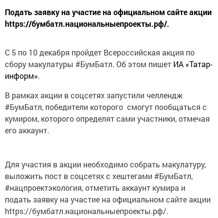
Подать заявку на участие на официальном сайте акции
https://бумбатл.национальныепроекты.рф/.
С 5 по 10 декабря пройдет Всероссийская акция по
сбору макулатуры #БумБатл. Об этом пишет
ИА «Татар-
информ»
.
В рамках акции в соцсетях запустили челлендж
#БумБатл, победители которого смогут пообщаться с
кумиром, которого определят сами участники, отмечая
его аккаунт.
Для участия в акции необходимо собрать макулатуру,
выложить пост в соцсетях с хештегами #БумБатл,
#нацпроектэкология, отметить аккаунт кумира и
подать заявку на участие на официальном сайте акции
https://бумбатл.национальныепроекты.рф/.