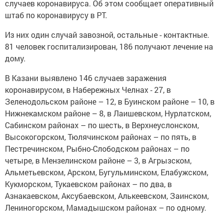
случаев коронавируса. Об этом сообщает оперативный
штаб по коронавирусу в РТ.
Из них один случай завозной, остальные - контактные.
81 человек госпитализирован, 186 получают лечение на
дому.
В Казани выявлено 146 случаев заражения
коронавирусом, в Набережных Челнах - 27, в
Зеленодольском районе – 12, в Буинском районе – 10, в
Нижнекамском районе – 8, в Лаишевском, Нурлатском,
Сабинском районах – по шесть, в Верхнеуслонском,
Высокогорском, Тюлячинском районах – по пять, в
Пестречинском, Рыбно-Слободском районах – по
четыре, в Мензелинском районе – 3, в Агрызском,
Альметьевском, Арском, Бугульминском, Елабужском,
Кукморском, Тукаевском районах – по два, в
Азнакаевском, Аксубаевском, Алькеевском, Заинском,
Лениногорском, Мамадышском районах – по одному.