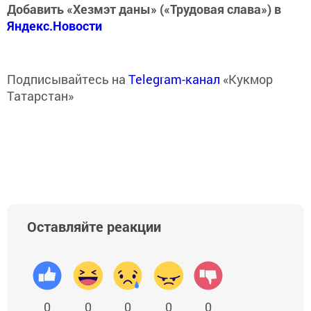
Добавить «Хезмэт даны» («Трудовая слава») в
Яндекс.Новости
Подписывайтесь на
Telegram-канал
«Кукмор
Татарстан»
Оставляйте реакции
0
0
0
0
0