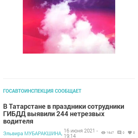
ГОСАВТОИНСПЕКЦИЯ СООБЩАЕТ
В Татарстане в праздники сотрудники
ГИБДД выявили 244 нетрезвых
водителя
16 июня 2021 -
Эльвира МУБАРАКШИНА,
1647
0
0
19:14