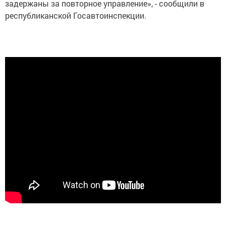
задержаны за повторное управление», - сообщили в
республиканской Госавтоинспекции.