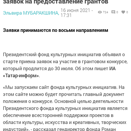
заявок на предоставление грантов
16 июня 2021 -
Эльвира МУБАРАКШИНА,
724
0
0
17:31
Заявки принимаются по восьми направлениям
Президентский фонд культурных инициатив объявил о
старте приема заявок на участие в грантовом конкурсе,
который продлится до 30 июля. Об этом пишет
ИА
«Татар-информ»
.
«Мы запускаем сайт фонда культурных инициатив. На
этом сайте можно будет прочитать главный документ
положения о конкурсе. Основной целью деятельности
Президентского фонда культурных инициатив является
обеспечение всесторонней поддержки проектов в
области культуры, искусства и креативных, творческих
индустрий», - рассказал гендиректор фонда Роман