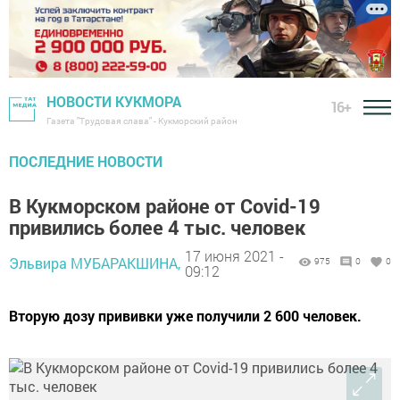
НОВОСТИ КУКМОРА
16+
Газета "Трудовая слава" - Кукморский район
ПОСЛЕДНИЕ НОВОСТИ
В Кукморском районе от Covid-19
привились более 4 тыс. человек
17 июня 2021 -
Эльвира МУБАРАКШИНА,
975
0
0
09:12
Вторую дозу прививки уже получили 2 600 человек.