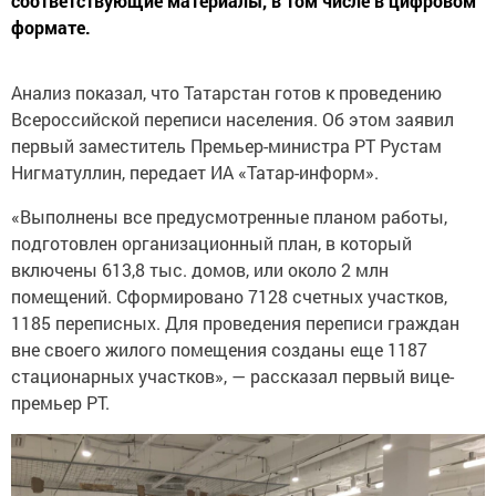
соответствующие материалы, в том числе в цифровом
формате.
Анализ показал, что Татарстан готов к проведению
Всероссийской переписи населения. Об этом заявил
первый заместитель Премьер-министра РТ Рустам
Нигматуллин, передает ИА «Татар-информ».
«Выполнены все предусмотренные планом работы,
подготовлен организационный план, в который
включены 613,8 тыс. домов, или около 2 млн
помещений. Сформировано 7128 счетных участков,
1185 переписных. Для проведения переписи граждан
вне своего жилого помещения созданы еще 1187
стационарных участков», — рассказал первый вице-
премьер РТ.