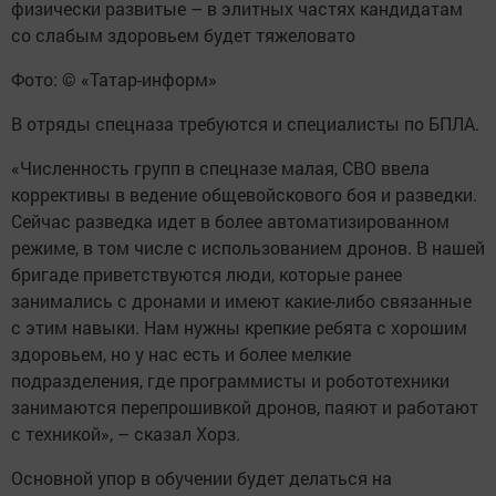
физически развитые – в элитных частях кандидатам
со слабым здоровьем будет тяжеловато
Фото: © «Татар-информ»
В отряды спецназа требуются и специалисты по БПЛА.
«Численность групп в спецназе малая, СВО ввела
коррективы в ведение общевойскового боя и разведки.
Сейчас разведка идет в более автоматизированном
режиме, в том числе с использованием дронов. В нашей
бригаде приветствуются люди, которые ранее
занимались с дронами и имеют какие-либо связанные
с этим навыки. Нам нужны крепкие ребята с хорошим
здоровьем, но у нас есть и более мелкие
подразделения, где программисты и робототехники
занимаются перепрошивкой дронов, паяют и работают
с техникой», – сказал Хорз.
Основной упор в обучении будет делаться на