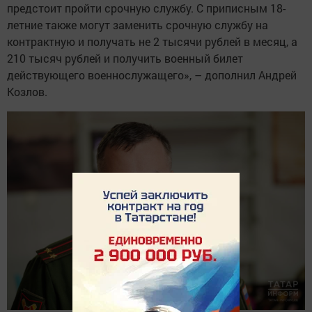
предстоит пройти срочную службу. С приписным 18-
летние также могут заменить срочную службу на
контрактную и получать не 2 тысячи рублей в месяц, а
210 тысяч рублей и получить военный билет
действующего военнослужащего», – дополнил Андрей
Козлов.