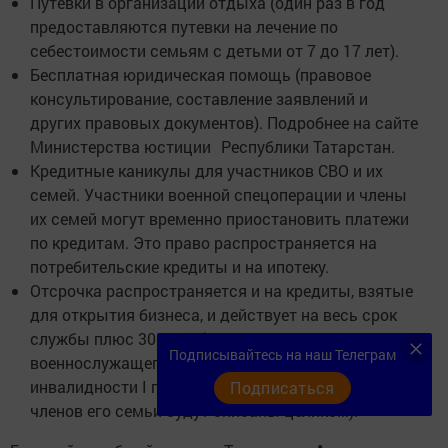
Путевки в организации отдыха (один раз в год
предоставляются путевки на лечение по
себестоимости семьям с детьми от 7 до 17 лет).
Бесплатная юридическая помощь (правовое
консультирование, составление заявлений и
других правовых документов). Подробнее на сайте
Министерства юстиции Республики Татарстан.
Кредитные каникулы для участников СВО и их
семей. Участники военной спецоперации и члены
их семей могут временно приостановить платежи
по кредитам. Это право распространяется на
потребительские кредиты и на ипотеку.
Отсрочка распространяется и на кредиты, взятые
для открытия бизнеса, и действует на весь срок
службы плюс 30 дней (в случае гибели
Подписывайтесь на наш Телеграм
военнослужащего или установления
инвалидности I группы его кредиты и кредиты
Подписаться
членов его семьи будут списаны целиком).