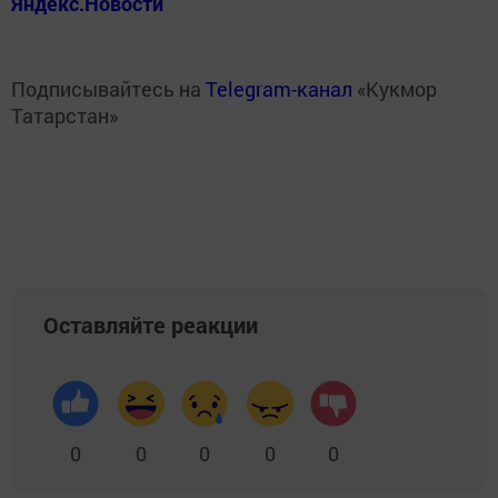
Яндекс.Новости
Подписывайтесь на
Telegram-канал
«Кукмор
Татарстан»
Оставляйте реакции
0
0
0
0
0