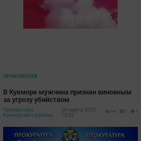
ПРОКУРАТУРА
В Кукморе мужчина признан виновным
за угрозу убийством
Прокуратура
26 марта 2025 -
546
0
0
Кукморского района,
13:03