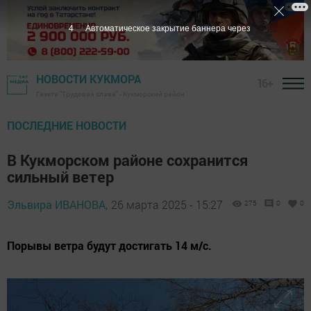
2
Автоматическое закрытие баннера через
НОВОСТИ КУКМОРА
16+
Газета "Трудовая слава" - Кукморский район
ПОСЛЕДНИЕ НОВОСТИ
В Кукморском районе сохранится
сильный ветер
Эльвира ИВАНОВА,
26 марта 2025 - 15:27
275
0
0
Порывы ветра будут достигать 14 м/с.