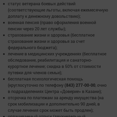
статус ветерана боевых действий
(соответствующие льготы, включая ежемесячную
доплату к денежному довольствию);
военная пенсия (право оформления военной
пенсии через 20 лет службы);
страхование жизни и здоровья (бесплатное
страхование жизни и здоровья за счет
федерального бюджета);
лечение в медицинских учреждениях (бесплатное
обследование, реабилитация и санаторно-
курортное лечение; скидка в 50% от стоимости
путевки для членов семьи);
бесплатная психологическая помощь
(круглосуточно по телефону
(843) 277-00-00
, очно
в подразделениях Центра «Доверие» в Казани);
отсрочка по платежам за аренду имущества (на
срок мобилизации и дополнительно 90 дней, в
случае лечения срок может быть продлен);
оплачиваемый отпуск (двухнедельный