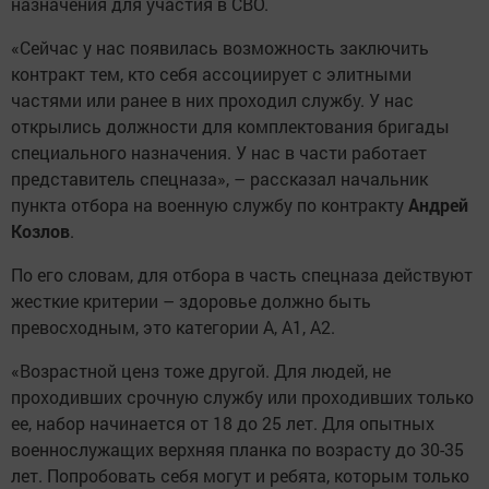
назначения для участия в СВО.
«Сейчас у нас появилась возможность заключить
контракт тем, кто себя ассоциирует с элитными
частями или ранее в них проходил службу. У нас
открылись должности для комплектования бригады
специального назначения. У нас в части работает
представитель спецназа», – рассказал начальник
пункта отбора на военную службу по контракту
Андрей
Козлов
.
По его словам, для отбора в часть спецназа действуют
жесткие критерии – здоровье должно быть
превосходным, это категории А, А1, А2.
«Возрастной ценз тоже другой. Для людей, не
проходивших срочную службу или проходивших только
ее, набор начинается от 18 до 25 лет. Для опытных
военнослужащих верхняя планка по возрасту до 30-35
лет. Попробовать себя могут и ребята, которым только