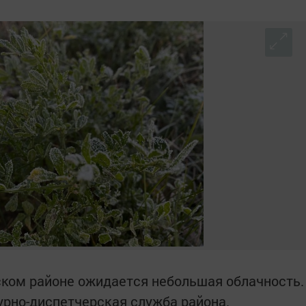
рском районе ожидается небольшая облачность.
рно-диспетчерская служба района.