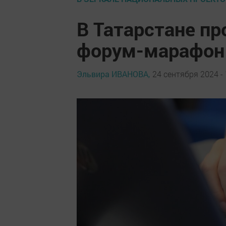
В Татарстане п
форум-марафон 
Эльвира ИВАНОВА,
24 сентября 2024 - 