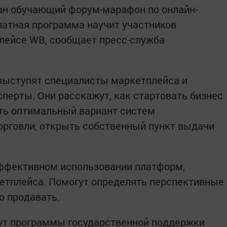
ан обучающий форум-марафон по онлайн-
латная программа научит участников
лейсе WB, сообщает пресс-служба
ыступят специалисты маркетплейса и
ерты. Они расскажут, как стартовать бизнес
ть оптимальный вариант систем
орговли, открыть собственный пункт выдачи
эффективном использовании платформ,
етплейса. Помогут определять перспективные
о продавать.
ут программы государственной поддержки