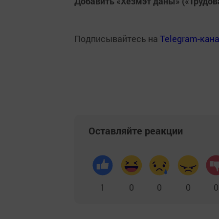
Добавить «Хезмэт даны» («Трудов
Подписывайтесь на
Telegram-кан
Оставляйте реакции
1
0
0
0
0