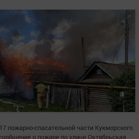
 117 пожарно-спасательной части Кукморского
сообщение о пожаре по улице Октябрьская