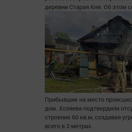
деревни Старая Кня. Об этом 
Прибывшие на место происшес
дом. Хозяева подтвердили отс
строение 60 кв.м, создавая у
всего в 3 метрах.