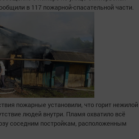
сообщили в 117 пожарной-спасательной части.
твия пожарные установили, что горит нежилой
утствие людей внутри. Пламя охватило всё
грозу соседним постройкам, расположенным