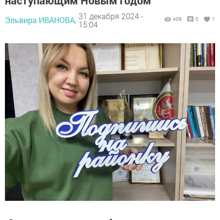
наступающим Новым годом
31 декабря 2024 -
Эльвира ИВАНОВА,
409
0
1
15:04