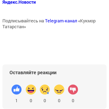
Яндекс.Новости
Подписывайтесь на
Telegram-канал
«Кукмор
Татарстан»
Оставляйте реакции
1
0
0
0
0