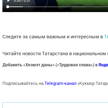
Следите за самым важным и интересным в
T
Читайте новости Татарстана в национально
Добавить «Хезмэт даны» («Трудовая слава») в
Янд
Подписывайтесь на
Telegram-канал
«Кукмор Татар