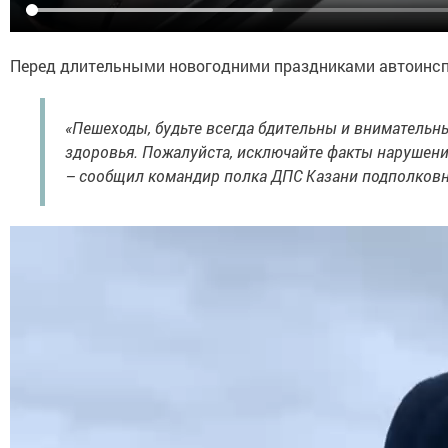
Перед длительными новогодними праздниками автоинспе
«Пешеходы, будьте всегда бдительны и внимательн
здоровья. Пожалуйста, исключайте факты нарушени
– сообщил командир полка ДПС Казани подполков