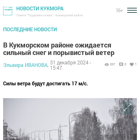
НОВОСТИ КУКМОРА
16+
Газета "Трудовая слава" - Кукморский район
ПОСЛЕДНИЕ НОВОСТИ
В Кукморском районе ожидается
сильный снег и порывистый ветер
31 декабря 2024 -
Эльвира ИВАНОВА,
331
0
1
15:47
Силы ветра будут достигать 17 м/с.