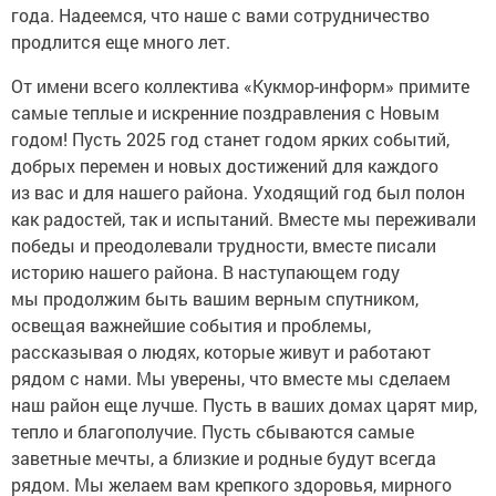
года. Надеемся, что наше с вами сотрудничество
продлится еще много лет.
От имени всего коллектива «Кукмор-информ» примите
самые теплые и искренние поздравления с Новым
годом! Пусть 2025 год станет годом ярких событий,
добрых перемен и новых достижений для каждого
из вас и для нашего района. Уходящий год был полон
как радостей, так и испытаний. Вместе мы переживали
победы и преодолевали трудности, вместе писали
историю нашего района. В наступающем году
мы продолжим быть вашим верным спутником,
освещая важнейшие события и проблемы,
рассказывая о людях, которые живут и работают
рядом с нами. Мы уверены, что вместе мы сделаем
наш район еще лучше. Пусть в ваших домах царят мир,
тепло и благополучие. Пусть сбываются самые
заветные мечты, а близкие и родные будут всегда
рядом. Мы желаем вам крепкого здоровья, мирного