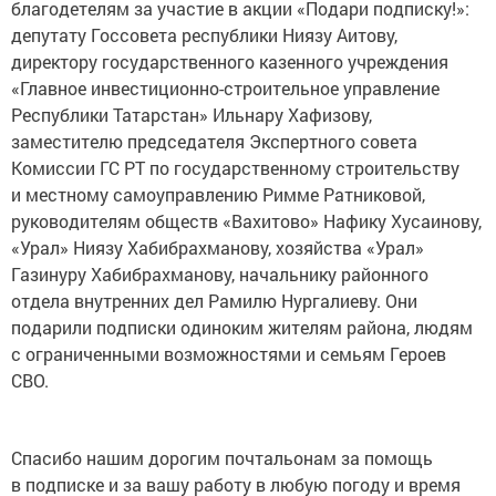
благодетелям за участие в акции «Подари подписку!»:
депутату Госсовета республики Ниязу Аитову,
директору государственного казенного учреждения
«Главное инвестиционно-строительное управление
Республики Татарстан» Ильнару Хафизову,
заместителю председателя Экспертного совета
Комиссии ГС РТ по государственному строительству
и местному самоуправлению Римме Ратниковой,
руководителям обществ «Вахитово» Нафику Хусаинову,
«Урал» Ниязу Хабибрахманову, хозяйства «Урал»
Газинуру Хабибрахманову, начальнику районного
отдела внутренних дел Рамилю Нургалиеву. Они
подарили подписки одиноким жителям района, людям
с ограниченными возможностями и семьям Героев
СВО.
Спасибо нашим дорогим почтальонам за помощь
в подписке и за вашу работу в любую погоду и время