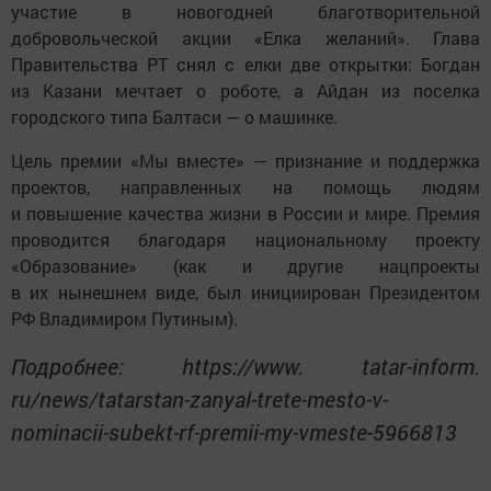
участие в новогодней благотворительной
добровольческой акции «Елка желаний». Глава
Правительства РТ снял с елки две открытки: Богдан
из Казани мечтает о роботе, а Айдан из поселка
городского типа Балтаси — о машинке.
Цель премии «Мы вместе» — признание и поддержка
проектов, направленных на помощь людям
и повышение качества жизни в России и мире. Премия
проводится благодаря национальному проекту
«Образование» (как и другие нацпроекты
в их нынешнем виде, был инициирован Президентом
РФ Владимиром Путиным).
Подробнее: https://www. tatar-inform.
ru/news/tatarstan-zanyal-trete-mesto-v-
nominacii-subekt-rf-premii-my-vmeste-5966813