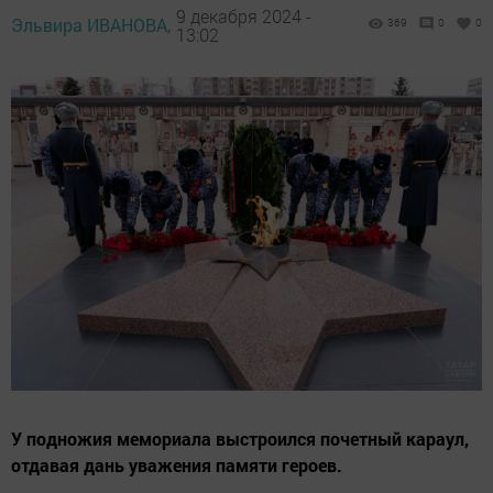
9 декабря 2024 -
Эльвира ИВАНОВА,
369
0
0
13:02
У подножия мемориала выстроился почетный караул,
отдавая дань уважения памяти героев.