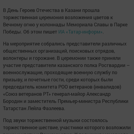
В День Героев Отечества в Казани прошла
торжественная церемония возложения цветов к
Вечному огню у колоннады Мемориала Славы в Парке
Победы. Об этом пишет
ИА «Татар-информ»
.
На мероприятие собрались представители различных
общественных организаций, поисковых отрядов,
волонтеры и горожане. В церемонии также приняли
участие представители казанского полка Росгвардии –
военнослужащие, проходящие военную службу по
призыву, и почетные гости, среди которых были
председатель комитета РОО ветеранов (инвалидов)
«Союз ветеранов РТ» генерал-майор Александр
Бородин и заместитель Премьер-министра Республики
Татарстан Лейла Фазлеева.
Под звуки торжественной музыки состоялось
торжественное шествие, участники которого возложили