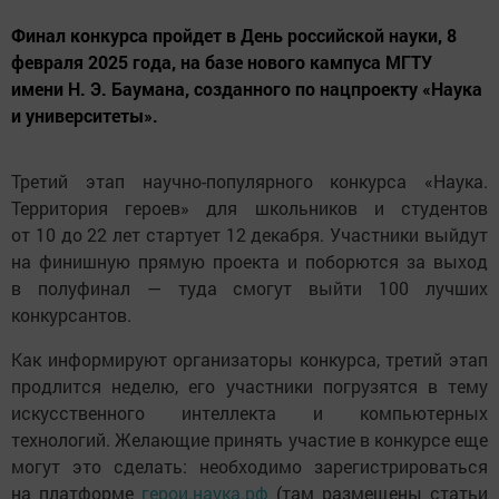
Финал конкурса пройдет в День российской науки, 8
февраля 2025 года, на базе нового кампуса МГТУ
имени Н. Э. Баумана, созданного по нацпроекту «Наука
и университеты».
Третий этап научно-популярного конкурса «Наука.
Территория героев» для школьников и студентов
от 10 до 22 лет стартует 12 декабря. Участники выйдут
на финишную прямую проекта и поборются за выход
в полуфинал — туда смогут выйти 100 лучших
конкурсантов.
Как информируют организаторы конкурса, третий этап
продлится неделю, его участники погрузятся в тему
искусственного интеллекта и компьютерных
технологий. Желающие принять участие в конкурсе еще
могут это сделать: необходимо зарегистрироваться
на платформе
герои.наука.рф
(там размещены статьи