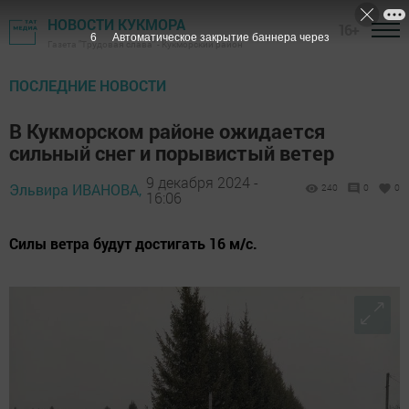
НОВОСТИ КУКМОРА
16+
4
Автоматическое закрытие баннера через
Газета "Трудовая слава" - Кукморский район
ПОСЛЕДНИЕ НОВОСТИ
В Кукморском районе ожидается
сильный снег и порывистый ветер
9 декабря 2024 -
Эльвира ИВАНОВА,
240
0
0
16:06
Силы ветра будут достигать 16 м/с.