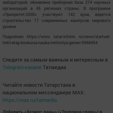
лабораторий, обновлена приборная база 274 научных
организаций в 45 регионах страны. В программе
«Приоритет-2030» участвуют 142 вуза, ведется
строительство 17 современных кампусов мирового
уровня.
Подробнее: https://www. tatar-inform. ru/news/startuet-
tretii-etap-konkursa-nauka-territoriya-geroev-5966954
Следите за самым важным и интересным в
Telegram-канале
Татмедиа
Читайте новости Татарстана в
национальном мессенджере MАХ:
https://max.ru/tatmedia
Добавить «Хезмэт даны» («Трудовая слава») в