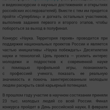
и видеоэкскурсии о научных достижениях и открытиях
российских исследователей). Вместе с тем им придется
пройти «Суперблиц» и догнать остальных участников,
выполнив задания первого и второго этапов, чтобы
побороться за выход в полуфинал.
Конкурс «Наука. Территория героев» проводится при
поддержке национальных проектов России и является
частью инициативы «Наука побеждать» Десятилетия
науки и технологий. Цель проекта — усилить интерес
молодежи и подростков к современной науке
с помощью профильной игры, познакомить
с профессией ученого, показать ее реальную
значимость и помочь заинтересованным молодым
людям раскрыть свой карьерный потенциал.
В прошлом году участие в научном состязании приняли
23 тыс. молодых людей со всей России. Финал
конкурса пройдет в День российской науки, 8 февраля