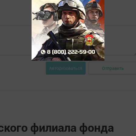
Отправить
Авторизоваться
нского филиала фонда