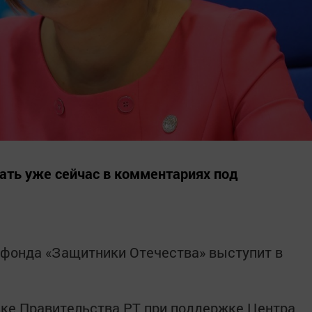
ать уже сейчас в комментариях под
 фонда «Защитники Отечества» выступит в
лике Правительства РТ при поддержке Центра