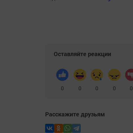
Оставляйте реакции
0
0
0
0
0
Расскажите друзьям