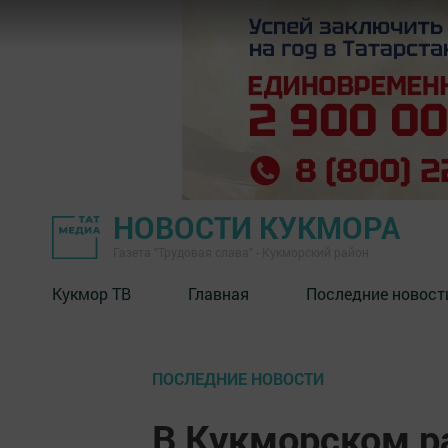
НОВОСТИ КУКМОРА
Газета "Трудовая слава" - Кукморский район
Кукмор ТВ
Главная
Последние новост
ПОСЛЕДНИЕ НОВОСТИ
В Кукморском р