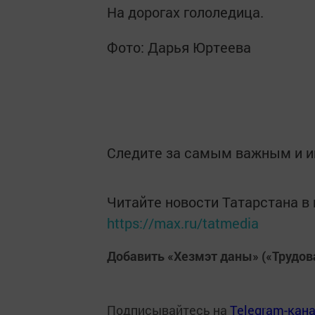
На дорогах гололедица.
Фото: Дарья Юртеева
Следите за самым важным и 
Читайте новости Татарстана 
https://max.ru/tatmedia
Добавить «Хезмэт даны» («Трудов
Подписывайтесь на
Telegram-кан