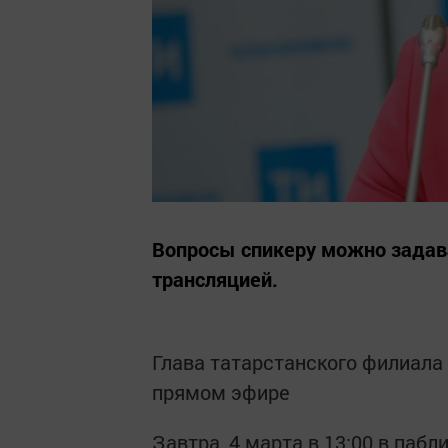
Вопросы спикеру можно задав
трансляцией.
Глава татарстанского филиала
прямом эфире
Завтра, 4 марта в 13:00 в паб