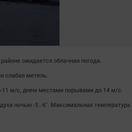
 районе ожидается облачная погода.
и слабая метель.
-11 м/с, днем местами порывами до 14 м/с.
уха ночью -3..-6˚. Максимальная температура