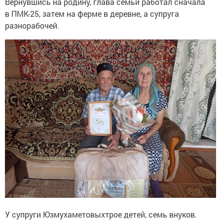
Вернувшись на родину, глава семьи работал сначала
в ПМК-25, затем на ферме в деревне, а супруга
разнорабочей.
У супруги Юзмухаметовыхтрое детей, семь внуков.