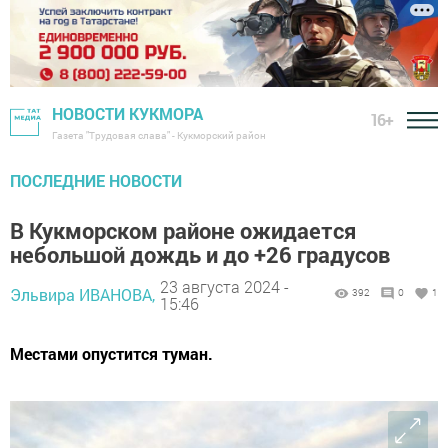
НОВОСТИ КУКМОРА
16+
Газета "Трудовая слава" - Кукморский район
ПОСЛЕДНИЕ НОВОСТИ
В Кукморском районе ожидается
небольшой дождь и до +26 градусов
23 августа 2024 -
Эльвира ИВАНОВА,
392
0
1
15:46
Местами опустится туман.