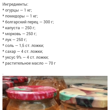
Ингредиенты:
* огурцы — 1 кг;
* помидоры — 1 кг;
* болгарский перец — 300 г;
* капуста — 250 г;
* морковь — 250 г;
* лук — 250 г;
* соль — 1,5 ст. ложки;
* сахар — 4 ст. ложки;
* уксус 9% — 4 ст. ложки;
* растительное масло — 70 г
.