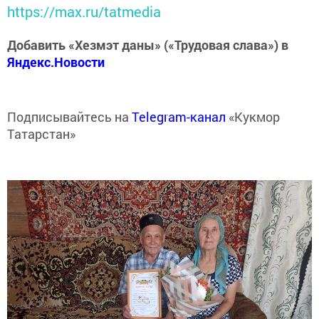
https://max.ru/tatmedia
Добавить «Хезмэт даны» («Трудовая слава») в
Яндекс.Новости
Подписывайтесь на
Telegram-канал
«Кукмор
Татарстан»