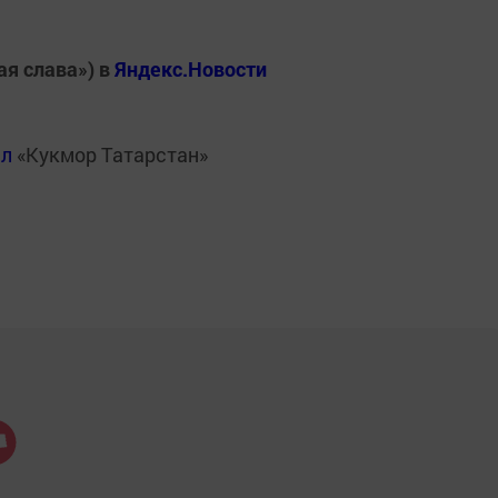
ая слава») в
Яндекс.Новости
ал
«Кукмор Татарстан»