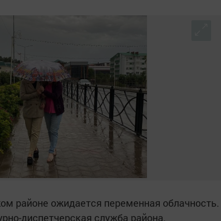
ском районе ожидается переменная облачность.
рно-диспетчерская служба района.