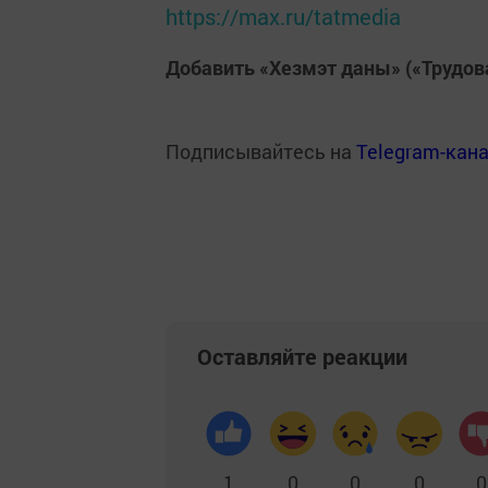
https://max.ru/tatmedia
Добавить «Хезмэт даны» («Трудов
Подписывайтесь на
Telegram-кан
Оставляйте реакции
1
0
0
0
0