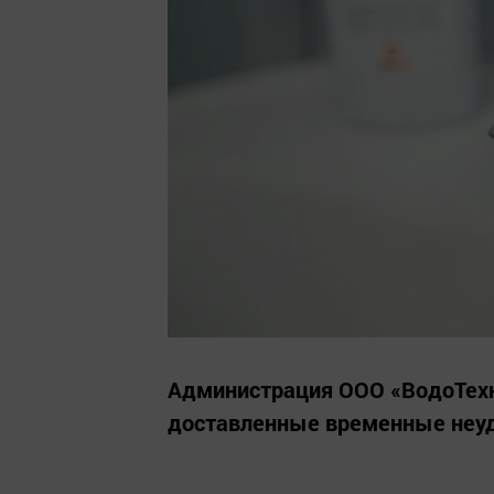
Администрация ООО «ВодоТехн
доставленные временные неуд