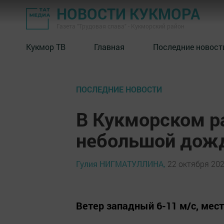
НОВОСТИ КУКМОРА
Газета "Трудовая слава" - Кукморский район
Кукмор ТВ
Главная
Последние новост
ПОСЛЕДНИЕ НОВОСТИ
В Кукморском р
небольшой дожд
Гулия НИГМАТУЛЛИНА,
22 октября 202
Ветер западный 6-11 м/с, мес