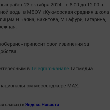
х работ 23 октября 2024г. с 8:00 до 12:00 ч.
дной воды в МБОУ «Кукморская средняя школа
лицам Н.Баяна, Вахитова, М.Гафури, Гагарина,
режная.
оСервис» приносит свои извинения за
обства.
интересным в
Telegram-канале
Татмедиа
в национальном мессенджере MАХ:
ая слава») в
Яндекс.Новости