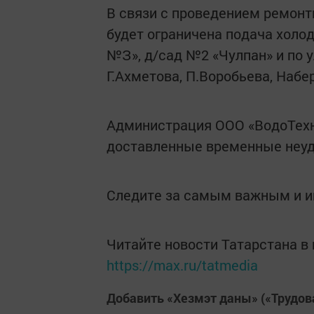
В связи с проведением ремонтны
будет ограничена подача холо
№З», д/сад №2 «Чулпан» и по у
Г.Ахметова, П.Воробьева, Набе
Администрация ООО «ВодоТехн
доставленные временные неуд
Следите за самым важным и 
Читайте новости Татарстана 
https://max.ru/tatmedia
Добавить «Хезмэт даны» («Трудов