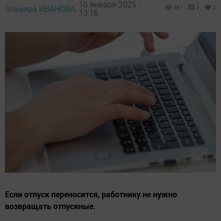
16 января 2025 -
Эльвира ИВАНОВА,
567
0
0
13:16
Если отпуск переносится, работнику не нужно
возвращать отпускные.