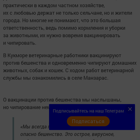
практически в каждом частном хозяйстве,
их с любовью держат не только сельчане, но и жители
города. Но многие не понимают, что это большая
ответственность, ведь помимо кормления и уборки
за животными, их нужно вовремя вакцинировать
и чипировать.
В Кукморе ветеринарные работники вакцинируют
против бешенства и одновременно чипируют домашних
животных, собак и кошек. С ходом работ ветеринарной
службы мы ознакомились в селе Манзарас.
О вакцинации против бешенства мы наслышаны,
но чипирование немного настораживает людей.
Подписывайтесь на наш Телеграм
Подписаться
«Мы всегда предупреждаем о том, насколько
опасно бешенство. Это острое, вирусное,