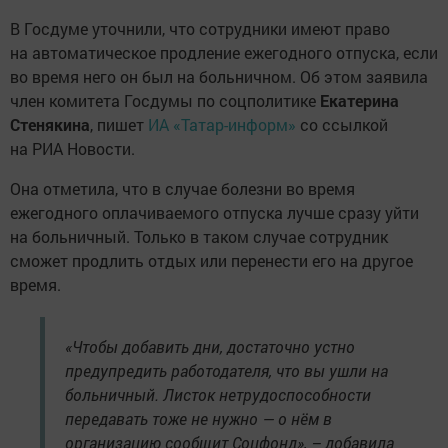
В Госдуме уточнили, что сотрудники имеют право
на автоматическое продление ежегодного отпуска, если
во время него он был на больничном. Об этом заявила
член комитета Госдумы по соцполитике
Екатерина
Стенякина
, пишет
ИА «Татар-информ»
со ссылкой
на РИА Новости.
Она отметила, что в случае болезни во время
ежегодного оплачиваемого отпуска лучше сразу уйти
на больничный. Только в таком случае сотрудник
сможет продлить отдых или перенести его на другое
время.
«Чтобы добавить дни, достаточно устно
предупредить работодателя, что вы ушли на
больничный. Листок нетрудоспособности
передавать тоже не нужно — о нём в
организацию сообщит Соцфонд», – добавила