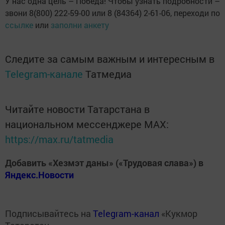
У нас одна цель – Победа! Чтобы узнать подробности –
звони 8(800) 222-59-00 или 8 (84364) 2-61-06, переходи по
ссылке
или
заполни анкету
Следите за самым важным и интересным в
Telegram-канале
Татмедиа
Читайте новости Татарстана в
национальном мессенджере MАХ:
https://max.ru/tatmedia
Добавить «Хезмэт даны» («Трудовая слава») в
Яндекс.Новости
Подписывайтесь на
Telegram-канал
«Кукмор