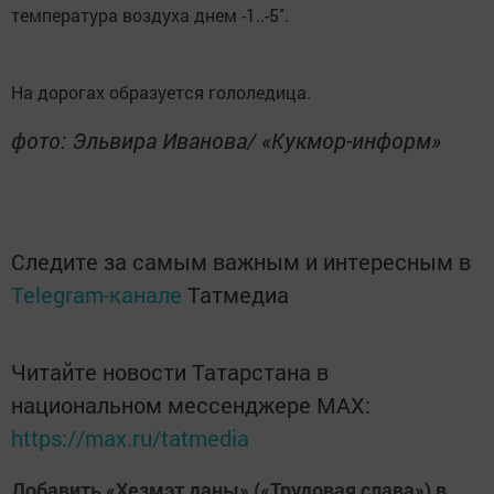
температура воздуха днем -1..-5˚.
На дорогах образуется гололедица.
фото: Эльвира Иванова/ «Кукмор-информ»
Следите за самым важным и интересным в
Telegram-канале
Татмедиа
Читайте новости Татарстана в
национальном мессенджере MАХ:
https://max.ru/tatmedia
Добавить «Хезмэт даны» («Трудовая слава») в