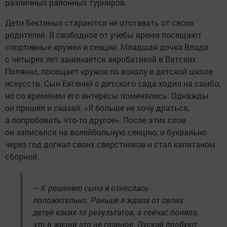
различных районных турниров.
Дети Бектиных стараются не отставать от своих
родителей. В свободное от учебы время посещают
спортивные кружки и секции. Младшая дочка Влада
с четырех лет занимается акробатикой в Вятских
Полянах, посещает кружок по вокалу в детской школе
искусств. Сын Евгений с детского сада ходил на самбо,
но со временем его интересы поменялись. Однажды
он пришел и сказал: «Я больше не хочу драться,
а попробовать что-то другое». После этих слов
он записался на волейбольную секцию, и буквально
через год догнал своих сверстников и стал капитаном
сборной.
— К решению сына я отнеслась
положительно. Раньше я ждала от своих
детей каких-то результатов, а сейчас поняла,
что в жизни это не главное. Пускай пробуют