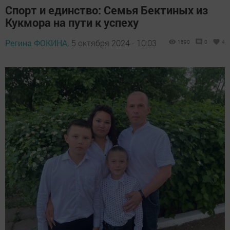
Спорт и единство: Семья Бектиных из
Кукмора на пути к успеху
Регина ФОКИНА,
5 октября 2024 - 10:03
1590
0
4