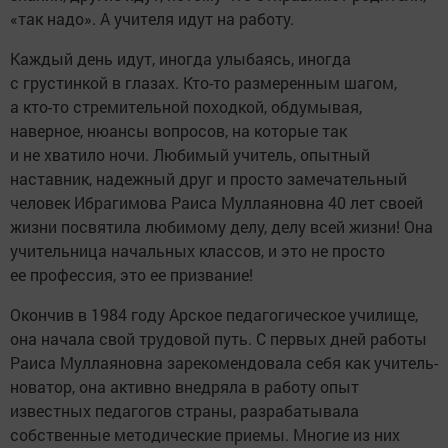
«так надо». А учителя идут на работу.
Каждый день идут, иногда улыбаясь, иногда
с грустинкой в глазах. Кто-то размеренным шагом,
а кто-то стремительной походкой, обдумывая,
наверное, нюансы вопросов, на которые так
и не хватило ночи. Любимый учитель, опытный
наставник, надежный друг и просто замечательный
человек Ибрагимова Раиса Муллаяновна 40 лет своей
жизни посвятила любимому делу, делу всей жизни! Она
учительница начальных классов, и это не просто
ее профессия, это ее призвание!
Окончив в 1984 году Арское педагогическое училище,
она начала свой трудовой путь. С первых дней работы
Раиса Муллаяновна зарекомендовала себя как учитель-
новатор, она активно внедряла в работу опыт
известных педагогов страны, разрабатывала
собственные методические приемы. Многие из них