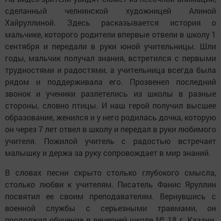
сделанный челнинской художницей Алиной
Хайруллиной. Здесь расказывается история о
мальчике, которого родители впервые отвели в школу 1
сентября и передали в руки юной учительницы. Шли
годы, мальчик получал знания, встретился с первыми
трудностями и радостями, а учительница всегда была
рядом и поддерживала его. Прозвенел последний
звонок и ученики разлетелись из школы в разные
стороны, словно птицы. И наш герой получил высшее
образование, женился и у него родилась дочка, которую
он через 7 лет отвел в школу и передал в руки любимого
учителя. Пожилой учитель с радостью встречает
малышку и держа за руку сопровождает в мир знаний.
В словах песни скрыто столько глубокого смысла,
столько любви к учителям. Писатель Фанис Яруллин
посвятил ее своим преподавателям. Вернувшись с
военной службы с серьезными травмами, он
продолжил обучение в вечерней школе № 18 г. Казани.