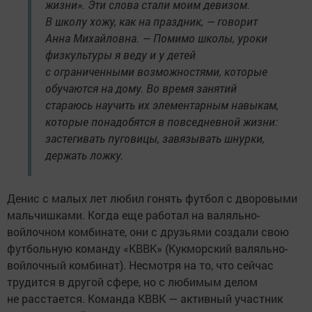
жизни». Эти слова стали моим девизом.
В школу хожу, как на праздник, — говорит
Анна Михайловна. — Помимо школы, уроки
физкультуры я веду и у детей
с ограниченными возможностями, которые
обучаются на дому. Во время занятий
стараюсь научить их элементарным навыкам,
которые понадобятся в повседневной жизни:
застегивать пуговицы, завязывать шнурки,
держать ложку.
Денис с малых лет любил гонять футбол с дворовыми
мальчишками. Когда еще работал на валяльно-
войлочном комбинате, они с друзьями создали свою
футбольную команду «КВВК» (Кукморский валяльно-
войлочный комбинат). Несмотря на то, что сейчас
трудится в другой сфере, но с любимым делом
не расстается. Команда КВВК — активный участник