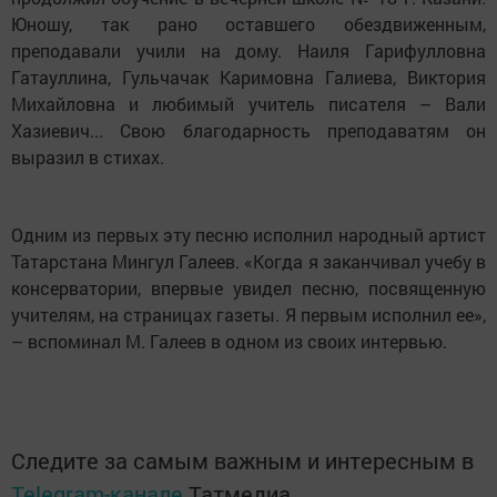
Юношу, так рано оставшего обездвиженным,
преподавали учили на дому. Наиля Гарифулловна
Гатауллина, Гульчачак Каримовна Галиева, Виктория
Михайловна и любимый учитель писателя – Вали
Хазиевич... Свою благодарность преподаватям он
выразил в стихах.
Одним из первых эту песню исполнил народный артист
Татарстана Мингул Галеев. «Когда я заканчивал учебу в
консерватории, впервые увидел песню, посвященную
учителям, на страницах газеты. Я первым исполнил ее»,
– вспоминал М. Галеев в одном из своих интервью.
Следите за самым важным и интересным в
Telegram-канале
Татмедиа