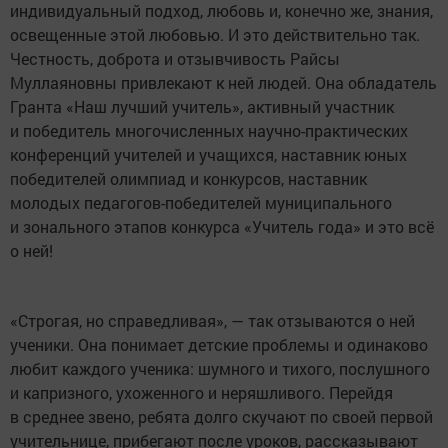
индивидуальный подход, любовь и, конечно же, знания,
освещенные этой любовью. И это действительно так.
Честность, доброта и отзывчивость Райсы
Муллаяновны привлекают к ней людей. Она обладатель
Гранта «Наш лучший учитель», активный участник
и победитель многочисленных научно-практических
конференций учителей и учащихся, наставник юных
победителей олимпиад и конкурсов, наставник
молодых педагогов-победителей муниципального
и зонального этапов конкурса «Учитель года» и это всё
о ней!
«Строгая, но справедливая», — так отзываются о ней
ученики. Она понимает детские проблемы и одинаково
любит каждого ученика: шумного и тихого, послушного
и капризного, ухоженного и неряшливого. Перейдя
в среднее звено, ребята долго скучают по своей первой
учительнице, прибегают после уроков, рассказывают