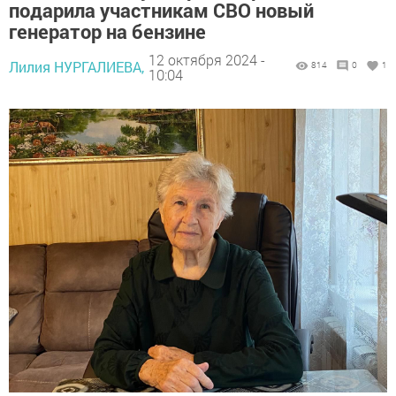
подарила участникам СВО новый
генератор на бензине
12 октября 2024 -
Лилия НУРГАЛИЕВА,
814
0
1
10:04