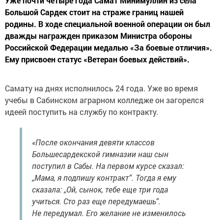
Уже почти четыре года Самат Минимуллин из села
Большой Сардек стоит на страже границ нашей
родины. В ходе специальной военной операции он был
дважды награжден приказом Министра обороны
Российской Федерации медалью «За боевые отличия».
Ему присвоен статус «Ветеран боевых действий».
Самату на днях исполнилось 24 года. Уже во время
учебы в Сабинском аграрном колледже он загорелся
идеей поступить на службу по контракту.
«После окончания девяти классов
Большесардекской гимназии наш сын
поступил в Сабы. На первом курсе сказал:
„Мама, я подпишу контракт“. Тогда я ему
сказала: „Ой, сынок, тебе еще три года
учиться. Сто раз еще передумаешь“.
Не передумал. Его желание не изменилось