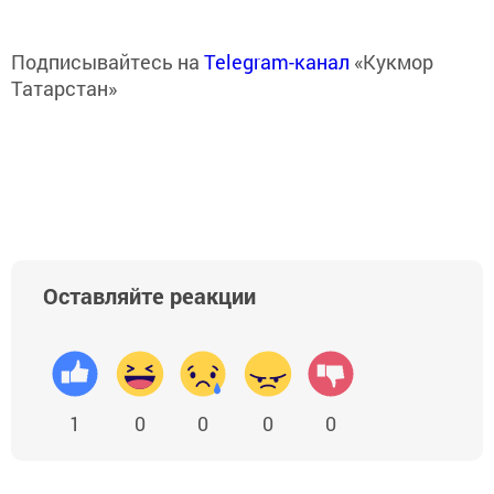
Подписывайтесь на
Telegram-канал
«Кукмор
Татарстан»
Оставляйте реакции
1
0
0
0
0