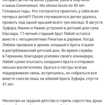
и мама Сахипзямал. Им обоим было по 40 лет.
Голодные годы. Кто согласится приютить у себя всех
пятерых детей?! После случившегося детям удалось
прожить под одной крышей всего три месяца. В августе
Зуфара, Фанию и Накию устроили в детский дом села
Маскара. 17-летний старший брат Лябиб остался
вместе с четырехлетним Ринатом в деревне. Когда
Лябиба призвали в армию, младшего брата отдали
в республиканский детский дом. Во время службы
в Германии, благодаря усилиям своего командира,
Лябиб сумел отыскать младшего брата и отправил
письмо воспитателям. Братья и сестры всегда
поддерживали связь, встречались, но собраться все
вместе смогли лишь на юбилей брата Зуфара, спустя
47 лет.
Несмотря на трудное детство и горечь сиротства, душа