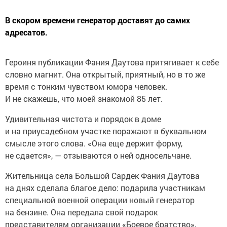
В скором времени генератор доставят до самих
адресатов.
Героиня публикации Фания Даутова притягивает к себе
словно магнит. Она открытый, приятный, но в то же
время с тонким чувством юмора человек.
И не скажешь, что моей знакомой 85 лет.
Удивительная чистота и порядок в доме
и на приусадебном участке поражают в буквальном
смысле этого слова. «Она еще держит форму,
не сдается», — отзываются о ней односельчане.
Жительница села Большой Сардек Фания Даутова
на днях сделала благое дело: подарила участникам
специальной военной операции новый генератор
на бензине. Она передала свой подарок
представителям организации «Боевое братство»,