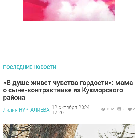
ПОСЛЕДНИЕ НОВОСТИ
«В душе живет чувство гордости»: мама
о сыне-контрактнике из Кукморского
района
12 октября 2024 -
Лилия НУРГАЛИЕВА,
1212
0
2
12:20