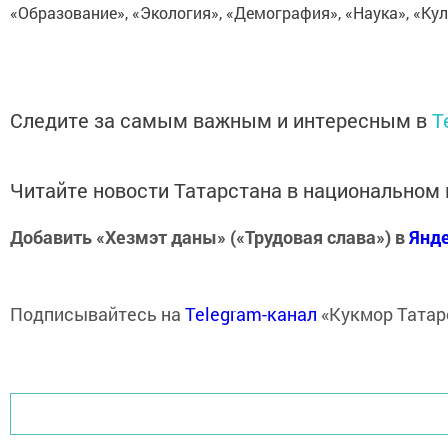
«Образование», «Экология», «Демография», «Наука», «Кул
Следите за самым важным и интересным в
T
Читайте новости Татарстана в национально
Добавить «Хезмэт даны» («Трудовая слава») в
Янд
Подписывайтесь на
Telegram-канал
«Кукмор Татар