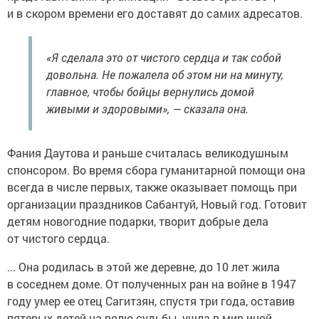
и в скором времени его доставят до самих адресатов.
«Я сделала это от чистого сердца и так собой
довольна. Не пожалела об этом ни на минуту,
главное, чтобы бойцы вернулись домой
живыми и здоровыми», — сказала она.
Фания Даутова и раньше считалась великодушным
спонсором. Во время сбора гуманитарной помощи она
всегда в числе первых, также оказывает помощь при
организации праздников Сабантуй, Новый год. Готовит
детям новогодние подарки, творит добрые дела
от чистого сердца.
... Она родилась в этой же деревне, до 10 лет жила
в соседнем доме. От полученных ран на войне в 1947
году умер ее отец Сагитзян, спустя три года, оставив
пятерых детей на волю судьбы, ушла в мир иной