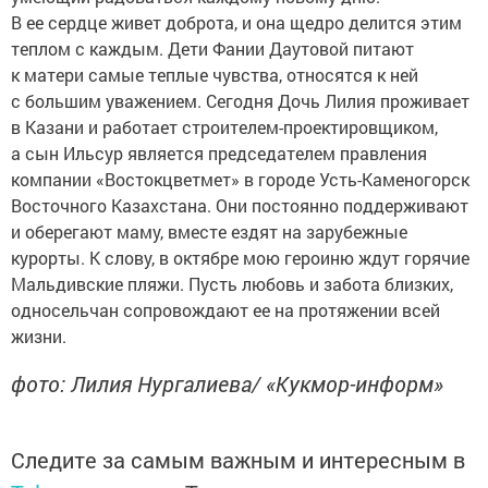
В ее сердце живет доброта, и она щедро делится этим
теплом с каждым. Дети Фании Даутовой питают
к матери самые теплые чувства, относятся к ней
с большим уважением. Сегодня Дочь Лилия проживает
в Казани и работает строителем-проектировщиком,
а сын Ильсур является председателем правления
компании «Востокцветмет» в городе Усть-Каменогорск
Восточного Казахстана. Они постоянно поддерживают
и оберегают маму, вместе ездят на зарубежные
курорты. К слову, в октябре мою героиню ждут горячие
Мальдивские пляжи. Пусть любовь и забота близких,
односельчан сопровождают ее на протяжении всей
жизни.
фото: Лилия Нургалиева/ «Кукмор-информ»
Следите за самым важным и интересным в