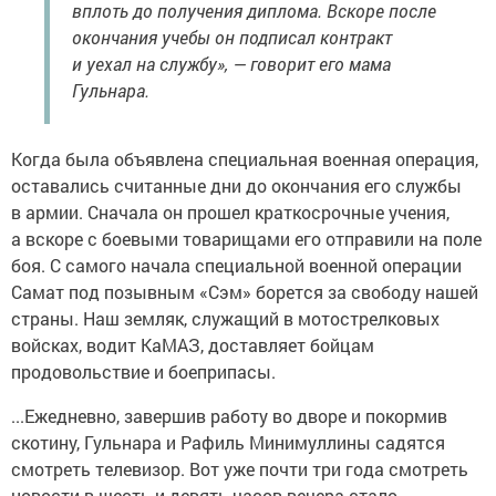
вплоть до получения диплома. Вскоре после
окончания учебы он подписал контракт
и уехал на службу», — говорит его мама
Гульнара.
Когда была объявлена специальная военная операция,
оставались считанные дни до окончания его службы
в армии. Сначала он прошел краткосрочные учения,
а вскоре с боевыми товарищами его отправили на поле
боя. С самого начала специальной военной операции
Самат под позывным «Сэм» борется за свободу нашей
страны. Наш земляк, служащий в мотострелковых
войсках, водит КаМАЗ, доставляет бойцам
продовольствие и боеприпасы.
...Ежедневно, завершив работу во дворе и покормив
скотину, Гульнара и Рафиль Минимуллины садятся
смотреть телевизор. Вот уже почти три года смотреть
новости в шесть и девять часов вечера стало