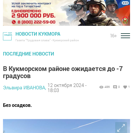
НОВОСТИ КУКМОРА
16+
Газета "Трудовая слава" - Кукморский район
ПОСЛЕДНИЕ НОВОСТИ
В Кукморском районе ожидается до -7
градусов
12 октября 2024 -
Эльвира ИВАНОВА,
486
0
1
18:03
Без осадков.