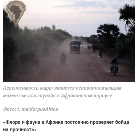
Переносимость жары является основополагающим
моментом для службы в Африканском корпусе
Фото: t. me/KorpusAfrica
«Флора и фауна в Африке постоянно проверяет бойца
на прочность»