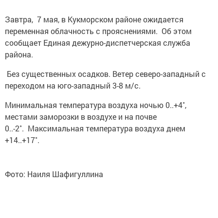
Завтра, 7 мая, в Кукморском районе ожидается
переменная облачность с прояснениями. Об этом
сообщает Единая дежурно-диспетчерская служба
района.
Без существенных осадков. Ветер северо-западный с
переходом на юго-западный 3-8 м/с.
Минимальная температура воздуха ночью 0..+4˚,
местами заморозки в воздухе и на почве
0..-2˚. Максимальная температура воздуха днем
+14..+17˚.
Фото: Наиля Шафигуллина