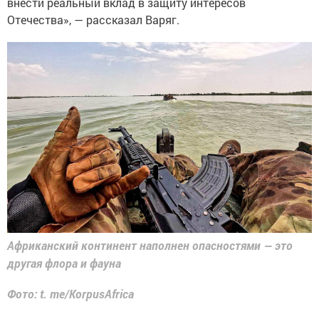
внести реальный вклад в защиту интересов
Отечества», — рассказал Варяг.
Африканский континент наполнен опасностями — это
другая флора и фауна
Фото: t. me/KorpusAfrica