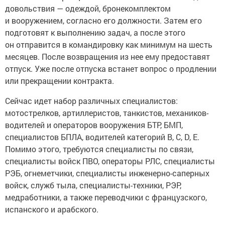
довольствия — одеждой, бронекомплектом
и вооружением, согласно его должности. Затем его
подготовят к выполнению задач, а после этого
он отправится в командировку как минимум на шесть
месяцев. После возвращения из нее ему предоставят
отпуск. Уже после отпуска встанет вопрос о продлении
или прекращении контракта.
Сейчас идет набор различных специалистов:
мотострелков, артиллеристов, танкистов, механиков-
водителей и операторов вооружения БТР, БМП,
специалистов БПЛА, водителей категорий В, С, D, Е.
Помимо этого, требуются специалисты по связи,
специалисты войск ПВО, операторы РЛС, специалисты
РЭБ, огнеметчики, специалисты инженерно-саперных
войск, служб тыла, специалисты-техники, РЭР,
медработники, а также переводчики с французского,
испанского и арабского.