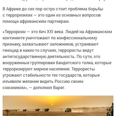
В Африке до сих пор остро стоит проблема борьбы
с терроризмом — это один из основных вопросов
помощи африканским партнерам.
«Терроризм — это бич XXI века. Людей на Африканском
континенте уничтожают по конфессиональному
признаку, захватывают заложников, устраивают
геноцид в каких-то случаях, террористы ведут
антигосударственную деятельность. По сути, это
вооруженные группировки бандитского толка, которые
терроризируют мирное население. Террористы
угрожают стабильности тех государств, которые
изъявили желание видеть Россию своим
союзником», — дополнил Варяг.