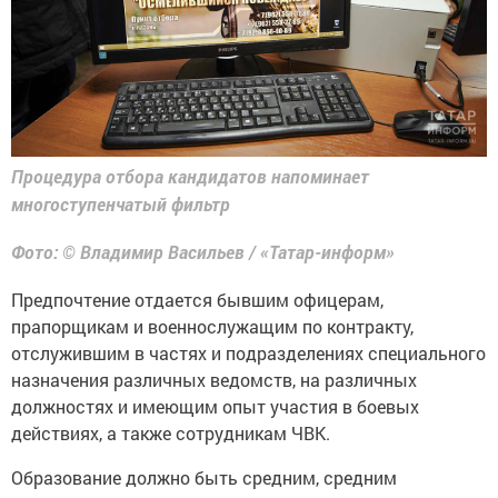
Процедура отбора кандидатов напоминает
многоступенчатый фильтр
Фото: © Владимир Васильев / «Татар-информ»
Предпочтение отдается бывшим офицерам,
прапорщикам и военнослужащим по контракту,
отслужившим в частях и подразделениях специального
назначения различных ведомств, на различных
должностях и имеющим опыт участия в боевых
действиях, а также сотрудникам ЧВК.
Образование должно быть средним, средним