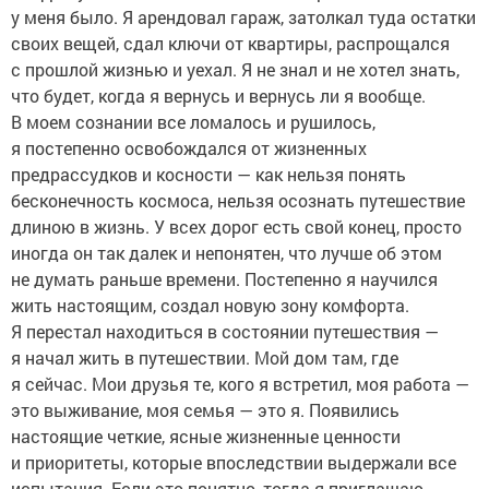
у меня было. Я арендовал гараж, затолкал туда остатки
своих вещей, сдал ключи от квартиры, распрощался
с прошлой жизнью и уехал. Я не знал и не хотел знать,
что будет, когда я вернусь и вернусь ли я вообще.
В моем сознании все ломалось и рушилось,
я постепенно освобождался от жизненных
предрассудков и косности — как нельзя понять
бесконечность космоса, нельзя осознать путешествие
длиною в жизнь. У всех дорог есть свой конец, просто
иногда он так далек и непонятен, что лучше об этом
не думать раньше времени. Постепенно я научился
жить настоящим, создал новую зону комфорта.
Я перестал находиться в состоянии путешествия —
я начал жить в путешествии. Мой дом там, где
я сейчас. Мои друзья те, кого я встретил, моя работа —
это выживание, моя семья — это я. Появились
настоящие четкие, ясные жизненные ценности
и приоритеты, которые впоследствии выдержали все
испытания. Если это понятно, тогда я приглашаю