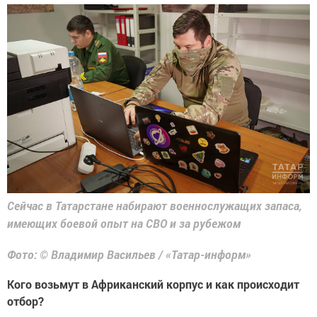
Сейчас в Татарстане набирают военнослужащих запаса,
имеющих боевой опыт на СВО и за рубежом
Фото: © Владимир Васильев / «Татар-информ»
Кого возьмут в Африканский корпус и как происходит
отбор?