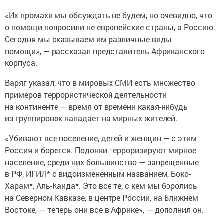
«Их промахи мы обсуждать не будем, но очевидно, что
о помощи попросили не европейские страны, а Россию.
Сегодня мы оказываем им различные виды
помощи», — рассказал представитель Африканского
корпуса.
Варяг указал, что в мировых СМИ есть множество
примеров террористической деятельности
на континенте — время от времени какая-нибудь
из группировок нападает на мирных жителей.
«Убивают все поселение, детей и женщин — с этим
Россия и борется. Подонки терроризируют мирное
население, среди них большинство — запрещенные
в РФ, ИГИЛ* с видоизмененным названием, Боко-
Харам*, Аль-Каида*. Это все те, с кем мы боролись
на Северном Кавказе, в центре России, на Ближнем
Востоке, — теперь они все в Африке», — дополнил он.