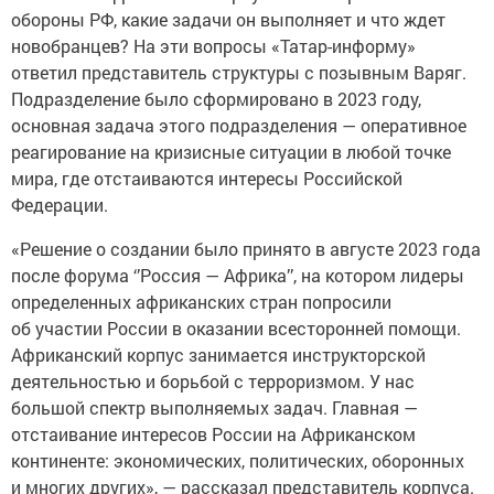
обороны РФ, какие задачи он выполняет и что ждет
новобранцев? На эти вопросы «Татар-информу»
ответил представитель структуры с позывным Варяг.
Подразделение было сформировано в 2023 году,
основная задача этого подразделения — оперативное
реагирование на кризисные ситуации в любой точке
мира, где отстаиваются интересы Российской
Федерации.
«Решение о создании было принято в августе 2023 года
после форума ‘’Россия — Африка’’, на котором лидеры
определенных африканских стран попросили
об участии России в оказании всесторонней помощи.
Африканский корпус занимается инструкторской
деятельностью и борьбой с терроризмом. У нас
большой спектр выполняемых задач. Главная —
отстаивание интересов России на Африканском
континенте: экономических, политических, оборонных
и многих других», — рассказал представитель корпуса.