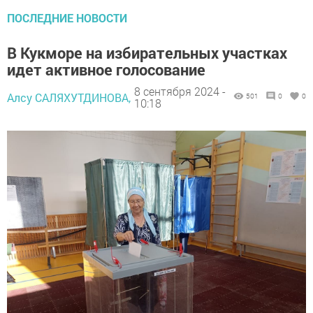
ПОСЛЕДНИЕ НОВОСТИ
В Кукморе на избирательных участках
идет активное голосование
8 сентября 2024 -
Алсу САЛЯХУТДИНОВА,
501
0
0
10:18