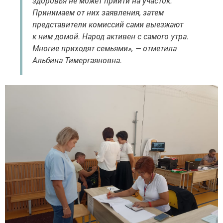
здоровья не может прийти на участок.
Принимаем от них заявления, затем
представители комиссий сами выезжают
к ним домой. Народ активен с самого утра.
Многие приходят семьями», — отметила
Альбина Тимергаяновна.