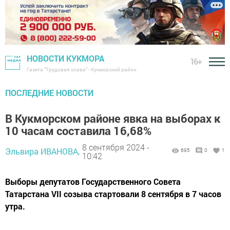
НОВОСТИ КУКМОРА
16+
Газета "Трудовая слава" - Кукморский район
ПОСЛЕДНИЕ НОВОСТИ
В Кукморском районе явка на выборах к
10 часам составила 16,68%
8 сентября 2024 -
Эльвира ИВАНОВА,
695
0
1
10:42
Выборы депутатов Государственного Совета
Татарстана VII созыва стартовали 8 сентября в 7 часов
утра.