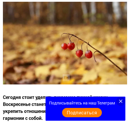
Сегодня стоит уделить внимание личной жизни.
Подписывайтесь на наш Телеграм
Воскресенье станет благоприятным днем, чтобы
укрепить отношения с родными, а также достичь
Подписаться
гармонии с собой.