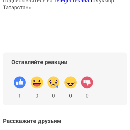
Подписывайтесь на
Telegram-канал
«Кукмор
Татарстан»
Оставляйте реакции
1
0
0
0
0
Расскажите друзьям