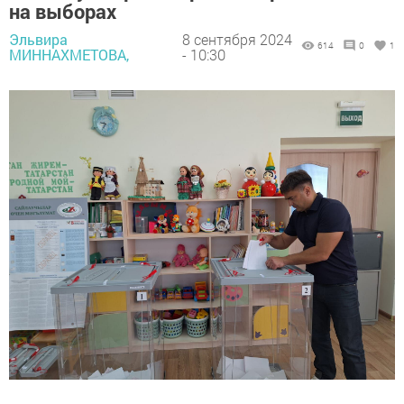
на выборах
Эльвира
8 сентября 2024
614
0
1
МИННАХМЕТОВА,
- 10:30