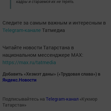
кадры и стараемся их не терять.
Следите за самым важным и интересным в
Telegram-канале
Татмедиа
Читайте новости Татарстана в
национальном мессенджере MАХ:
https://max.ru/tatmedia
Добавить «Хезмэт даны» («Трудовая слава») в
Яндекс.Новости
Подписывайтесь на
Telegram-канал
«Кукмор
Татарстан»