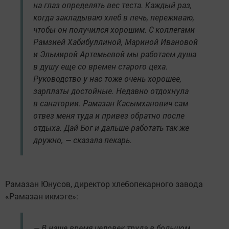
на глаз определять вес теста. Каждый раз,
когда закладываю хлеб в печь, переживаю,
чтобы он получился хорошим. С коллегами
Рамзией Хабибуллиной, Мариной Ивановой
и Эльмирой Артемьевой мы работаем душа
в душу еще со времен старого цеха.
Руководство у нас тоже очень хорошее,
зарплаты достойные. Недавно отдохнула
в санатории. Рамазан Касымханович сам
отвез меня туда и привез обратно после
отдыха. Дай Бог и дальше работать так же
дружно, — сказала пекарь.
Рамазан Юнусов, директор хлебопекарного завода
«Рамазан икмэге»:
— В наше время человек труда в большом