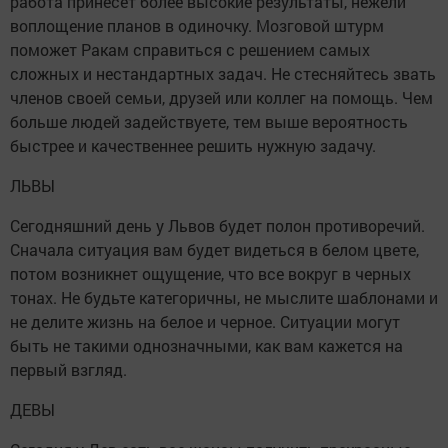
работа принесет более высокие результаты, нежели
воплощение планов в одиночку. Мозговой штурм
поможет Ракам справиться с решением самых
сложных и нестандартных задач. Не стесняйтесь звать
членов своей семьи, друзей или коллег на помощь. Чем
больше людей задействуете, тем выше вероятность
быстрее и качественнее решить нужную задачу.
ЛЬВЫ
Сегодняшний день у Львов будет полон противоречий.
Сначала ситуация вам будет видеться в белом цвете,
потом возникнет ощущение, что все вокруг в черных
тонах. Не будьте категоричны, не мыслите шаблонами и
не делите жизнь на белое и черное. Ситуации могут
быть не такими однозначными, как вам кажется на
первый взгляд.
ДЕВЫ