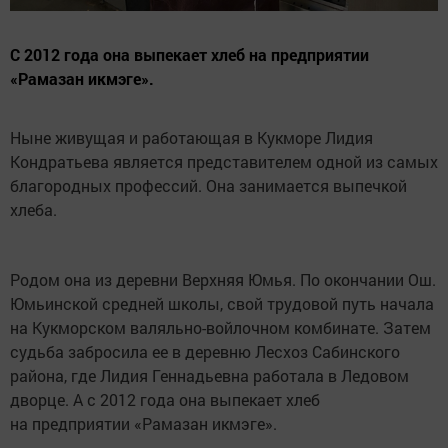
С 2012 года она выпекает хлеб на предприятии
«Рамазан икмэге».
Ныне живущая и работающая в Кукморе Лидия
Кондратьева является представителем одной из самых
благородных профессий. Она занимается выпечкой
хлеба.
Родом она из деревни Верхняя Юмья. По окончании Ош.
Юмьинской средней школы, свой трудовой путь начала
на Кукморском валяльно-войлочном комбинате. Затем
судьба забросила ее в деревню Лесхоз Сабинского
района, где Лидия Геннадьевна работала в Ледовом
дворце. А с 2012 года она выпекает хлеб
на предприятии «Рамазан икмэге».