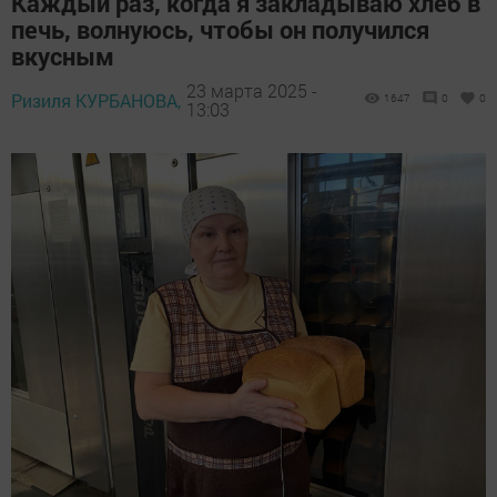
Каждый раз, когда я закладываю хлеб в
печь, волнуюсь, чтобы он получился
вкусным
23 марта 2025 -
Ризиля КУРБАНОВА,
1647
0
0
13:03