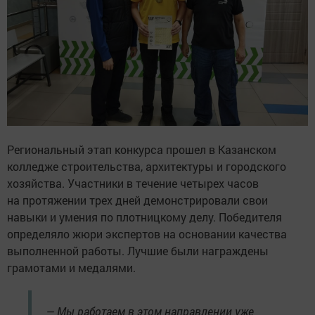
Региональный этап конкурса прошел в Казанском
колледже строительства, архитектуры и городского
хозяйства. Участники в течение четырех часов
на протяжении трех дней демонстрировали свои
навыки и умения по плотницкому делу. Победителя
определяло жюри экспертов на основании качества
выполненной работы. Лучшие были награждены
грамотами и медалями.
— Мы работаем в этом направлении уже