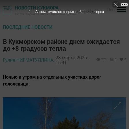
НОВОСТИ КУКМОРА
16+
2
Автоматическое закрытие баннера через
Газета "Трудовая слава" - Кукморский район
ПОСЛЕДНИЕ НОВОСТИ
В Кукморском районе днем ожидается
до +8 градусов тепла
23 марта 2025 -
Гулия НИГМАТУЛЛИНА,
274
0
0
15:41
Ночью и утром на отдельных участках дорог
гололедица.