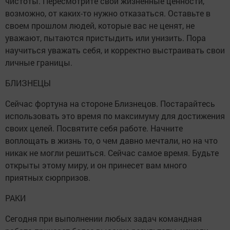
чистоты. Пересмотрите свои жизненные ценности,
возможно, от каких-то нужно отказаться. Оставьте в
своем прошлом людей, которые вас не ценят, не
уважают, пытаются пристыдить или унизить. Пора
научиться уважать себя, и корректно выстраивать свои
личные границы.
БЛИЗНЕЦЫ
Сейчас фортуна на стороне Близнецов. Постарайтесь
использовать это время по максимуму для достижения
своих целей. Посвятите себя работе. Начните
воплощать в жизнь то, о чем давно мечтали, но на что
никак не могли решиться. Сейчас самое время. Будьте
открыты этому миру, и он принесет вам много
приятных сюрпризов.
РАКИ
Сегодня при выполнении любых задач командная