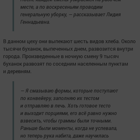
месте, а по воскресеньям проводим
генеральную уборку, — рассказывает Лидия
Геннадьевна.
В данном цеху они выпекают шесть видов хлеба. Около
тысячи буханок, выпеченных днем, развозится внутри
города. Произведенные в ночную смену 9 тысяч
буханок развозят по соседним населенным пунктам
и деревням.
— Я смазываю формы, которые поступают
по конвейеру, заполняю их тестом
и отправляю в печь. Хоть готовое тесто
и выходит порциями, его всё равно нужно
взвесить, чтобы граммы были точными.
Раньше были моменты, когда не успевала,
но теперь рука набита, даже научилась