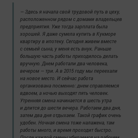
— Здесь я начала свой трудовой путь в цеху,
расположенном рядом с домами владельцев
предприятия. Уже тогда зарплата была
хорошей. Я даже сумела купить в Кукморе
квартиру в ипотеку. Сегодня живем вместе
с семьей сына, у меня есть внук. Раньше
большую часть работы приходилось делать
вручную. Днем работали два человека,
вечером — три. А в 2015 году мы переехали
на новое место. И сейчас работа
организована посменно: днем справляемся
вдвоем, а ночью выходят пять человек.
Утренняя смена начинается в шесть утра
и длится до шести вечера. Работаем два дня,
затем два дня отдыхаем. Такой график очень
удобен. Ночная смена тоже налажена, там
работы много, и время проходит быстро.
После каждой смены убираемся на рабочем