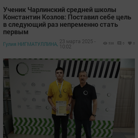
Ученик Чарлинский средней школы
Константин Козлов: Поставил себе цель
в следующий раз непременно стать
первым
23 марта 2025 -
Гулия НИГМАТУЛЛИНА,
538
0
0
10:02