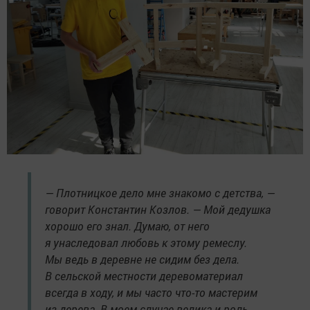
— Плотницкое дело мне знакомо с детства, —
говорит Константин Козлов. — Мой дедушка
хорошо его знал. Думаю, от него
я унаследовал любовь к этому ремеслу.
Мы ведь в деревне не сидим без дела.
В сельской местности деревоматериал
всегда в ходу, и мы часто что-то мастерим
из дерева. В моем случае велика и роль