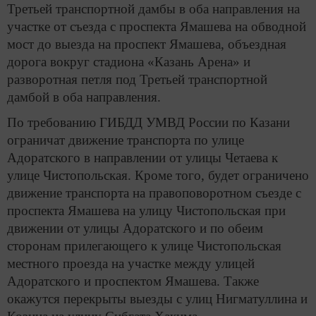
Третьей транспортной дамбы в оба направления на
участке от съезда с проспекта Ямашева на обводной
мост до выезда на проспект Ямашева, объездная
дорога вокруг стадиона «Казань Арена» и
разворотная петля под Третьей транспортной
дамбой в оба направления.
По требованию ГИБДД УМВД России по Казани
ограничат движение транспорта по улице
Адоратского в направлении от улицы Четаева к
улице Чистопольская. Кроме того, будет ограничено
движение транспорта на правоповоротном съезде с
проспекта Ямашева на улицу Чистопольская при
движении от улицы Адоратского и по обеим
сторонам прилегающего к улице Чистопольская
местного проезда на участке между улицей
Адоратского и проспектом Ямашева. Также
окажутся перекрыты выезды с улиц Нигматуллина и