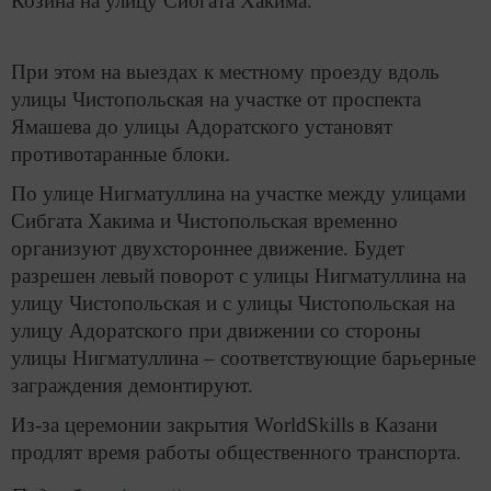
Козина на улицу Сибгата Хакима.
При этом на выездах к местному проезду вдоль
улицы Чистопольская на участке от проспекта
Ямашева до улицы Адоратского установят
противотаранные блоки.
По улице Нигматуллина на участке между улицами
Сибгата Хакима и Чистопольская временно
организуют двухстороннее движение. Будет
разрешен левый поворот с улицы Нигматуллина на
улицу Чистопольская и с улицы Чистопольская на
улицу Адоратского при движении со стороны
улицы Нигматуллина – соответствующие барьерные
заграждения демонтируют.
Из-за церемонии закрытия WorldSkills в Казани
продлят время работы общественного транспорта.