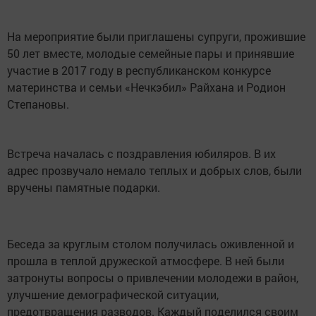
На мероприятие были приглашены супруги, прожившие
50 лет вместе, молодые семейные пары и принявшие
участие в 2017 году в республиканском конкурсе
материнства и семьи «Нечкэбил» Райхана и Родион
Степановы.
Встреча началась с поздравления юбиляров. В их
адрес прозвучало немало теплых и добрых слов, были
вручены памятные подарки.
Беседа за круглым столом получилась оживленной и
прошла в теплой дружеской атмосфере. В ней были
затронуты вопросы о привлечении молодежи в район,
улучшение демографической ситуации,
предотвращения разводов. Каждый поделился своим