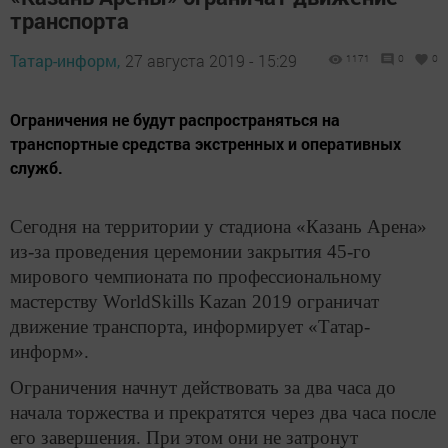
транспорта
Татар-информ,
27 августа 2019 - 15:29
1171
0
0
Ограничения не будут распространяться на
транспортные средства экстренных и оперативных
служб.
Сегодня на территории у стадиона «Казань Арена»
из-за проведения церемонии закрытия 45-го
мирового чемпионата по профессиональному
мастерству WorldSkills Kazan 2019 ограничат
движение транспорта, информирует «Татар-
информ».
Ограничения начнут действовать за два часа до
начала торжества и прекратятся через два часа после
его завершения. При этом они не затронут