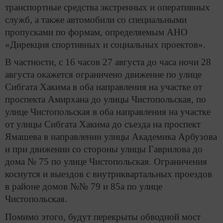
транспортные средства экстренных и оперативных
служб, а также автомобили со специальными
пропусками по формам, определяемым АНО
«Дирекция спортивных и социальных проектов».
В частности, с 16 часов 27 августа до часа ночи 28
августа окажется ограничено движение по улице
Сибгата Хакима в оба направления на участке от
проспекта Амирхана до улицы Чистопольская, по
улице Чистопольская в оба направления на участке
от улицы Сибгата Хакима до съезда на проспект
Ямашева в направлении улицы Академика Арбузова
и при движении со стороны улицы Гаврилова до
дома № 75 по улице Чистопольская. Ограничения
коснутся и выездов с внутриквартальных проездов
в районе домов №№ 79 и 85а по улице
Чистопольская.
Помимо этого, будут перекрыты обводной мост