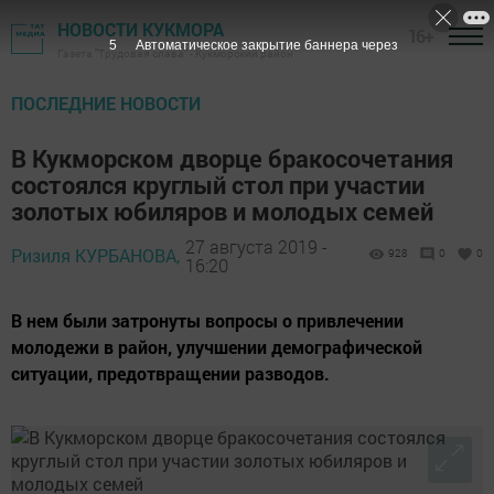
НОВОСТИ КУКМОРА
16+
4
Автоматическое закрытие баннера через
Газета "Трудовая слава" - Кукморский район
ПОСЛЕДНИЕ НОВОСТИ
В Кукморском дворце бракосочетания
состоялся круглый стол при участии
золотых юбиляров и молодых семей
27 августа 2019 -
Ризиля КУРБАНОВА,
928
0
0
16:20
В нем были затронуты вопросы о привлечении
молодежи в район, улучшении демографической
ситуации, предотвращении разводов.