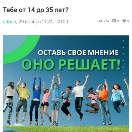
Тебе от 14 до 35 лет?
admin,
29 ноября 2024 - 09:00
274
0
0