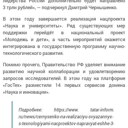
лидерства России дополнительно будет направлено
3 трлн рублей», — подчеркнул Дмитрий Чернышенко.
В этом году завершается реализация нацпроекта
«Наука и университеты». Ряд существующих мер
поддержки перейдёт в национальный проект
«Молодежь и дети», а часть мероприятий окажется
интегрирована в государственную программу научно-
технологического развития.
Помимо прочего, Правительство РФ уделяет внимание
развитию научной коллаборации и удовлетворению
запросов исследователей. В этом году на платформе
«ГосТех» разместили 14 первых сервисов домена
«Наука и инновации».
Подробнее: https://www. tatar-inform.
ru/news/cernysenko-na-realizaciyu-svyazannyx-
s-texnologiyami-nacproektov-napravyat-eshhe-3-