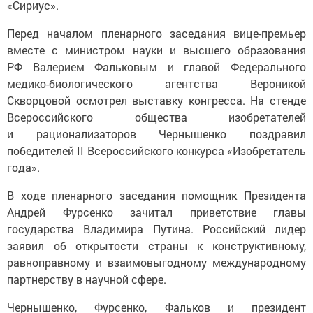
«Сириус».
Перед началом пленарного заседания вице-премьер
вместе с министром науки и высшего образования
РФ Валерием Фальковым и главой Федерального
медико-биологического агентства Вероникой
Скворцовой осмотрел выставку конгресса. На стенде
Всероссийского общества изобретателей
и рационализаторов Чернышенко поздравил
победителей II Всероссийского конкурса «Изобретатель
года».
В ходе пленарного заседания помощник Президента
Андрей Фурсенко зачитал приветствие главы
государства Владимира Путина. Российский лидер
заявил об открытости страны к конструктивному,
равноправному и взаимовыгодному международному
партнерству в научной сфере.
Чернышенко, Фурсенко, Фальков и президент