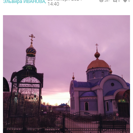
Эльвира ИВАНОВА,
287
0
0
14:40