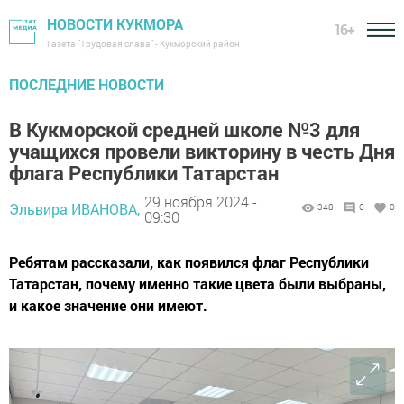
НОВОСТИ КУКМОРА
16+
Газета "Трудовая слава" - Кукморский район
ПОСЛЕДНИЕ НОВОСТИ
В Кукморской средней школе №3 для
учащихся провели викторину в честь Дня
флага Республики Татарстан
29 ноября 2024 -
Эльвира ИВАНОВА,
348
0
0
09:30
Ребятам рассказали, как появился флаг Республики
Татарстан, почему именно такие цвета были выбраны,
и какое значение они имеют.