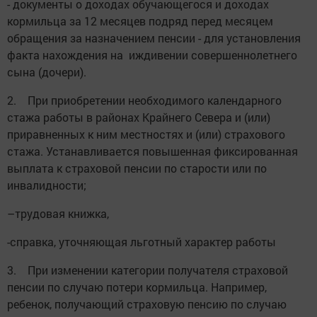
- документы о доходах обучающегося и доходах
кормильца за 12 месяцев подряд перед месяцем
обращения за назначением пенсии - для установления
факта нахождения на иждивении совершеннолетнего
сына (дочери).
2. При приобретении необходимого календарного
стажа работы в районах Крайнего Севера и (или)
приравненных к ним местностях и (или) страхового
стажа. Устанавливается повышенная фиксированная
выплата к страховой пенсии по старости или по
инвалидности;
–трудовая книжка,
-справка, уточняющая льготный характер работы
3. При изменении категории получателя страховой
пенсии по случаю потери кормильца. Например,
ребенок, получающий страховую пенсию по случаю