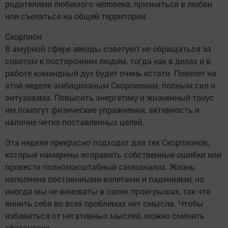
родителями любимого человека, признаться в любви
или съехаться на общей территории.
Скорпион
В амурной сфере звезды советуют не обращаться за
советом к посторонним людям, тогда как в делах и в
работе командный дух будет очень кстати. Повезет на
этой неделе амбициозным Скорпионам, полным сил и
энтузиазма. Повысить энергетику и жизненный тонус
им помогут физические упражнения, активность и
наличие четко поставленных целей.
Эта неделя прекрасно подходит для тех Скорпионов,
которые намерены исправить собственные ошибки или
провести полномасштабный самоанализ. Жизнь
наполнена постоянными взлетами и падениями, но
иногда мы не виноваты в своих проигрышах, так что
винить себя во всех проблемах нет смысла. Чтобы
избавиться от негативных мыслей, можно сменить
обстановку.