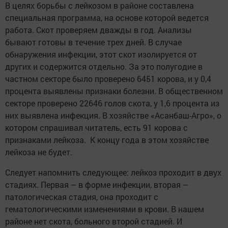
В целях борьбы с лейкозом в районе составлена
специальная программа, на основе которой ведется
работа. Скот проверяем дважды в год. Анализы
бывают готовы в течение трех дней. В случае
обнаружения инфекции, этот скот изолируется от
других и содержится отдельно. За это полугодие в
частном секторе было проверено 6451 корова, и у 0,4
процента выявлены признаки болезни. В общественном
секторе проверено 22646 голов скота, у 1,6 процента из
них выявлена инфекция. В хозяйстве «Асанбаш-Агро», о
котором спрашивал читатель, есть 91 корова с
признаками лейкоза. К концу года в этом хозяйстве
лейкоза не будет.
Следует напомнить следующее: лейкоз проходит в двух
стадиях. Первая – в форме инфекции, вторая –
патологическая стадия, она проходит с
гематологическими изменениями в крови. В нашем
районе нет скота, больного второй стадией. И