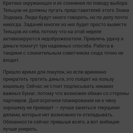
Критика окружающих и их сомнения по поводу выбора
Тельцов не должны пугать представителей этого Знака
Зодиака. Люди будут много говорить, но по делу почти
никогда. Задачей многих из них будет просто вывести
Тельцов из себя, потому что на этой неделе
активизируются недоброжелатели. Привлечь удачу и
деньги помогут три надежных способа. Работа в
тандеме с сомнительным советчиком сюда точно не
входит.
Пришло время для покупок, но если временно
прекратить тратить деньги, это пойдет на пользу
кошельку. Сейчас не стоит подписывать никаких
важных бумаг, потому что возможен обман со стороны
партнеров. Долгосрочное планирование ни к чему
хорошему не приведет — лучше заняться текущими
делами, которые нет возможности откладывать.
Обязанности сейчас превыше всего, а вот амбиции
лучше умерить.