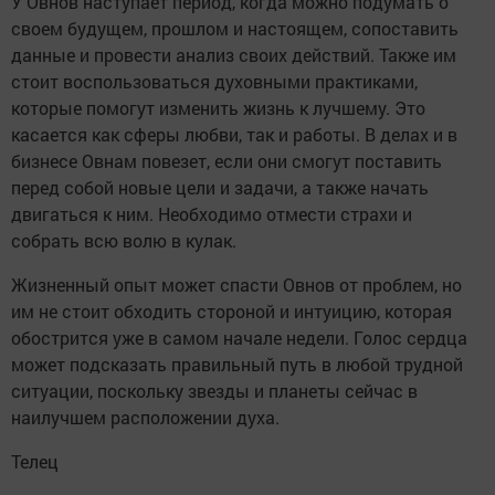
У Овнов наступает период, когда можно подумать о
своем будущем, прошлом и настоящем, сопоставить
данные и провести анализ своих действий. Также им
стоит воспользоваться духовными практиками,
которые помогут изменить жизнь к лучшему. Это
касается как сферы любви, так и работы. В делах и в
бизнесе Овнам повезет, если они смогут поставить
перед собой новые цели и задачи, а также начать
двигаться к ним. Необходимо отмести страхи и
собрать всю волю в кулак.
Жизненный опыт может спасти Овнов от проблем, но
им не стоит обходить стороной и интуицию, которая
обострится уже в самом начале недели. Голос сердца
может подсказать правильный путь в любой трудной
ситуации, поскольку звезды и планеты сейчас в
наилучшем расположении духа.
Телец