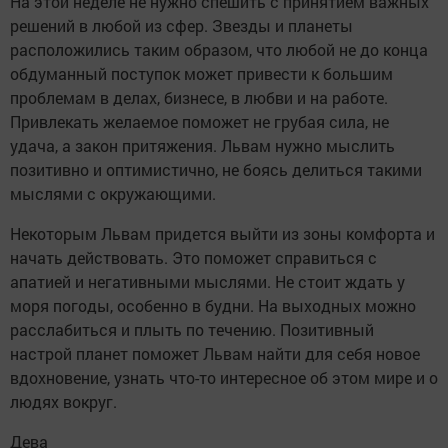
На этой неделе не нужно спешить с принятием важных
решений в любой из сфер. Звезды и планеты
расположились таким образом, что любой не до конца
обдуманный поступок может привести к большим
проблемам в делах, бизнесе, в любви и на работе.
Привлекать желаемое поможет не грубая сила, не
удача, а закон притяжения. Львам нужно мыслить
позитивно и оптимистично, не боясь делиться такими
мыслями с окружающими.
Некоторым Львам придется выйти из зоны комфорта и
начать действовать. Это поможет справиться с
апатией и негативными мыслями. Не стоит ждать у
моря погоды, особенно в будни. На выходных можно
расслабиться и плыть по течению. Позитивный
настрой планет поможет Львам найти для себя новое
вдохновение, узнать что-то интересное об этом мире и о
людях вокруг.
Дева