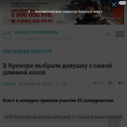
3
Автоматическое закрытие баннера через
НОВОСТИ КУКМОРА
16+
Газета "Трудовая слава" - Кукморский район
ПОСЛЕДНИЕ НОВОСТИ
В Кукморе выбрали девушку с самой
длинной косой
admin,
18 августа 2019 - 21:13
1684
0
0
Всего в конкурсе приняли участие 52 конкурсантки