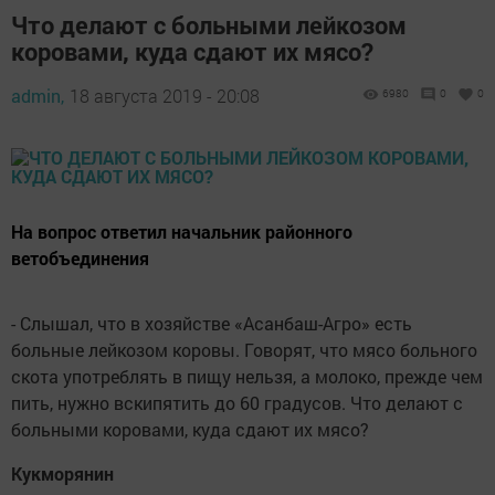
Что делают с больными лейкозом
коровами, куда сдают их мясо?
admin,
18 августа 2019 - 20:08
6980
0
0
На вопрос ответил начальник районного
ветобъединения
- Слышал, что в хозяйстве «Асанбаш-Агро» есть
больные лейкозом коровы. Говорят, что мясо больного
скота употреблять в пищу нельзя, а молоко, прежде чем
пить, нужно вскипятить до 60 градусов. Что делают с
больными коровами, куда сдают их мясо?
Кукморянин