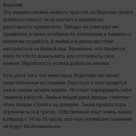
Водолей
Эту неделю сложно назвать простой, но Водолеи своего
добиться смогут, если научатся правильно
расставлять приоритеты. Звезды не советуют им
проявлять эгоизм, особенно по отношению к близким и
коллегам по работе. В любви и в делах им стоит
настроиться на боевой лад. Возможно, что придется
кому-то что-то доказывать или отстаивать свое
мнение. Вероятность успеха довольно велика.
Есть риск того, что некоторых Водолеев настигнет
энергетическое истощение. Бороться с ним придется
уже в самом начале недели. Не стоит перегружать себя
тяжелой работой. Любые общие дела звезды советуют
этим людям строить на доверии. Также пришла пора
ограничиться в тратах. Собственный опыт очень важен
в период с 19 по 25 число, поэтому малейшие сомнения
не будут беспочвенными.