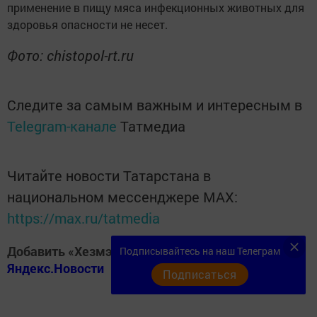
применение в пищу мяса инфекционных животных для
здоровья опасности не несет.
Фото: chistopol-rt.ru
Следите за самым важным и интересным в
Telegram-канале
Татмедиа
Читайте новости Татарстана в
национальном мессенджере MАХ:
https://max.ru/tatmedia
Добавить «Хезмэт даны» («Трудовая слава») в
Подписывайтесь на наш Телеграм
Яндекс.Новости
Подписаться