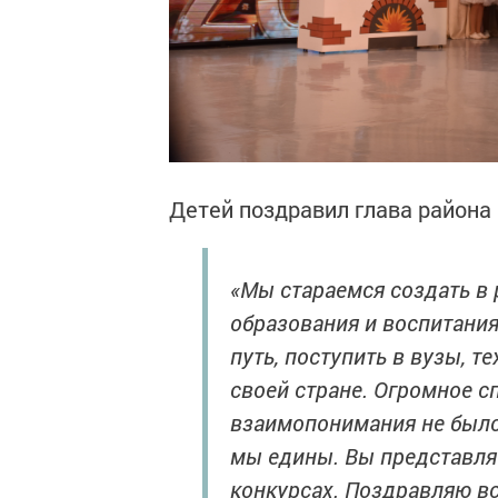
Детей поздравил глава района
«Мы стараемся создать в 
образования и воспитания
путь, поступить в вузы, 
своей стране. Огромное с
взаимопонимания не было 
мы едины. Вы представля
конкурсах. Поздравляю в