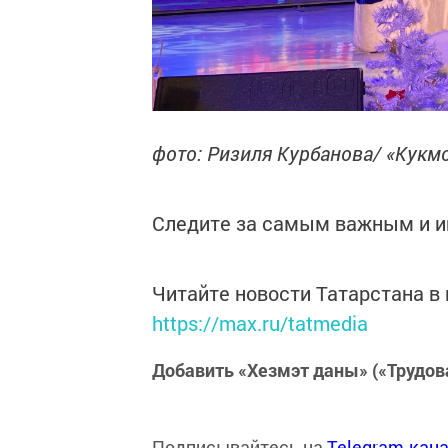
фото: Ризиля Курбанова/ «Кук
Следите за самым важным и 
Читайте новости Татарстана 
https://max.ru/tatmedia
Добавить «Хезмэт даны» («Трудов
Подписывайтесь на
Telegram-кан