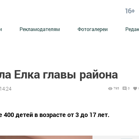
16+
и
Рекламодателям
Фотогалереи
Реда
ла Елка главы района
14:24
795
0
400 детей в возрасте от 3 до 17 лет.