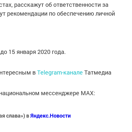
тах, расскажут об ответственности за
ут рекомендации по обеспечению личной
о 15 января 2020 года.
интересным в
Telegram-канале
Татмедиа
в национальном мессенджере MАХ:
ая слава») в
Яндекс.Новости