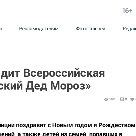
16+
и
Рекламодателям
Фотогалереи
Реда
одит Всероссийская
ский Дед Мороз»
1608
0
олиции поздравят с Новым годом и Рождеством
ений, а также детей из семей, попавших в