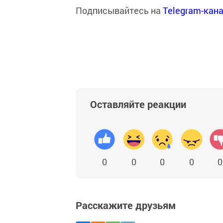
Подписывайтесь на
Telegram-кан
Оставляйте реакции
0
0
0
0
0
Расскажите друзьям