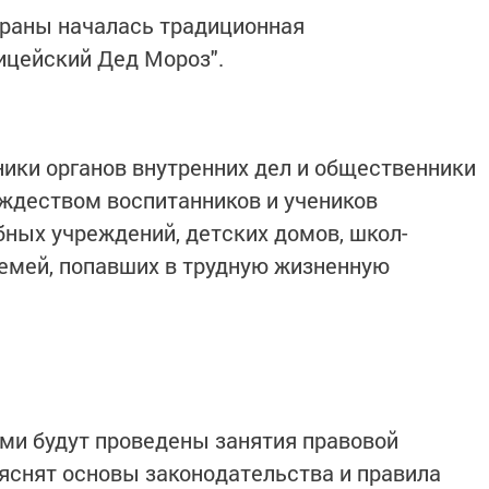
страны началась традиционная
ицейский Дед Мороз".
ники органов внутренних дел и общественники
ждеством воспитанников и учеников
ных учреждений, детских домов, школ-
семей, попавших в трудную жизненную
ми будут проведены занятия правовой
яснят основы законодательства и правила