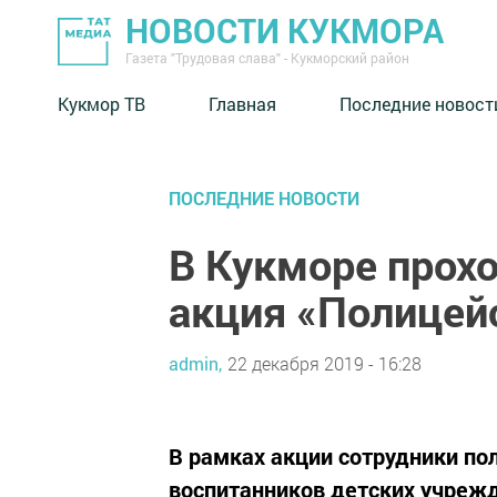
НОВОСТИ КУКМОРА
Газета "Трудовая слава" - Кукморский район
Кукмор ТВ
Главная
Последние новост
ПОСЛЕДНИЕ НОВОСТИ
В Кукморе прох
акция «Полицей
admin,
22 декабря 2019 - 16:28
В рамках акции сотрудники п
воспитанников детских учрежд