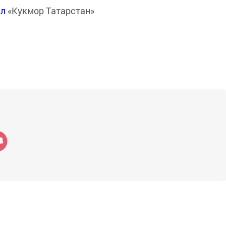
ал
«Кукмор Татарстан»