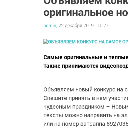
оригинальное но
admin,
22 декабря 2019 - 15:27
Самые оригинальные и теплые 
Также принимаются видеопозд
Объявляем новый конкурс на с
Спешите принять в нем участие
чудесным праздником – Новым
тексты можно направить на эл
или на номер ватсаппа 892703