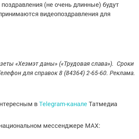
поздравления (не очень длинные) будут
 принимаются видеопоздравления для
азеты «Хезмэт даны» («Трудовая слава»). Сроки
Телефон для справок 8 (84364) 2-65-60. Реклама.
интересным в
Telegram-канале
Татмедиа
в национальном мессенджере MАХ: