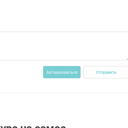
Отправить
Авторизоваться
урс на самое