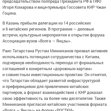
председательством полпреда Президента РФ в ПФО
Игоря Комарова и вице-премьера Госсовета КНР Чжан
Гоцина.
В Казань прибыли делегации из 14 российских
и 6 китайских регионов. В программе — деловые
встречи, культурные мероприятия и открытие форума
Ассоциации вузов «Волга — Янцзы».
Раис Татарстана Рустам Минниханов призвал активнее
использовать потенциал сотрудничества с Китаем,
подчеркнув необходимость перехода от формальных
соглашений к конкретным «дорожным картам»
и совместным инвестиционным проектам. Он отметил,
что Татарстан обладает развитой инфраструктурой
и преференциями для привлечения китайских
партнеров, а формат взаимодействия с КНР доказал
свою эффективность за более чем десятилетие. Также
Минниханов пригласил китайских участников формата
«Волга — Янцзы» на форум «РОСТКИ»