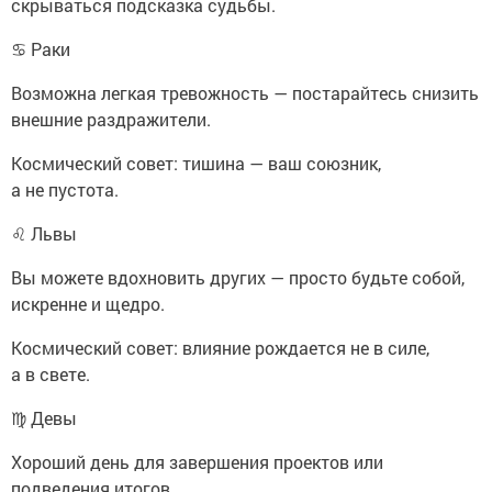
скрываться подсказка судьбы.
♋ Раки
Возможна легкая тревожность — постарайтесь снизить
внешние раздражители.
Космический совет: тишина — ваш союзник,
а не пустота.
♌ Львы
Вы можете вдохновить других — просто будьте собой,
искренне и щедро.
Космический совет: влияние рождается не в силе,
а в свете.
♍ Девы
Хороший день для завершения проектов или
подведения итогов.