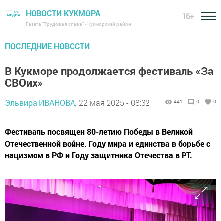
НОВОСТИ КУКМОРА
16+
Газета "Трудовая слава" - Кукморский район
ПОСЛЕДНИЕ НОВОСТИ
В Кукморе продолжается фестиваль «За
СВОих»
Эльвира ИВАНОВА,
22 мая 2025 - 08:32
441
0
0
Фестиваль посвящен 80-летию Победы в Великой
Отечественной войне, Году мира и единства в борьбе с
нацизмом в РФ и Году защитника Отечества в РТ.