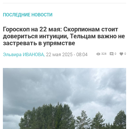
ПОСЛЕДНИЕ НОВОСТИ
Гороскоп на 22 мая: Скорпионам стоит
довериться интуиции, Тельцам важно не
застревать в упрямстве
Эльвира ИВАНОВА,
22 мая 2025 - 08:04
326
0
0