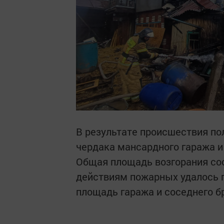
В результате происшествия по
чердака мансардного гаража и
Общая площадь возгорания сос
действиям пожарных удалось п
площадь гаража и соседнего б