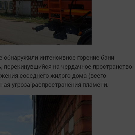
 обнаружили интенсивное горение бани
ь, перекинувшийся на чердачное пространство
ожения соседнего жилого дома (всего
ьная угроза распространения пламени.