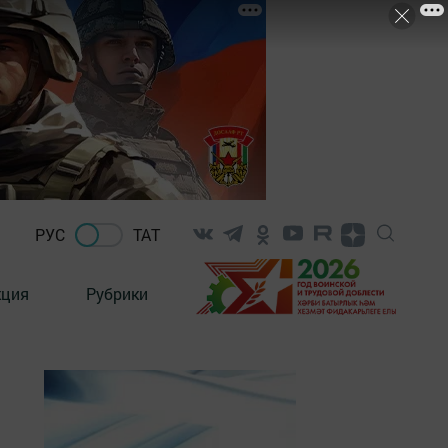
РУС
ТАТ
кция
Рубрики