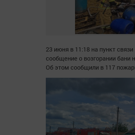
23 июня в 11:18 на пункт связ
сообщение о возгорании бани н
Об этом сообщили в 117 пожар