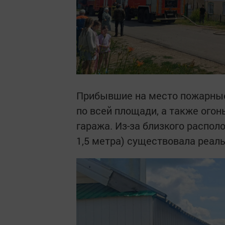
Прибывшие на место пожарные
по всей площади, а также огон
гаража. Из-за близкого распол
1,5 метра) существовала реал