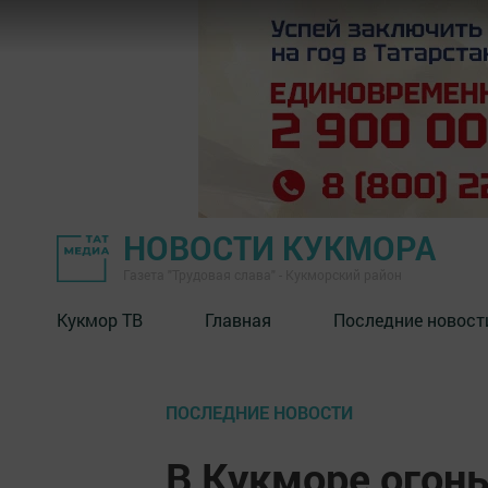
НОВОСТИ КУКМОРА
Газета "Трудовая слава" - Кукморский район
Кукмор ТВ
Главная
Последние новост
ПОСЛЕДНИЕ НОВОСТИ
В Кукморе огон