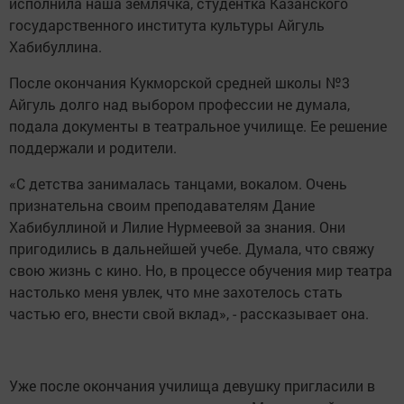
исполнила наша землячка, студентка Казанского
государственного института культуры Айгуль
Хабибуллина.
После окончания Кукморской средней школы №3
Айгуль долго над выбором профессии не думала,
подала документы в театральное училище. Ее решение
поддержали и родители.
«С детства занималась танцами, вокалом. Очень
признательна своим преподавателям Дание
Хабибуллиной и Лилие Нурмеевой за знания. Они
пригодились в дальнейшей учебе. Думала, что свяжу
свою жизнь с кино. Но, в процессе обучения мир театра
настолько меня увлек, что мне захотелось стать
частью его, внести свой вклад», - рассказывает она.
Уже после окончания училища девушку пригласили в