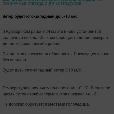
Ветер будет юго-западный до 5-10 м/с.
В Кукморском районе 24 марта вновь установится
солнечная погода. Об этом сообщает Единая дежурно-
диспетчерская служба района.
Ожидается переменная облачность. Преимущественно
без осадков.
Будет дуть юго-западный ветер 5-10 м/с.
Температура в ночные часы составит 0..-5˚. В светлое
время суток столбик термометра покажет +4..+8˚.
На дорогах образуется местами гололедица.