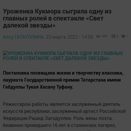
Уроженка Кукмора сыграла одну из
главных ролей в спектакле «Свет
далекой звезды»
Алсу ГАТАУЛЛИНА,
23 марта 2022 - 14:59
1991
0
1
Постановка посвящена жизни и творчеству классика,
лауреата Государственной премии Татарстана имени
Габдуллы Тукая Хасану Туфану.
Режиссером работы является заслуженный деятель
искусств республики, заслуженный артист Российской
Федерации Рашид Загидуллин. Роль жены поэта,
безвинно проведшего 16 лет в сталинских лагерях,