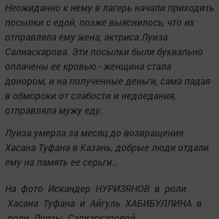
Неожиданно к нему в лагерь начали приходить
посылки с едой, позже выяснилось, что их
отправляла ему жена, актриса Луиза
Салиаскарова. Эти посылки были буквально
оплачены ее кровью - женщина стала
донором, и на полученные деньги, сама падая
в обмороки от слабости и недоедания,
отправляла мужу еду.
Луиза умерла за месяц до возвращения
Хасана Туфана в Казань, добрые люди отдали
ему на память ее серьги…
На фото Искандер НУРИЗЯНОВ в роли
Хасана Туфана и Айгуль ХАБИБУЛЛИНА в
роли Луизы Салиаскаровой.