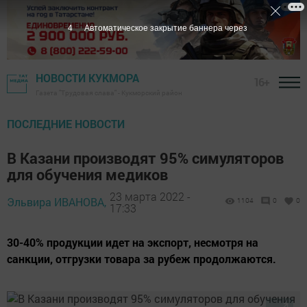
3
Автоматическое закрытие баннера через
НОВОСТИ КУКМОРА
16+
Газета "Трудовая слава" - Кукморский район
ПОСЛЕДНИЕ НОВОСТИ
В Казани производят 95% симуляторов
для обучения медиков
23 марта 2022 -
Эльвира ИВАНОВА,
1104
0
0
17:33
30-40% продукции идет на экспорт, несмотря на
санкции, отгрузки товара за рубеж продолжаются.