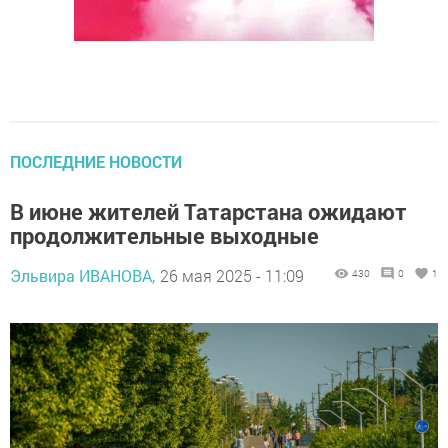
ПОСЛЕДНИЕ НОВОСТИ
В июне жителей Татарстана ожидают
продолжительные выходные
Эльвира ИВАНОВА,
26 мая 2025 - 11:09
430
0
1