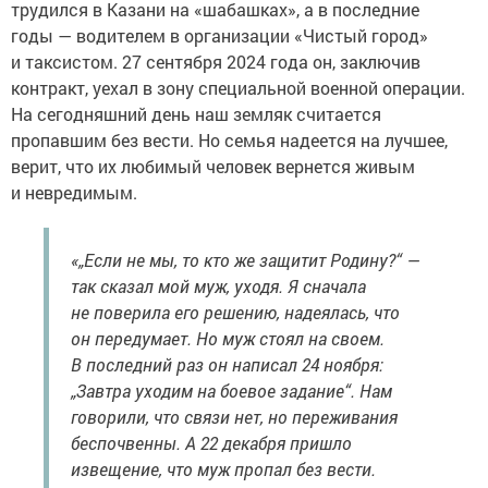
трудился в Казани на «шабашках», а в последние
годы — водителем в организации «Чистый город»
и таксистом. 27 сентября 2024 года он, заключив
контракт, уехал в зону специальной военной операции.
На сегодняшний день наш земляк считается
пропавшим без вести. Но семья надеется на лучшее,
верит, что их любимый человек вернется живым
и невредимым.
«„Если не мы, то кто же защитит Родину?“ —
так сказал мой муж, уходя. Я сначала
не поверила его решению, надеялась, что
он передумает. Но муж стоял на своем.
В последний раз он написал 24 ноября:
„Завтра уходим на боевое задание“. Нам
говорили, что связи нет, но переживания
беспочвенны. А 22 декабря пришло
извещение, что муж пропал без вести.