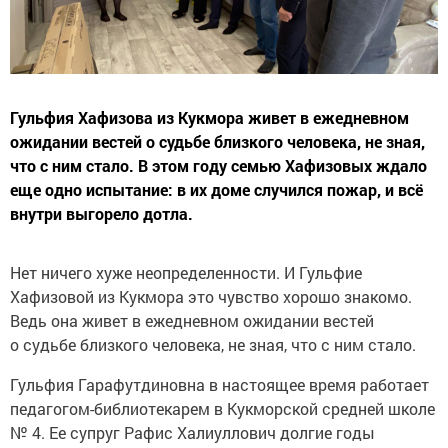
Гульфия Хафизова из Кукмора живет в ежедневном
ожидании вестей о судьбе близкого человека, не зная,
что с ним стало. В этом году семью Хафизовых ждало
еще одно испытание: в их доме случился пожар, и всё
внутри выгорело дотла.
Нет ничего хуже неопределенности. И Гульфие
Хафизовой из Кукмора это чувство хорошо знакомо.
Ведь она живет в ежедневном ожидании вестей
о судьбе близкого человека, не зная, что с ним стало.
Гульфия Гарафутдиновна в настоящее время работает
педагогом-библиотекарем в Кукморской средней школе
№ 4. Ее супруг Рафис Халиуллович долгие годы