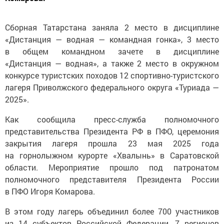
Сборная Татарстана заняла 2 место в дисциплине
«Дистанция — водная — командная гонка», 3 место
в общем командном зачете в дисциплине
«Дистанция — водная», а также 2 место в окружном
конкурсе туристских походов 12 спортивно-туристского
лагеря Приволжского федерального округа «Туриада —
2025».
Как сообщила пресс-служба полномочного
представительства Президента РФ в ПФО, церемония
закрытия лагеря прошла 23 мая 2025 года
на горнолыжном курорте «Хвалынь» в Саратовской
области. Мероприятие прошло под патронатом
полномочного представителя Президента России
в ПФО Игоря Комарова.
В этом году лагерь объединил более 700 участников
из 14 субъектов Российской Федерации, 7 регионов