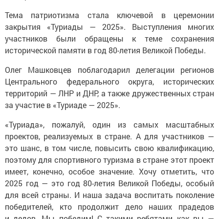
Тема патриотизма стала ключевой в церемонии
закрытия «Туриады — 2025». Выступления многих
участников были обращены к теме сохранения
исторической памяти в год 80-летия Великой Победы.
Олег Машковцев поблагодарил делегации регионов
Центрального федерального округа, исторических
территорий — ЛНР и ДНР, а также дружественных стран
за участие в «Туриаде — 2025».
«Туриада», пожалуй, один из самых масштабных
проектов, реализуемых в стране. А для участников —
это шанс, в том числе, повысить свою квалификацию,
поэтому для спортивного туризма в стране этот проект
имеет, конечно, особое значение. Хочу отметить, что
2025 год — это год 80-летия Великой Победы, особый
для всей страны. И наша задача воспитать поколение
победителей, кто продолжит дело наших прадедов
и дедов. Мы победим! С такими ребятами как вы —