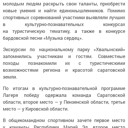
молодым людям раскрыть свои таланты, приобрести
новые умения и найти единомышленников. Помимо
спортивных соревнований участники выявляли лучших
в культурно-познавательных конкурсах
на туристическую тематику, а также в конкурсе
бардовской песни «Музыка сердец».
Экскурсии по национальному парку «Хвалынский»
запомнились участникам и гостям. Совместные
походы познакомили их с туристическими
возможностями региона и красотой саратовской
земли.
По итогам в культурно-познавательной программе
Лагеря победу одержала команда Саратовской
области, второе место — у Пензенской области, третье
место — у Кировской области.
В общекомандном спортивном зачете первое место
у команды Республики Марий Эл, второе место