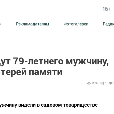
16+
и
Рекламодателям
Фотогалереи
Реда
ут 79-летнего мужчину,
терей памяти
1236
0
мужчину видели в садовом товариществе