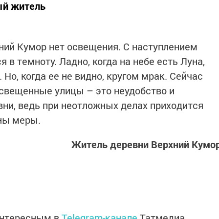
ый житель
ний Кумор нет освещения. С наступлением
 в темноту. Ладно, когда на небе есть Луна,
 Но, когда ее не видно, кругом мрак. Сейчас
свещенные улицы – это неудобство и
ни, ведь при неотложных делах приходится
ны меры.
Житель деревни Верхний Кумо
интересным в
Telegram-канале
Татмедиа