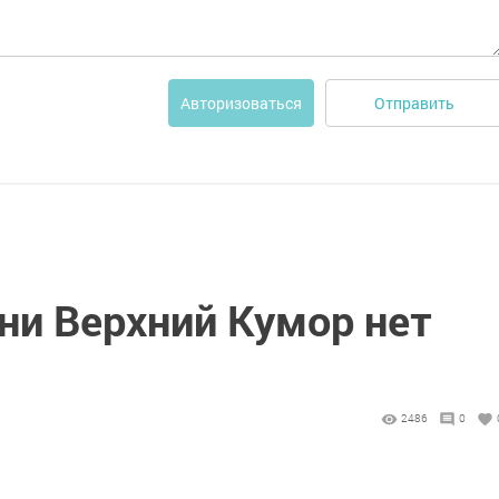
Отправить
Авторизоваться
ни Верхний Кумор нет
2486
0