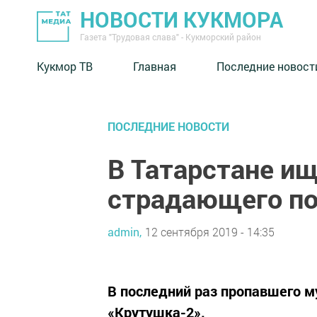
НОВОСТИ КУКМОРА
Газета "Трудовая слава" - Кукморский район
Кукмор ТВ
Главная
Последние новост
ПОСЛЕДНИЕ НОВОСТИ
В Татарстане ищ
страдающего по
admin,
12 сентября 2019 - 14:35
В последний раз пропавшего 
«Крутушка-2».