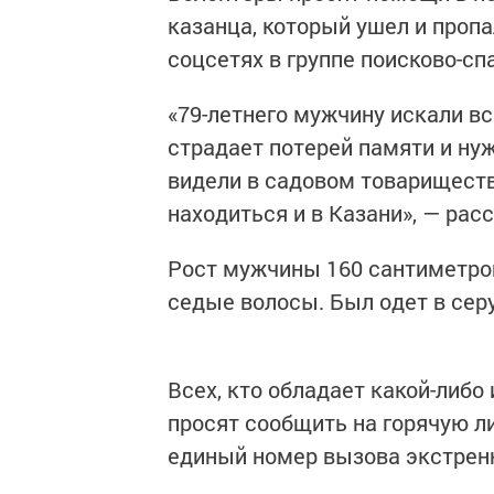
казанца, который ушел и проп
соцсетях в группе поисково-с
«79-летнего мужчину искали в
страдает потерей памяти и нуж
видели в садовом товариществ
находиться и в Казани», — рас
Рост мужчины 160 сантиметров
седые волосы. Был одет в серу
Всех, кто обладает какой-либ
просят сообщить на горячую ли
единый номер вызова экстрен