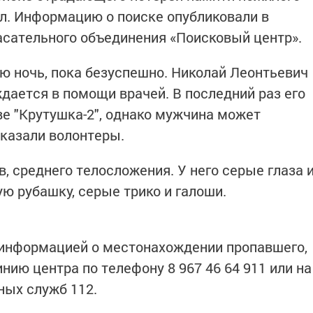
ал. Информацию о поиске опубликовали в
пасательного объединения «Поисковый центр».
сю ночь, пока безуспешно. Николай Леонтьевич
дается в помощи врачей. В последний раз его
е "Крутушка-2", однако мужчина может
сказали волонтеры.
, среднего телосложения. У него серые глаза 
ю рубашку, серые трико и галоши.
о информацией о местонахождении пропавшего,
нию центра по телефону 8 967 46 64 911 или на
ных служб 112.