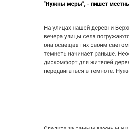
"Нужны меры", - пишет местн
На улицах нашей деревни Верх
вечера улицы села погружаются
она освещает их своим светом.
темнеть начинает раньше. Нео
дискомфорт для жителей дерев
передвигаться в темноте. Нуж
Следите за самым важным и 