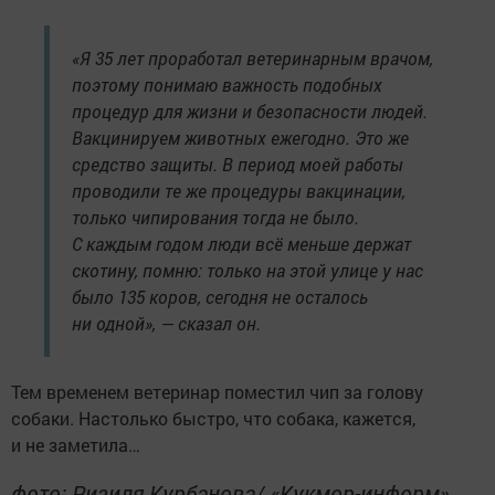
«Я 35 лет проработал ветеринарным врачом,
поэтому понимаю важность подобных
процедур для жизни и безопасности людей.
Вакцинируем животных ежегодно. Это же
средство защиты. В период моей работы
проводили те же процедуры вакцинации,
только чипирования тогда не было.
С каждым годом люди всё меньше держат
скотину, помню: только на этой улице у нас
было 135 коров, сегодня не осталось
ни одной», — сказал он.
Тем временем ветеринар поместил чип за голову
собаки. Настолько быстро, что собака, кажется,
и не заметила…
фото: Ризиля Курбанова/ «Кукмор-информ»