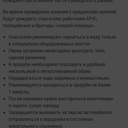
пожарно-спасательной части Кукморского района.
Во время проведения купаний у крещенских купелей
будут дежурить спасатели, работники МЧС,
полицейские и бригады «скорой помощи».
Спасатели рекомендуют окунаться в воду только
в специально оборудованных местах.
Перед купанием необходимо разогреть тело,
сделав разминку.
К проруби необходимо подходить в удобной,
нескользкой и легкоснимаемой обуви.
Передвигаться надо медленно и внимательно.
Рекомендуется находиться в проруби не более
1 минуты.
После окунания нужно растереться полотенцем
и надеть сухую одежду.
Запрещается выезжать на лед на автомобилях,
отправляться к иорданям в состоянии
алкогольного опьянения.