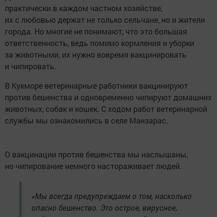
практически в каждом частном хозяйстве,
их с любовью держат не только сельчане, но и жители
города. Но многие не понимают, что это большая
ответственность, ведь помимо кормления и уборки
за животными, их нужно вовремя вакцинировать
и чипировать.
В Кукморе ветеринарные работники вакцинируют
против бешенства и одновременно чипируют домашних
животных, собак и кошек. С ходом работ ветеринарной
службы мы ознакомились в селе Манзарас.
О вакцинации против бешенства мы наслышаны,
но чипирование немного настораживает людей.
«Мы всегда предупреждаем о том, насколько
опасно бешенство. Это острое, вирусное,