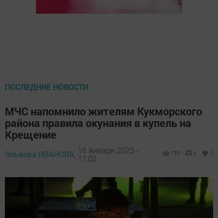
ПОСЛЕДНИЕ НОВОСТИ
МЧС напомнило жителям Кукморского
района правила окунания в купель на
Крещение
16 января 2025 -
Эльвира ИВАНОВА,
753
0
0
11:02