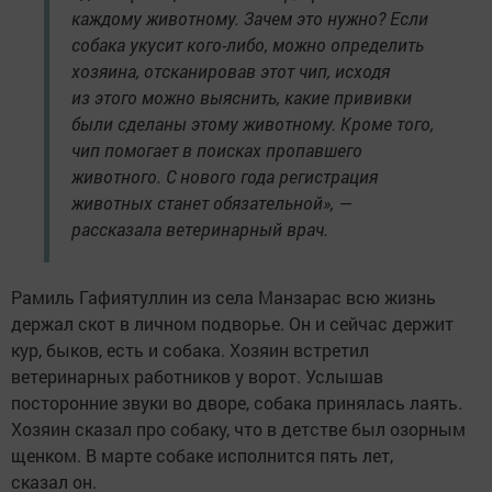
каждому животному. Зачем это нужно? Если
собака укусит кого-либо, можно определить
хозяина, отсканировав этот чип, исходя
из этого можно выяснить, какие прививки
были сделаны этому животному. Кроме того,
чип помогает в поисках пропавшего
животного. С нового года регистрация
животных станет обязательной», —
рассказала ветеринарный врач.
Рамиль Гафиятуллин из села Манзарас всю жизнь
держал скот в личном подворье. Он и сейчас держит
кур, быков, есть и собака. Хозяин встретил
ветеринарных работников у ворот. Услышав
посторонние звуки во дворе, собака принялась лаять.
Хозяин сказал про собаку, что в детстве был озорным
щенком. В марте собаке исполнится пять лет,
сказал он.