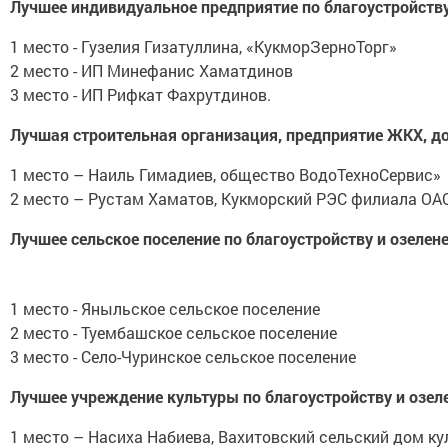
Лучшее индивидуальное предприятие по благоустройству
1 место - Гузелия Гизатуллина, «КукморЗерноТорг»
2 место - ИП Минефанис Хаматдинов
3 место - ИП Рифкат Фахрутдинов.
Лучшая строительная организация, предприятие ЖКХ, д
1 место – Наиль Гимадиев, общество ВодоТехноСервис»
2 место – Рустам Хаматов, Кукморский РЭС филиала ОАО
Лучшее сельское поселение по благоустройству и озелен
1 место - Яныльское сельское поселение
2 место - Туембашское сельское поселение
3 место - Село-Чуринское сельское поселение
Лучшее учреждение культуры по благоустройству и озел
1 место – Насиха Набиева, Вахитовский сельский дом к