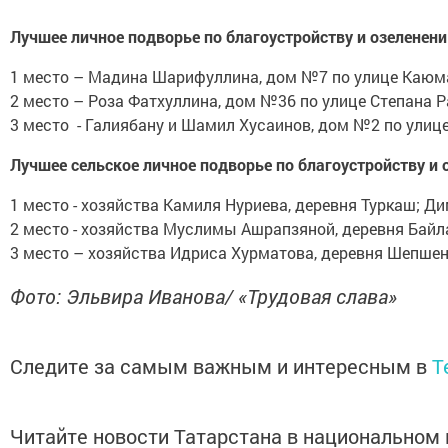
Лучшее личное подворье по благоустройству и озеленен
1 место – Мадина Шарифуллина, дом №7 по улице Каюм
2 место – Роза Фатхуллина, дом №36 по улице Степана 
3 место - Галиябану и Шамил Хусаинов, дом №2 по улиц
Лучшее сельское личное подворье по благоустройству и 
1 место - хозяйства Камиля Нуриева, деревня Туркаш; 
2 место - хозяйства Муслимы Ашрапзяной, деревня Байл
3 место – хозяйства Идриса Хурматова, деревня Шепшена
Фото: Эльвира Иванова/ «Трудовая слава»
Следите за самым важным и интересным в
T
Читайте новости Татарстана в национально