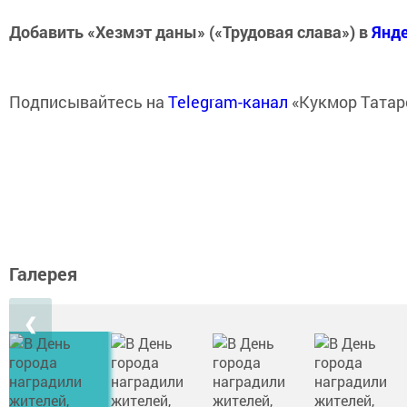
Добавить «Хезмэт даны» («Трудовая слава») в
Янд
Подписывайтесь на
Telegram-канал
«Кукмор Татар
Галерея
❮