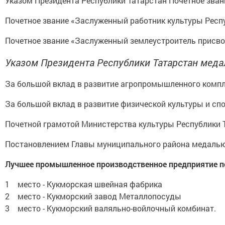
Указом Президента Республики Татарстан Почетное зва
Почетное звание «Заслуженный работник культуры Респ
Почетное звание «Заслуженный землеустроитель присв
Указом Президента Республики Татарстан меда
За большой вклад в развитие агропромышленного комп
За большой вклад в развитие физической культуры и сп
Почетной грамотой Министерства культуры Республики 
Постановлением Главы муниципального района медалью 
Лучшее промышленное производственное предприятие по
1 место - Кукморская швейная фабрика
2 место - Кукморский завод Металлопосуды
3 место - Кукморский валяльно-войлочный комбинат.