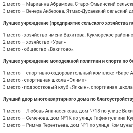
2 место – Марианна Абрамова, Старо-Юмьинский сельск
3 место – Венера Акберова, Ятмас-Дусаевкий сельский 
Лучшее учреждение (предприятие сельского хозяйства по
1 место - хозяйство имени Вахитова, Кукморское район
2 место – хозяйство «Урал»
3 место - общество «Вахитово».
Лучшее учреждение молодежной политики и спорта по бл
1 место – спортивно-оздоровительный комплекс «Барс 
2 место - спортивная школа «Олимп»
3 место - подростковый клуб «Ялкын», спортивная школа
Лучший двор многоквартирного дома по благоустройству
1 место – Любовь Апанасенкова, дом №18 по улице Вах
2 место – Семенова, дом №1К по улице Гафиятуллина К
3 место – Римма Терентьева, дом №1 по улице Коммуна