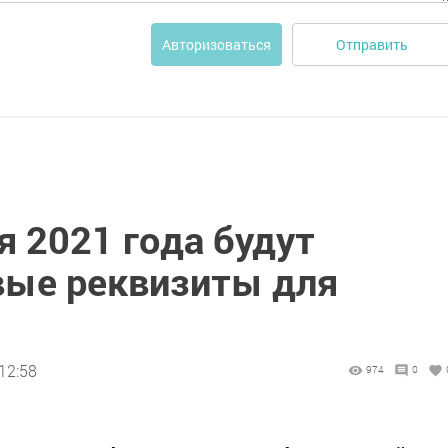
Отправить
Авторизоваться
я 2021 года будут
вые реквизиты для
12:58
974
0