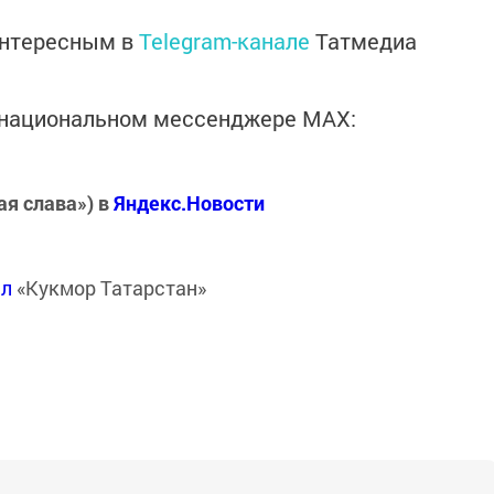
интересным в
Telegram-канале
Татмедиа
в национальном мессенджере MАХ:
ая слава») в
Яндекс.Новости
ал
«Кукмор Татарстан»