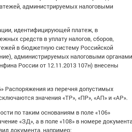
платежей, администрируемых налоговыми
ации, идентифицирующей платеж, в
жных средств в уплату налогов, сборов,
атежей в бюджетную систему Российской
ение), администрируемых налоговыми органам
нфина России от 12.11.2013 107н) внесены
6» Распоряжения из перечня допустимых
ключаются значения «ТР», «ПР», «АП» и «АР».
ости по таким основаниям в поле «106»
чение «ЗД», а в поле «108» в номере документ
вид документа, например: