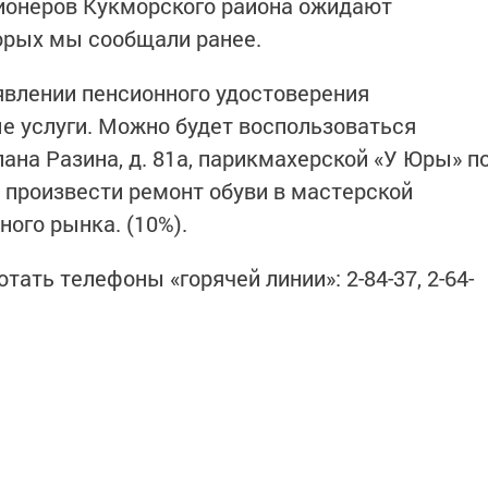
ионеров Кукморского района ожидают
торых мы сообщали ранее.
явлении пенсионного удостоверения
е услуги. Можно будет воспользоваться
пана Разина, д. 81а, парикмахерской «У Юры» п
», произвести ремонт обуви в мастерской
ного рынка. (10%).
отать телефоны «горячей линии»: 2-84-37, 2-64-