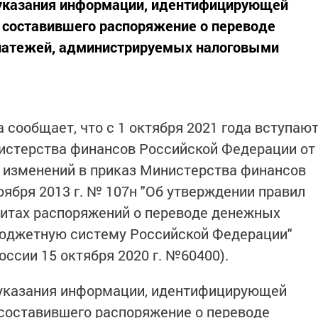
 указания информации, идентифицирующей
 составившего распоряжение о переводе
платежей, администрируемых налоговыми
сообщает, что с 1 октября 2021 года вступаю
истерства финансов Российской Федерации от
и изменений в приказ Министерства финансов
оября 2013 г. № 107н "Об утверждении правил
зитах распоряжений о переводе денежных
бюджетную систему Российской Федерации"
ссии 15 октября 2020 г. №60400).
указания информации, идентифицирующей
 составившего распоряжение о переводе