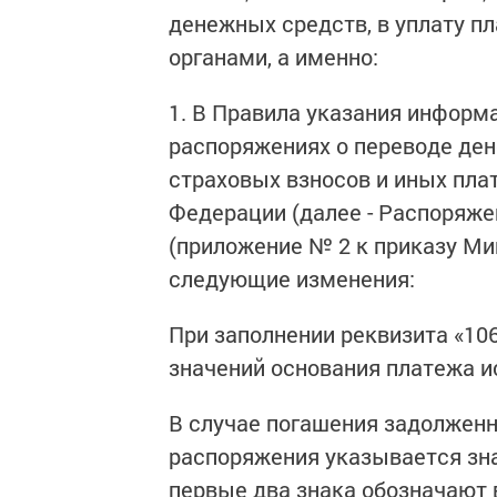
денежных средств, в уплату 
органами, а именно:
1. В Правила указания информ
распоряжениях о переводе дене
страховых взносов и иных пл
Федерации (далее - Распоряж
(приложение № 2 к приказу Ми
следующие изменения:
При заполнении реквизита «10
значений основания платежа ис
В случае погашения задолженн
распоряжения указывается зна
первые два знака обозначают 