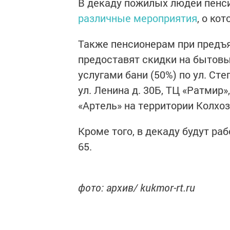
В декаду пожилых людей пенс
различные мероприятия
, о ко
Также пенсионерам при предъ
предоставят скидки на бытовы
услугами бани (50%) по ул. Сте
ул. Ленина д. 30Б, ТЦ «Ратмир
«Артель» на территории Колхоз
Кроме того, в декаду будут раб
65.
фото: архив/ kukmor-rt.ru