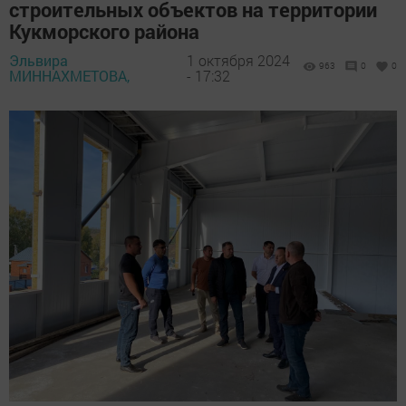
строительных объектов на территории
Кукморского района
Эльвира
1 октября 2024
963
0
0
МИННАХМЕТОВА,
- 17:32