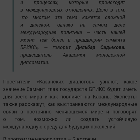
и процессах, которые происходят
в международных отношениях. Дело в том,
что многим эта тема кажется сложной
и далекой, однако на самом деле
международная политика — часть нашей
жизни, тем более в преддверии саммита
БРИКС«, — говорит
Дильбар Садыкова
,
председатель Академии молодежной
дипломатии.
Посетители «Казанских диалогов» узнают, какое
значение Саммит глав государств БРИКС будет иметь
для всего мира и как повлияет на Казань. Эксперты
также расскажут, как выстраиваются международные
связи в постоянно меняющемся мире и поговорят
о том, возможно ли создать устойчивую
международную среду для будущих поколений.
В программе мероприятия — 2 встречи.