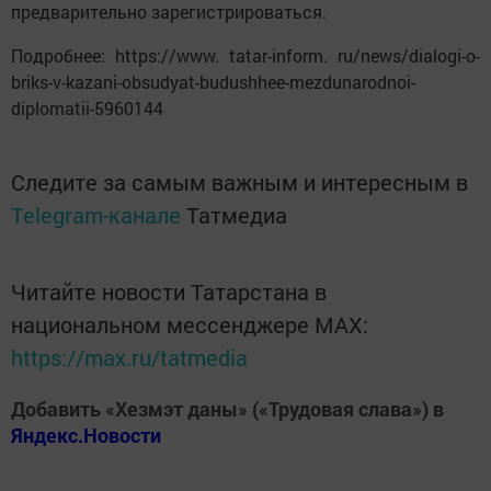
предварительно зарегистрироваться.
Подробнее: https://www. tatar-inform. ru/news/dialogi-o-
briks-v-kazani-obsudyat-budushhee-mezdunarodnoi-
diplomatii-5960144
Следите за самым важным и интересным в
Telegram-канале
Татмедиа
Читайте новости Татарстана в
национальном мессенджере MАХ:
https://max.ru/tatmedia
Добавить «Хезмэт даны» («Трудовая слава») в
Яндекс.Новости