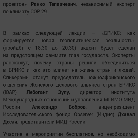
проектов»
Ранко Тепавчевич
, независимый эксперт
по климату СОР 29.
В рамках следующей лекции — «БРИКС: как
формируется новая геополитическая реальность»
(пройдёт с 18.30 до 20.30) акцент будет сделан
на предстоящем саммите глав государств. Эксперты
расскажут, почему страны решили объединиться
в БРИКС и как это влияет на жизнь стран и людей.
Спикерами станут председатель южноафриканского
отделения Женского делового альянса стран БРИКС
(ЮАР)
Лебоганг Зулу
, директор института
Международных отношений и управления МГИМО МИД
России
Александр Бобров
, вице-президент
Исследовательского фонда Observer (Индия)
Дхавал
Десаи
, представители МИД России.
Участие в мероприятии бесплатное, но необходимо