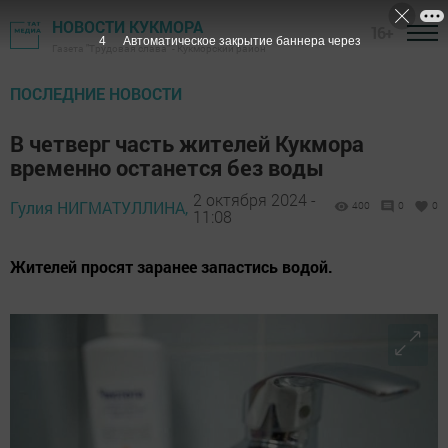
НОВОСТИ КУКМОРА
16+
3
Автоматическое закрытие баннера через
Газета "Трудовая слава" - Кукморский район
ПОСЛЕДНИЕ НОВОСТИ
В четверг часть жителей Кукмора
временно останется без воды
2 октября 2024 -
Гулия НИГМАТУЛЛИНА,
400
0
0
11:08
Жителей просят заранее запастись водой.