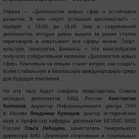
Первая — «Дипломатия новых сфер и устойчивое
развитие. В чем секрет успешной дипломатии?» —
пройдёт с 16.00 до 18.00. Она о современной
дипломатии, которая давно вышла за рамки столов
переговоров и охватывает все сферы жизни. Спорт,
культура, технологии, финансы — это многообразие
получило собирательное название «Дипломатия новых
сфер». Ключевым на лекции станет вопрос, как создать
более стабильную и безопасную международную среду
для будущих поколений.
На эту тему будут говорить председатель Совета
молодых дипломатов МИД России
Константин
Колпаков
, директор Информационного центра ООН
в Москве
Владимир Кузнецов
, доктор исторических
наук и профессор кафедры дипломатии МГИМО МИД
России
Ольга Лебедева
, заместитель генерального
директора АНО «Дирекция спортивных и социальных