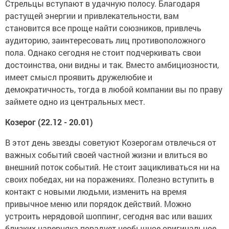
Стрельцы вступают в удачную полосу. Благодаря
растущей энергии и привлекательности, вам
становится все проще найти союзников, привлечь
аудиторию, заинтересовать лиц противоположного
пола. Однако сегодня не стоит подчеркивать свои
достоинства, они видны и так. Вместо амбициозности,
имеет смысл проявить дружелюбие и
демократичность, тогда в любой компании вы по праву
займете одно из центральных мест.
Козерог (22.12 - 20.01)
В этот день звезды советуют Козерогам отвлечься от
важных событий своей частной жизни и влиться во
внешний поток событий. Не стоит зацикливаться ни на
своих победах, ни на поражениях. Полезно вступить в
контакт с новыми людьми, изменить на время
привычное меню или порядок действий. Можно
устроить нерядовой шоппинг, сегодня вас или ваших
близких наверняка порадует необычное оригинальное