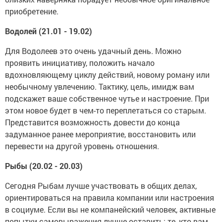
приобретение.
Водолей (21.01 - 19.02)
Для Водолеев это очень удачный день. Можно
проявить инициативу, положить начало
вдохновляющему циклу действий, новому роману или
необычному увлечению. Тактику, цель, имидж вам
подскажет ваше собственное чутье и настроение. При
этом новое будет в чем-то переплетаться со старым.
Представится возможность довести до конца
задуманное ранее мероприятие, восстановить или
перевести на другой уровень отношения.
Рыбы (20.02 - 20.03)
Сегодня Рыбам лучше участвовать в общих делах,
ориентироваться на правила компании или настроения
в социуме. Если вы не компанейский человек, активные
попытки самовыражения лучше оставить: те, кто вам