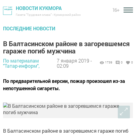
НОВОСТИ КУКМОРА
16+
Газета "Трудовая слава" - Кукморский район
ПОСЛЕДНИЕ НОВОСТИ
В Балтасинском районе в загоревшемся
гараже погиб мужчина
По материалам
7 января 2019 -
1739
0
0
"Татар-информ",
02:09
По предварительной версии, пожар произошел из-за
непотушенной сигареты.
В Балтасинском районе в загоревшемся гараже погиб