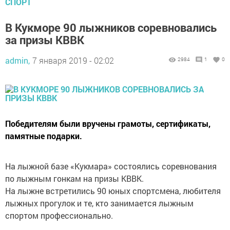
СПОРТ
В Кукморе 90 лыжников соревновались
за призы КВВК
admin,
7 января 2019 - 02:02
2984
1
0
Победителям были вручены грамоты, сертификаты,
памятные подарки.
На лыжной базе «Кукмара» состоялись соревнования
по лыжным гонкам на призы КВВК.
На лыжне встретились 90 юных спортсмена, любителя
лыжных прогулок и те, кто занимается лыжным
спортом профессионально.