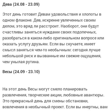
Дева (24.08 - 23.09)
Этот день готовит Девам удовольствия и хлопоты в
одном флаконе. Дев, искренне увлеченных своим
делом, это вряд ли расстроит. Наоборот, они будут
счастливы заняться нуждами своих подопечных,
разобраться в каком-либо оригинальном вопросе или
оказать услугу друзьям. Если вы скучаете, имеет
смысл заняться чем-то необычным: сегодня лучше
небольшой риск и вызванные им свежие ощущения,
чем унылая рутина.
Весы (24.09 - 23.10)
На этот день Весы могут смело планировать
развлечения, творческие акции, любовные авантюры.
Это прекрасный день для смены обстановки,
вовлечения в необычный проект. Если вы инертны, вам