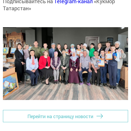
Подписывайтесь на
Telegram-канал
«Кукмор
Татарстан»
Перейти на страницу новости