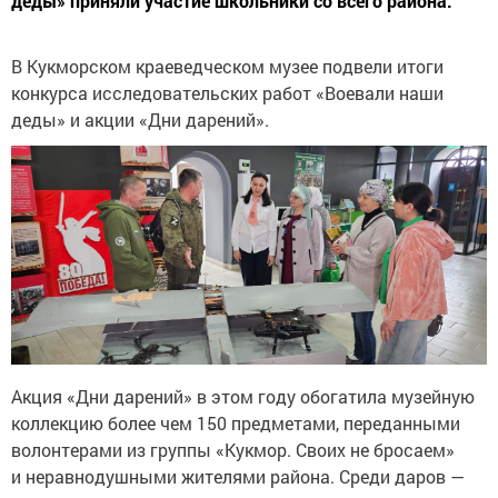
деды» приняли участие школьники со всего района.
В Кукморском краеведческом музее подвели итоги
конкурса исследовательских работ «Воевали наши
деды» и акции «Дни дарений».
Акция «Дни дарений» в этом году обогатила музейную
коллекцию более чем 150 предметами, переданными
волонтерами из группы «Кукмор. Своих не бросаем»
и неравнодушными жителями района. Среди даров —