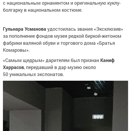
с национальным орнаментом и оригинальную куклу-
болгарку в национальном костюме.
Гульнара Усманова
удостоилась звания «Эксклюзив»
за пополнение фондов музея редкой биркой-жетоном
фабрики валяной обуви и торгового дома «Братья
Комаровы».
«Самым щедрым» дарителем был признан
Каниф
Харрасов
, передавший в дар музею около
50 уникальных экспонатов.