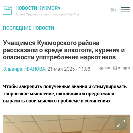
НОВОСТИ КУКМОРА
16+
Газета "Трудовая слава" - Кукморский район
ПОСЛЕДНИЕ НОВОСТИ
Учащимся Кукморского района
рассказали о вреде алкоголя, курения и
опасности употребления наркотиков
Эльвира ИВАНОВА,
21 мая 2025 - 11:08
240
0
0
Чтобы закрепить полученные знания и стимулировать
творческое мышление, школьникам предложили
выразить свои мысли о проблеме в сочинениях.