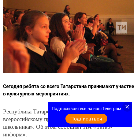
Сегодня ребята со всего Татарстана принимают участие
в культурных мероприятиях.
Подписывайтесь на наш Телеграм
Республика Татарстан присоединилась к
Подписаться
всероссийскому проекту «Культурная эстафета
школьника». Об этом сообщает ИА «Татар-
информ».