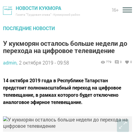
НОВОСТИ КУКМОРА
16+
Газета "Трудовая слава" - Кукморский район
ПОСЛЕДНИЕ НОВОСТИ
У кукморян осталось больше недели до
перехода на цифровое телевидение
admin,
2 октября 2019 - 09:58
779
0
0
14 октября 2019 года в Республике Татарстан
предстоит полномасштабный переход на цифровое
телевещание, в рамках которого будет отключено
аналоговое эфирное телевещание.