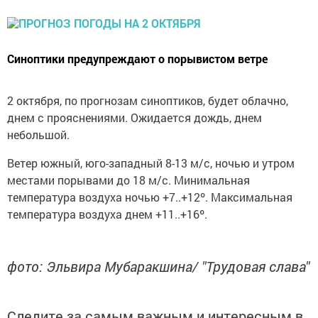
Синоптики предупреждают о порывистом ветре
2 октября, по прогнозам синоптиков, будет облачно,
днем с прояснениями. Ожидается дождь, днем
небольшой.
Ветер южный, юго-западный 8-13 м/с, ночью и утром
местами порывами до 18 м/с. Минимальная
температура воздуха ночью +7..+12º. Максимальная
температура воздуха днем +11..+16º.
фото: Эльвира Мубаракшина/ "Трудовая слава"
Следите за самым важным и интересным в