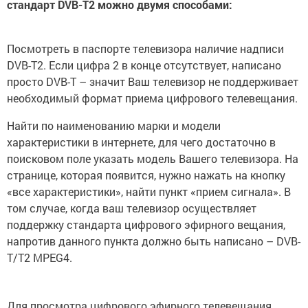
стандарт DVB-T2 можно двумя способами:
Посмотреть в паспорте телевизора наличие надписи
DVB-T2. Если цифра 2 в конце отсутствует, написано
просто DVB-T – значит Ваш телевизор не поддерживает
необходимый формат приема цифрового телевещания.
Найти по наименованию марки и модели
характеристики в интернете, для чего достаточно в
поисковом поле указать модель Вашего телевизора. На
странице, которая появится, нужно нажать на кнопку
«все характеристики», найти пункт «прием сигнала». В
том случае, когда ваш телевизор осуществляет
поддержку стандарта цифрового эфирного вещания,
напротив данного пункта должно быть написано – DVB-
T/T2 MPEG4.
Для просмотра цифрового эфирного телевещания