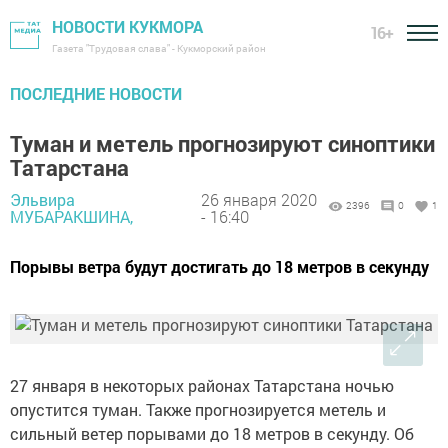
НОВОСТИ КУКМОРА
16+
Газета "Трудовая слава" - Кукморский район
ПОСЛЕДНИЕ НОВОСТИ
Туман и метель прогнозируют синоптики
Татарстана
Эльвира
26 января 2020
2396
0
1
МУБАРАКШИНА,
- 16:40
Порывы ветра будут достигать до 18 метров в секунду
27 января в некоторых районах Татарстана ночью
опустится туман. Также прогнозируется метель и
сильный ветер порывами до 18 метров в секунду. Об