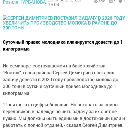
Ризиля КУРБАНОВА,
1591
0
1
16:04
Суточный привес молодняка планируется довести до 1
килограмма
На семинаре, состоявшемся на базе хозяйства
"Восток", глава района Сергей Димитриев поставил
задачу довести в 2020 году производство молока до
300 тонн в сутки и суточный привес молодняка до 1
килограмма.
"Понятно, что цифры большие. Но вставать за спины
передовиков в надежде решить задачу за их счет не
нужно. Мы должны быть едиными в достижении цели и
работать с полной отдачей, - сказал Сергей Димитриев.