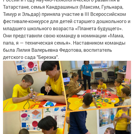
Татарстане, семья Кандрашиных (Максим, Гульнара,
Тимур и Эльдар) приняла участие в III Всероссийском
фестивале-конкурсе для детей старшего дошкольного и
младшего школьного возраста «Планета будущего».
Они представили свою команду в номинации «Мама,
папа, я — техническая семья». Наставником команды
была Лилия Валерьевна Федотова, воспитатель
детского сада "Березка".