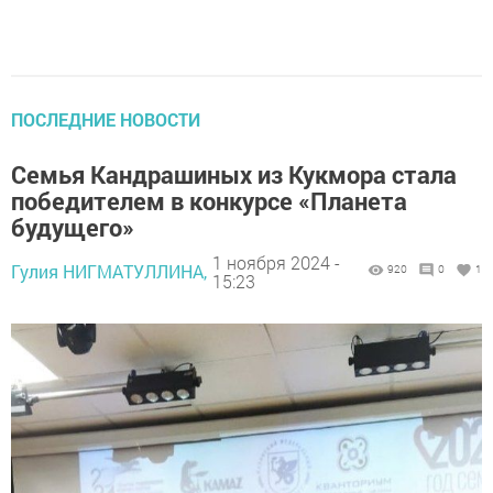
ПОСЛЕДНИЕ НОВОСТИ
Семья Кандрашиных из Кукмора стала
победителем в конкурсе «Планета
будущего»
1 ноября 2024 -
Гулия НИГМАТУЛЛИНА,
920
0
1
15:23