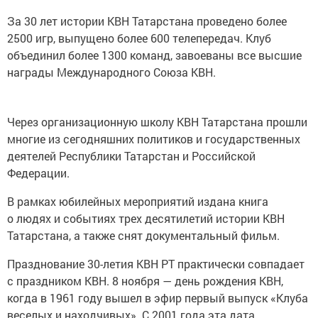
За 30 лет истории КВН Татарстана проведено более
2500 игр, выпущено более 600 телепередач. Клуб
объединил более 1300 команд, завоеваны все высшие
награды Международного Союза КВН.
Через организационную школу КВН Татарстана прошли
многие из сегодняшних политиков и государственных
деятелей Республики Татарстан и Российской
Федерации.
В рамках юбилейных мероприятий издана книга
о людях и событиях трех десятилетий истории КВН
Татарстана, а также снят документальный фильм.
Празднование 30-летия КВН РТ практически совпадает
с праздником КВН. 8 ноября — день рождения КВН,
когда в 1961 году вышел в эфир первый выпуск «Клуба
веселых и находчивых». С 2001 года эта дата