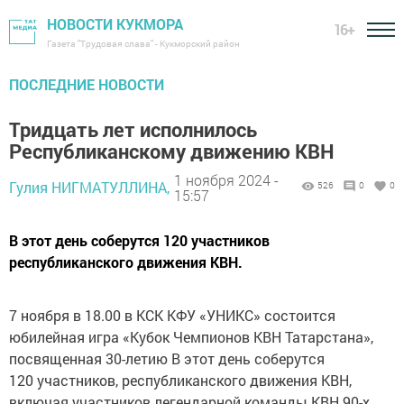
НОВОСТИ КУКМОРА
16+
Газета "Трудовая слава" - Кукморский район
ПОСЛЕДНИЕ НОВОСТИ
Тридцать лет исполнилось
Республиканскому движению КВН
1 ноября 2024 -
Гулия НИГМАТУЛЛИНА,
526
0
0
15:57
В этот день соберутся 120 участников
республиканского движения КВН.
7 ноября в 18.00 в КСК КФУ «УНИКС» состоится
юбилейная игра «Кубок Чемпионов КВН Татарстана»,
посвященная 30-летию В этот день соберутся
120 участников, республиканского движения КВН,
включая участников легендарной команды КВН 90-х