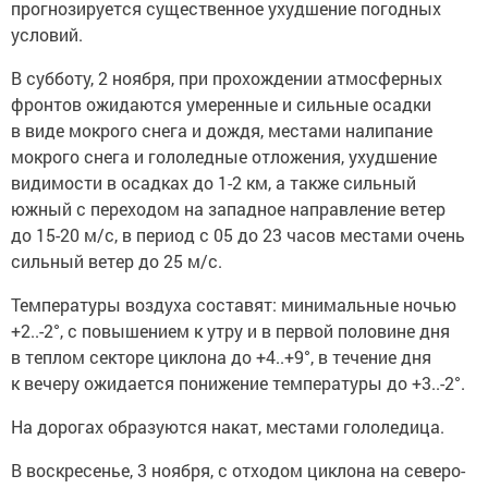
прогнозируется существенное ухудшение погодных
условий.
В субботу, 2 ноября, при прохождении атмосферных
фронтов ожидаются умеренные и сильные осадки
в виде мокрого снега и дождя, местами налипание
мокрого снега и гололедные отложения, ухудшение
видимости в осадках до 1-2 км, а также сильный
южный с переходом на западное направление ветер
до 15-20 м/с, в период с 05 до 23 часов местами очень
сильный ветер до 25 м/с.
Температуры воздуха составят: минимальные ночью
+2..-2°, с повышением к утру и в первой половине дня
в теплом секторе циклона до +4..+9°, в течение дня
к вечеру ожидается понижение температуры до +3..-2°.
На дорогах образуются накат, местами гололедица.
В воскресенье, 3 ноября, с отходом циклона на северо-