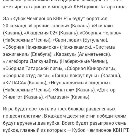
«Четыре татарина» и молодых КВН-щиков Татарстана.
За «Кубок Чемпионов КВН РТ» будут бороться
20 команд: «Горячие головы» (Казань), «Экипаж»
(Казань), «Академия 02» (Казань), «Сборная Челнов»
(Набережные Челны), «Свои люди» (Бугульма),
«Сборная Нижнекамска» (Нижнекамск), «Система
зажигания» (Елабуга), «Каракуз» (Альметьевск),
«Ингеборга Дапкунайте» (Набережные Челны),
«Сборная Татарской лиги», «Сборная Юниор-лиги»,
«Сборная студ лиги», «Танцы вокруг луны» (Казань),
«КИПАСА» (Казань), «Неуправляемый синдром»
(Набережные Челны), «Эпатаж» (Казань), «Доктор
Живаго» (Казань), «Рамазан» (Казань).
Игра будет состоять из трех блоков, разделенных
по десятилетиям. В каждом десятилетии победителям
будут вручены два кубка. Всего будет разыграно семь
кубков, главный из которых — Кубок Чемпионов КВН РТ.