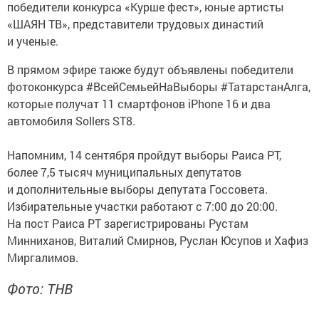
победители конкурса «Курше фест», юные артисты
«ШАЯН ТВ», представители трудовых династий
и ученые.
В прямом эфире также будут объявлены победители
фотоконкурса #ВсейСемьейНаВыборы #ТатарстанАлга,
которые получат 11 смартфонов iPhone 16 и два
автомобиля Sollers ST8.
Напомним, 14 сентября пройдут выборы Раиса РТ,
более 7,5 тысяч муниципальных депутатов
и дополнительные выборы депутата Госсовета.
Избирательные участки работают с 7:00 до 20:00.
На пост Раиса РТ зарегистрированы Рустам
Минниханов, Виталий Смирнов, Руслан Юсупов и Хафиз
Миргалимов.
Фото: ТНВ