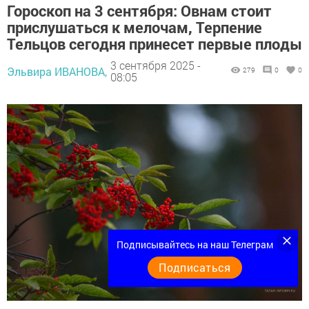
Гороскоп на 3 сентября: Овнам стоит
прислушаться к мелочам, Терпение
Тельцов сегодня принесет первые плоды
3 сентября 2025 -
Эльвира ИВАНОВА,
279
0
0
08:05
Подписывайтесь на наш Телеграм
Подписаться