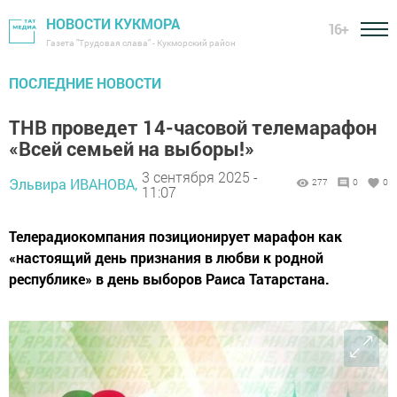
НОВОСТИ КУКМОРА
16+
Газета "Трудовая слава" - Кукморский район
ПОСЛЕДНИЕ НОВОСТИ
ТНВ проведет 14-часовой телемарафон
«Всей семьей на выборы!»
3 сентября 2025 -
Эльвира ИВАНОВА,
277
0
0
11:07
Телерадиокомпания позиционирует марафон как
«настоящий день признания в любви к родной
республике» в день выборов Раиса Татарстана.