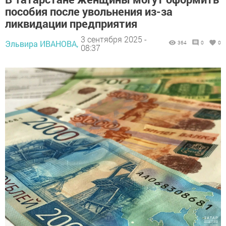
пособия после увольнения из-за
ликвидации предприятия
3 сентября 2025 -
Эльвира ИВАНОВА,
364
0
0
08:37