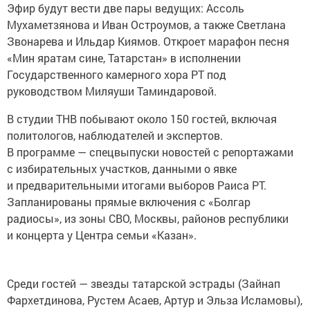
Эфир будут вести две пары ведущих: Ассоль
Мухаметзянова и Иван Остроумов, а также Светлана
Звонарева и Ильдар Киямов. Откроет марафон песня
«Мин яратам сине, Татарстан» в исполнении
Государственного камерного хора РТ под
руководством Миляуши Таминдаровой.
В студии ТНВ побывают около 150 гостей, включая
политологов, наблюдателей и экспертов.
В программе — спецвыпуски новостей с репортажами
с избирательных участков, данными о явке
и предварительными итогами выборов Раиса РТ.
Запланированы прямые включения с «Болгар
радиосы», из зоны СВО, Москвы, районов республики
и концерта у Центра семьи «Казан».
Среди гостей — звезды татарской эстрады (Зайнап
Фархетдинова, Рустем Асаев, Артур и Эльза Исламовы),