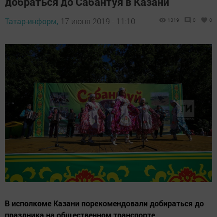
добраться до Сабантуя в Казани
Татар-информ,
17 июня 2019 - 11:10
1319
0
0
В исполкоме Казани порекомендовали добираться до
праздника на общественном транспорте.