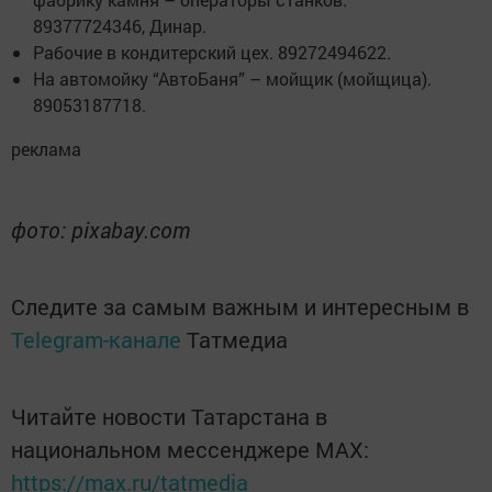
89377724346, Динар.
Рабочие в кондитерский цех. 89272494622.
На автомойку “АвтоБаня” – мойщик (мойщица).
89053187718.
реклама
фото: pixabay.com
Следите за самым важным и интересным в
Telegram-канале
Татмедиа
Читайте новости Татарстана в
национальном мессенджере MАХ:
https://max.ru/tatmedia