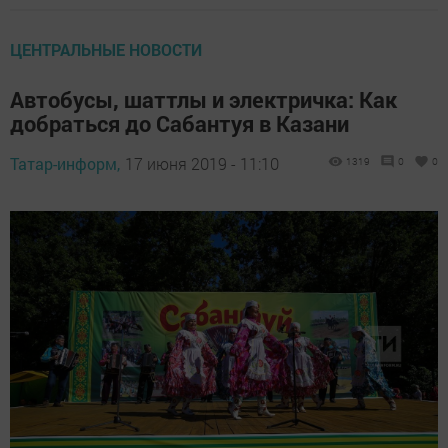
ЦЕНТРАЛЬНЫЕ НОВОСТИ
Автобусы, шаттлы и электричка: Как
добраться до Сабантуя в Казани
Татар-информ,
17 июня 2019 - 11:10
1319
0
0