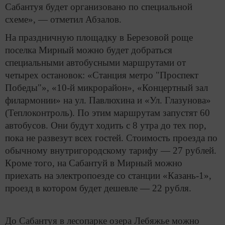
Сабантуя будет организовано по специальной
схеме», — отметил Абзалов.
На праздничную площадку в Березовой роще
поселка Мирный можно будет добраться
специальными автобусными маршрутами от
четырех остановок: «Станция метро "Проспект
Победы"», «10-й микрорайон», «Концертный зал
филармонии» на ул. Павлюхина и «Ул. Глазунова»
(Теплоконтроль). По этим маршрутам запустят 60
автобусов. Они будут ходить с 8 утра до тех пор,
пока не развезут всех гостей. Стоимость проезда по
обычному внутригородскому тарифу — 27 рублей.
Кроме того, на Сабантуй в Мирный можно
приехать на электропоезде со станции «Казань-1»,
проезд в котором будет дешевле — 22 рубля.
До Сабантуя в лесопарке озера Лебяжье можно