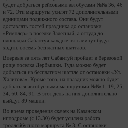
будет добраться рейсовыми автобусами №№ 36, 46
и 72. Эти маршруты усилят 72 дополнительными
единицами подвижного состава. Они будут
доставлять гостей праздника до остановки
«Ремплер» в поселке Залесный, а оттуда до
площадки Сабантуя каждые пять минут будут
ходить восемь бесплатных шаттлов.
Впервые за пять лет Сабантуй пройдет в березовой
роще поселка Дербышки. Туда можно будет
добраться на бесплатном шаттле от остановки «Ул.
Халитова». Кроме того, на праздник можно будет
добраться автобусными маршрутами №№ 1, 19, 25,
34, 60, 84, 91. В этот день на них дополнительно
выйдут 89 машин.
Во время проведения скачек на Казанском
ипподроме (с 13.30) будет усилена работа
троллейбусного маршрута № 3. С остановки