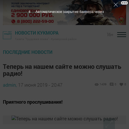
2
Автоматическое закрытие баннера через
НОВОСТИ КУКМОРА
16+
Газета "Трудовая слава" - Кукморский район
ПОСЛЕДНИЕ НОВОСТИ
Теперь на нашем сайте можно слушать
радио!
admin,
17 июня 2019 - 20:47
1439
0
0
Приятного прослушивания!