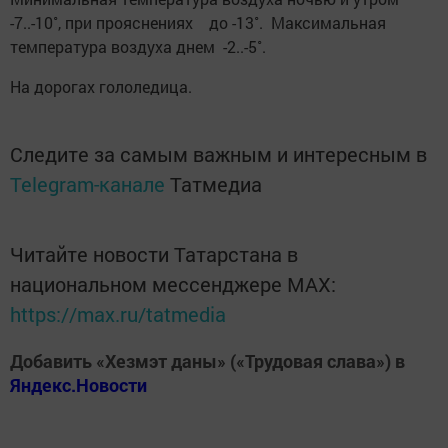
-7..-10˚, при прояснениях до -13˚. Максимальная
температура воздуха днем -2..-5˚.
На дорогах гололедица.
Следите за самым важным и интересным в
Telegram-канале
Татмедиа
Читайте новости Татарстана в
национальном мессенджере MАХ:
https://max.ru/tatmedia
Добавить «Хезмэт даны» («Трудовая слава») в
Яндекс.Новости