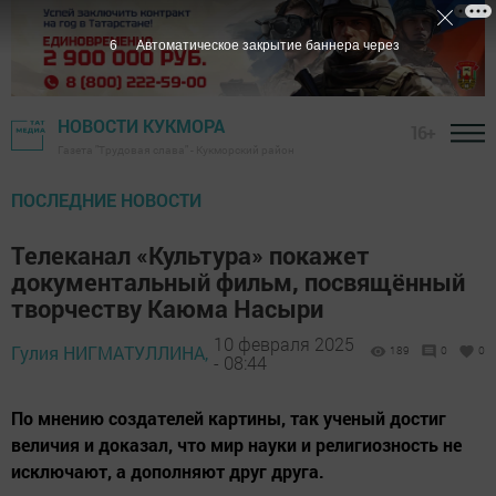
4
Автоматическое закрытие баннера через
НОВОСТИ КУКМОРА
16+
Газета "Трудовая слава" - Кукморский район
ПОСЛЕДНИЕ НОВОСТИ
Телеканал «Культура» покажет
документальный фильм, посвящённый
творчеству Каюма Насыри
10 февраля 2025
Гулия НИГМАТУЛЛИНА,
189
0
0
- 08:44
По мнению создателей картины, так ученый достиг
величия и доказал, что мир науки и религиозность не
исключают, а дополняют друг друга.