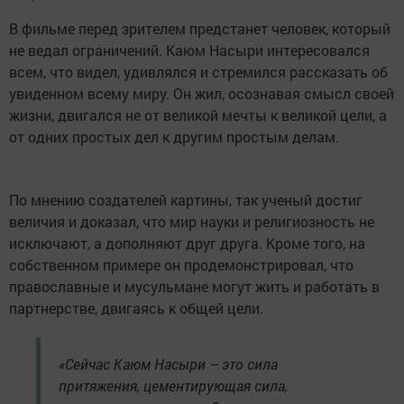
В фильме перед зрителем предстанет человек, который
не ведал ограничений. Каюм Насыри интересовался
всем, что видел, удивлялся и стремился рассказать об
увиденном всему миру. Он жил, осознавая смысл своей
жизни, двигался не от великой мечты к великой цели, а
от одних простых дел к другим простым делам.
По мнению создателей картины, так ученый достиг
величия и доказал, что мир науки и религиозность не
исключают, а дополняют друг друга. Кроме того, на
собственном примере он продемонстрировал, что
православные и мусульмане могут жить и работать в
партнерстве, двигаясь к общей цели.
«Сейчас Каюм Насыри – это сила
притяжения, цементирующая сила,