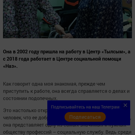
Она в 2002 году пришла на работу в Центр «Тылсым», а
с 2018 года работает в Центре социальной помощи
«Наз».
Как говорит одна моя знакомая, прежде чем
приступить к работе, она всегда справляется о делах и
состоянии подопечных.
Подписывайтесь на наш Телеграм
Это настолько открытый, отзывчивый и широкой души
Подписаться
человек, что ее доброта не знает границ. На мой взгляд,
она представляет одну из самых значимых и нужных
обществу профессий – социальную службу. Ведь среди