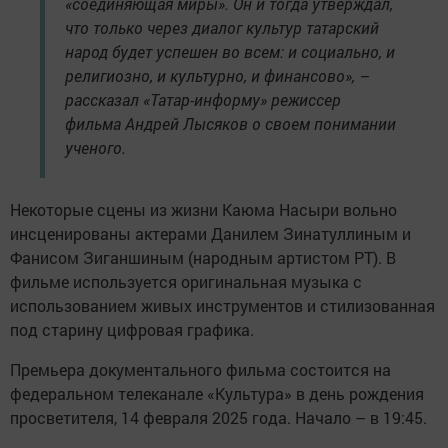
«соединяющая миры». Он и тогда утверждал,
что только через диалог культур татарский
народ будет успешен во всем: и социально, и
религиозно, и культурно, и финансово», –
рассказал «Татар-информу» режиссер
фильма Андрей Лысяков о своем понимании
ученого.
Некоторые сцены из жизни Каюма Насыри вольно
инсценированы актерами Данилем Зинатуллиным и
Фанисом Зиганшиным (народным артистом РТ). В
фильме используется оригинальная музыка с
использованием живых инструментов и стилизованная
под старину цифровая графика.
Премьера документального фильма состоится на
федеральном телеканале «Культура» в день рождения
просветителя, 14 февраля 2025 года. Начало – в 19:45.