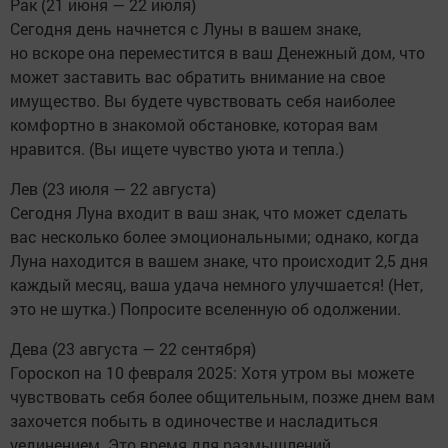
Рак (21 июня — 22 июля)
Сегодня день начнется с Луны в вашем знаке,
но вскоре она переместится в ваш Денежный дом, что
может заставить вас обратить внимание на свое
имущество. Вы будете чувствовать себя наиболее
комфортно в знакомой обстановке, которая вам
нравится. (Вы ищете чувство уюта и тепла.)
Лев (23 июля — 22 августа)
Сегодня Луна входит в ваш знак, что может сделать
вас несколько более эмоциональными; однако, когда
Луна находится в вашем знаке, что происходит 2,5 дня
каждый месяц, ваша удача немного улучшается! (Нет,
это не шутка.) Попросите вселенную об одолжении.
Дева (23 августа — 22 сентября)
Гороскоп на 10 февраля 2025: Хотя утром вы можете
чувствовать себя более общительным, позже днем вам
захочется побыть в одиночестве и насладиться
уединением. Это время для размышлений