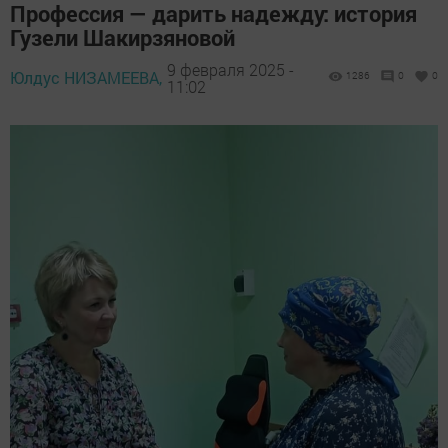
Профессия — дарить надежду: история
Гузели Шакирзяновой
9 февраля 2025 -
Юлдус НИЗАМЕЕВА,
1286
0
0
11:02