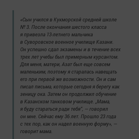
«Сын учился в Кукморской средней школе
№ 3. После окончания шестого класса
я привезла 13-летнего мальчика
в Суворовское военное училище Казани.
Он успешно сдал экзамены и в течение всех
трех лет учебы был примерным курсантом.
Для меня, матери, Азат был еще совсем
маленьким, поэтому я старалась навещать
его при первой же возможности. Он и сам
писал письма, которые сегодня я берегу как
зеницу ока. Затем он продолжил обучение
в Казанском танковом училище. „Мама,
я буду стараться ради тебя“, — говорил
он мне. Сейчас ему 36 лет. Прошло 23 года
с тех пор, как он надел военную форму», —
говорит мама.