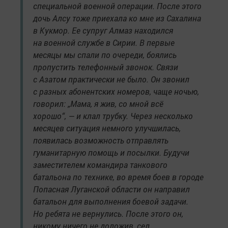
специальной военной операции. После этого
дочь Алсу тоже приехала ко мне из Сахалина
в Кукмор. Ее супруг Алмаз находился
на военной службе в Сирии. В первые
месяцы мы спали по очереди, боялись
пропустить телефонный звонок. Связи
с Азатом практически не было. Он звонил
с разных абонентских номеров, чаще ночью,
говорил: „Мама, я жив, со мной всё
хорошо“, — и клал трубку. Через несколько
месяцев ситуация немного улучшилась,
появилась возможность отправлять
гуманитарную помощь и посылки. Будучи
заместителем командира танкового
батальона по технике, во время боев в городе
Попасная Луганской области он направил
батальон для выполнения боевой задачи.
Но ребята не вернулись. После этого он,
никому ничего не доложив, сел