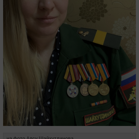
на фото Алсу Шайхутдинова