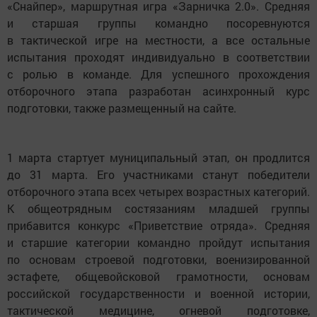
«Снайпер», маршрутная игра «Зарничка 2.0». Средняя
и старшая группы командно посоревнуются
в тактической игре на местности, а все остальные
испытания проходят индивидуально в соответствии
с ролью в команде. Для успешного прохождения
отборочного этапа разработан асинхронный курс
подготовки, также размещенный на сайте.
1 марта стартует муниципальный этап, он продлится
до 31 марта. Его участниками станут победители
отборочного этапа всех четырех возрастных категорий.
К общеотрядным состязаниям младшей группы
прибавится конкурс «Приветствие отряда». Средняя
и старшие категории командно пройдут испытания
по основам строевой подготовки, военизированной
эстафете, общевойсковой грамотности, основам
российской государственности и военной истории,
тактической медицине, огневой подготовке,