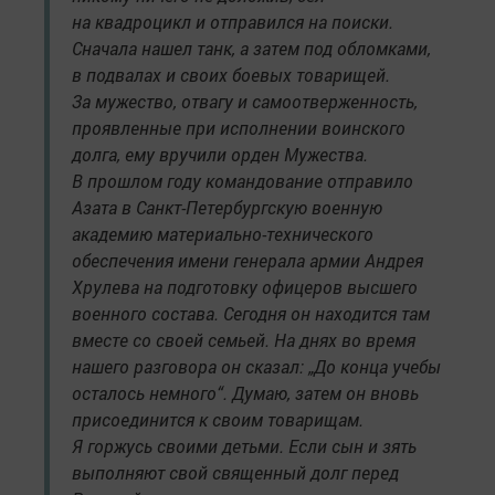
на квадроцикл и отправился на поиски.
Сначала нашел танк, а затем под обломками,
в подвалах и своих боевых товарищей.
За мужество, отвагу и самоотверженность,
проявленные при исполнении воинского
долга, ему вручили орден Мужества.
В прошлом году командование отправило
Азата в Санкт-Петербургскую военную
академию материально-технического
обеспечения имени генерала армии Андрея
Хрулева на подготовку офицеров высшего
военного состава. Сегодня он находится там
вместе со своей семьей. На днях во время
нашего разговора он сказал: „До конца учебы
осталось немного“. Думаю, затем он вновь
присоединится к своим товарищам.
Я горжусь своими детьми. Если сын и зять
выполняют свой священный долг перед