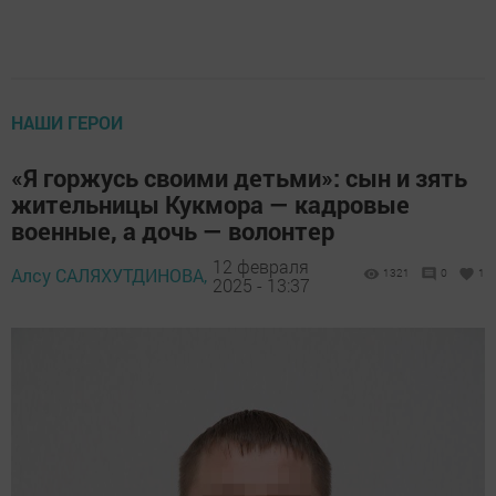
НАШИ ГЕРОИ
«Я горжусь своими детьми»: сын и зять
жительницы Кукмора — кадровые
военные, а дочь — волонтер
12 февраля
Алсу САЛЯХУТДИНОВА,
1321
0
1
2025 - 13:37