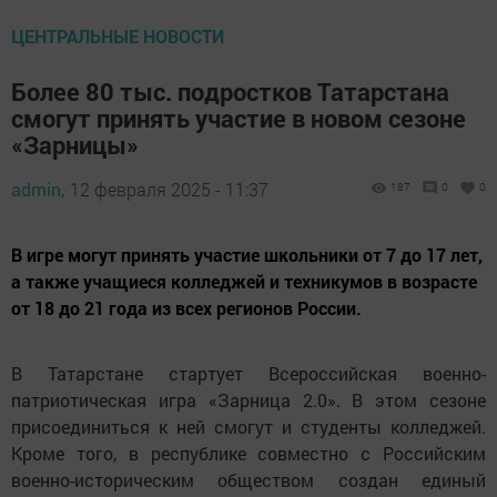
ЦЕНТРАЛЬНЫЕ НОВОСТИ
Более 80 тыс. подростков Татарстана
смогут принять участие в новом сезоне
«Зарницы»
admin,
12 февраля 2025 - 11:37
187
0
0
В игре могут принять участие школьники от 7 до 17 лет,
а также учащиеся колледжей и техникумов в возрасте
от 18 до 21 года из всех регионов России.
В Татарстане стартует Всероссийская военно-
патриотическая игра «Зарница 2.0». В этом сезоне
присоединиться к ней смогут и студенты колледжей.
Кроме того, в республике совместно с Российским
военно-историческим обществом создан единый