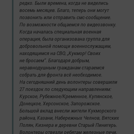
редко. Были времена, когда не виделись
восемь месяцев. Благо, теперь они могут
позвонить или отправить смс-сообщение.
По возможности общаемся по видеозвонку.
Когда началась специальная военная
операция, была организована группа для
добровольной помощи военнослужащим,
находящимся на СВО, „Кукмор! Своих
не бросаем“. Благодаря добрым,
неравнодушным гражданам стараемся
собрать для фронта всё необходимое.
На сегодняшний день волонтеры совершили
27 поездок по следующим направлениям:
Курское, Рубежное/Кременное, Купянское,
Донецкое, Херсонское, Запорожское.
Большой вклад внесли жители Кукморского
района, Казани, Набережных Челнов, Вятских
Полян, Кизнера и деревни Старый Пинигерь.
Волонтеры отвезли ребятам железные печи,