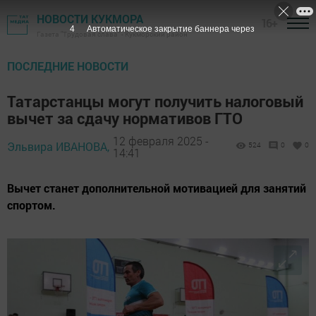
НОВОСТИ КУКМОРА
16+
2
Автоматическое закрытие баннера через
Газета "Трудовая слава" - Кукморский район
ПОСЛЕДНИЕ НОВОСТИ
Татарстанцы могут получить налоговый
вычет за сдачу нормативов ГТО
12 февраля 2025 -
Эльвира ИВАНОВА,
524
0
0
14:41
Вычет станет дополнительной мотивацией для занятий
спортом.