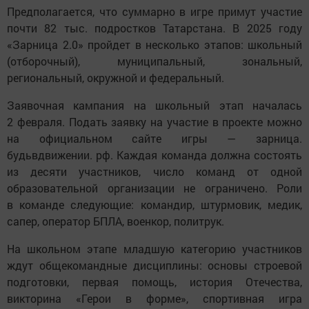
Предполагается, что суммарно в игре примут участие
почти 82 тыс. подростков Татарстана. В 2025 году
«Зарница 2.0» пройдет в несколько этапов: школьный
(отборочный), муниципальный, зональный,
региональный, окружной и федеральный.
Заявочная кампания на школьный этап началась
2 февраля. Подать заявку на участие в проекте можно
на официальном сайте игры — зарница.
будьвдвижении. рф. Каждая команда должна состоять
из десяти участников, число команд от одной
образовательной организации не ограничено. Роли
в команде следующие: командир, штурмовик, медик,
сапер, оператор БПЛА, военкор, политрук.
На школьном этапе младшую категорию участников
ждут общекомандные дисциплины: основы строевой
подготовки, первая помощь, история Отечества,
викторина «Герои в форме», спортивная игра