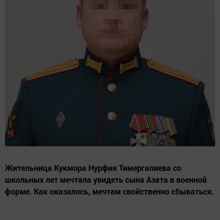
Жительница Кукмора Нурфия Тимергалиева со
школьных лет мечтала увидеть сына Азата в военной
форме. Как оказалось, мечтам свойственно сбываться.