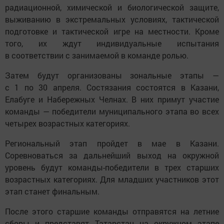
радиационной, химической и биологической защите,
выживанию в экстремальных условиях, тактической
подготовке и тактической игре на местности. Кроме
того, их ждут индивидуальные испытания
в соответствии с занимаемой в команде ролью.
Затем будут организованы зональные этапы —
с 1 по 30 апреля. Состязания состоятся в Казани,
Елабуге и Набережных Челнах. В них примут участие
команды — победители муниципального этапа во всех
четырех возрастных категориях.
Региональный этап пройдет в мае в Казани.
Соревноваться за дальнейший выход на окружной
уровень будут команды-победители в трех старших
возрастных категориях. Для младших участников этот
этап станет финальным.
После этого старшие команды отправятся на летние
сборы и представят Татарстан на окружном этапе