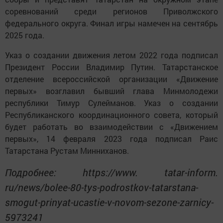
соревнований среди регионов Приволжского
федерального округа. Финал игры намечен на сентябрь
2025 года.
Указ о создании движения летом 2022 года подписал
Президент России Владимир Путин. Татарстанское
отделение всероссийской организации «Движение
первых» возглавил бывший глава Минмолодежи
республики Тимур Сулейманов. Указ о создании
Республиканского координационного совета, который
будет работать во взаимодействии с «Движением
первых», 14 февраля 2023 года подписал Раис
Татарстана Рустам Минниханов.
Подробнее: https://www. tatar-inform.
ru/news/bolee-80-tys-podrostkov-tatarstana-
smogut-prinyat-ucastie-v-novom-sezone-zarnicy-
5973241