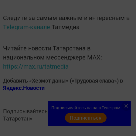
Следите за самым важным и интересным в
Telegram-канале
Татмедиа
Читайте новости Татарстана в
национальном мессенджере MАХ:
https://max.ru/tatmedia
Добавить «Хезмэт даны» («Трудовая слава») в
Яндекс.Новости
Подписывайтесь на наш Телеграм
Подписывайтесь на
Telegram-канал
«Кукмор
Подписаться
Татарстан»