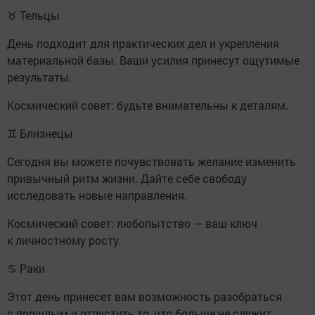
♉ Тельцы
День подходит для практических дел и укрепления
материальной базы. Ваши усилия принесут ощутимые
результаты.
Космический совет: будьте внимательны к деталям.
♊ Близнецы
Сегодня вы можете почувствовать желание изменить
привычный ритм жизни. Дайте себе свободу
исследовать новые направления.
Космический совет: любопытство — ваш ключ
к личностному росту.
♋ Раки
Этот день принесет вам возможность разобраться
с прошлым и отпустить то, что больше не служит