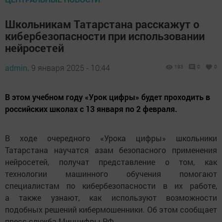
Школьникам Татарстана расскажут о
кибербезопасности при использовании
нейросетей
admin,
9 января 2025 - 10:44
193
0
0
В этом учебном году «Урок цифры» будет проходить в
российских школах с 13 января по 2 февраля.
В ходе очередного «Урока цифры» школьники
Татарстана научатся азам безопасного применения
нейросетей, получат представление о том, как
технологии машинного обучения помогают
специалистам по кибербезопасности в их работе,
а также узнают, как используют возможности
подобных решений кибермошенники. Об этом сообщает
пресс-служба Минцифры РФ.