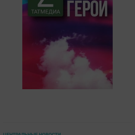
ЦЕНТРАЛЬНЫЕ НОВОСТИ