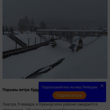
Подписывайтесь на наш Телеграм
Порывы ветра будут достигать 21 м/с.
Подписаться
Завтра, 9 января, в Кукморском районе ожидается
облачность. Об этом сообщает Единая дежурно-