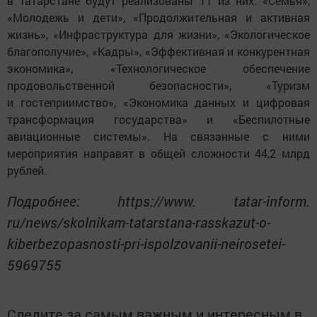
в Татарстане будут реализованы 11 из них: «Семья»,
«Молодежь и дети», «Продолжительная и активная
жизнь», «Инфраструктура для жизни», «Экологическое
благополучие», «Кадры», «Эффективная и конкурентная
экономика», «Технологическое обеспечение
продовольственной безопасности», «Туризм
и гостеприимство», «Экономика данных и цифровая
трансформация государства» и «Беспилотные
авиационные системы». На связанные с ними
мероприятия направят в общей сложности 44,2 млрд
рублей.
Подробнее: https://www. tatar-inform.
ru/news/skolnikam-tatarstana-rasskazut-o-
kiberbezopasnosti-pri-ispolzovanii-neirosetei-
5969755
Следите за самым важным и интересным в