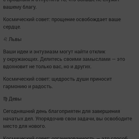
вашему благу.
Космический совет: прощение освобождает ваше
сердце.
♌ Львы
Ваши идеи и энтузиазм могут найти отклик
у окружающих. Делитесь своими замыслами — это
вдохновит не только вас, но и других.
Космический совет: щедрость души приносит
гармонию и радость.
♍ Девы
Сегодняшний день благоприятен для завершения
начатых дел. Упорядочив свои задачи, вы освободите
место для нового.
Космический совет: организованность — это способ