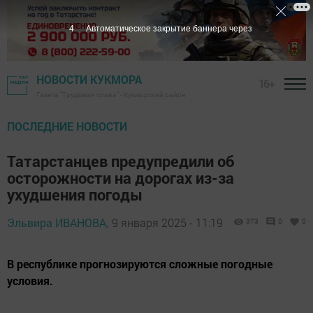
2
Автоматическое закрытие баннера через
НОВОСТИ КУКМОРА
16+
Газета "Трудовая слава" - Кукморский район
ПОСЛЕДНИЕ НОВОСТИ
Татарстанцев предупредили об
осторожности на дорогах из-за
ухудшения погоды
Эльвира ИВАНОВА,
9 января 2025 - 11:19
373
0
0
В республике прогнозируются сложные погодные
условия.